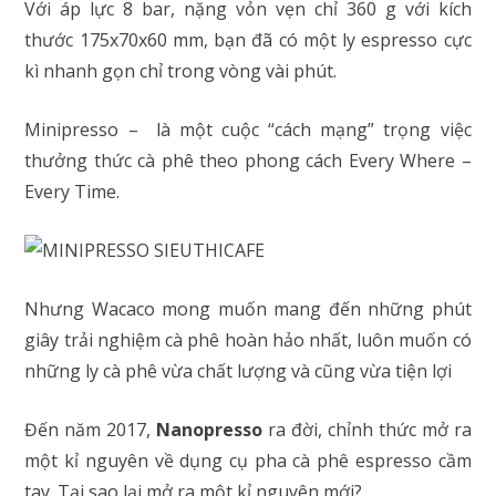
Với áp lực 8 bar, nặng vỏn vẹn chỉ 360 g với kích
thước 175x70x60 mm, bạn đã có một ly espresso cực
kì nhanh gọn chỉ trong vòng vài phút.
Minipresso – là một cuộc “cách mạng” trọng việc
thưởng thức cà phê theo phong cách Every Where –
Every Time.
Nhưng Wacaco mong muốn mang đến những phút
giây trải nghiệm cà phê hoàn hảo nhất, luôn muốn có
những ly cà phê vừa chất lượng và cũng vừa tiện lợi
Đến năm 2017,
Nanopresso
ra đời, chỉnh thức mở ra
một kỉ nguyên về dụng cụ pha cà phê espresso cầm
tay. Tại sao lại mở ra một kỉ nguyên mới?