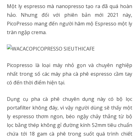
Một ly espresso mà nanopresso tạo ra đã quá hoàn
hảo. Nhưng đối với phiên bản mới 2021 này,
PicoPresso mang đến người hâm mộ Espresso một ly
tràn ngập crema.
Picopresso là loại máy nhỏ gọn và chuyên nghiệp
nhất trong số các máy pha cà phê espresso cầm tay
có đến thời điểm hiện tại.
Dụng cụ pha cà phê chuyên dụng này có bộ lọc
portafilter không đáy, vì vậy người dùng sẽ thấy một
ly espresso thơm ngon, béo ngậy chảy thẳng từ bộ
lọc bằng thép không gỉ đường kính 52mm tiêu chuẩn
chứa tới 18 gam cà phê trong suốt quá trình chiết