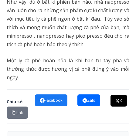
Như vậy, dù ở bất kì phiên bản nào, nhà naopresso
vẫn luôn cho ra những sản phẩm cực kì chất lượng và
với mục tiêu ly cà phê ngon ở bất kì đâu. Tùy vào sở
thích và mong muốn chất lượng cà phê của bạn, mà
minipresso , nanopresso hay pico presso đều cho ra
tách cà phê hoàn hảo theo ý thích.
Một ly cà phê hoàn hỏa là khi bạn tự tay pha và
thưởng thức được hương vị cà phê đúng ý vào mỗi
ngày.
Facebook
Zalo
X
Chia sẻ:
Link