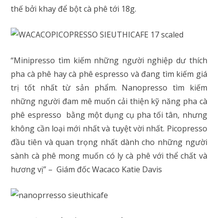
thế bởi khay để bột cà phê tới 18g.
“Minipresso tìm kiếm những người nghiệp dư thích
pha cà phê hay cà phê espresso và đang tìm kiếm giá
trị tốt nhất từ ​​sản phẩm. Nanopresso tìm kiếm
những người đam mê muốn cải thiện kỹ năng pha cà
phê espresso bằng một dụng cụ pha tối tân, nhưng
không cần loại mới nhất và tuyệt vời nhất. Picopresso
đầu tiên và quan trọng nhất dành cho những người
sành cà phê mong muốn có ly cà phê với thể chất và
hương vị” – Giám đốc Wacaco Katie Davis