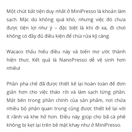
Một chút bất tiện duy nhất ở MiniPresso là khoản làm
sạch. Mặc dù không quá khó, nhưng việc đó chưa
được tiện lợi như ý – đặc biệt là khi đi xa, đi chơi
không có đầy đủ điều kiện để chùi rửa kỹ càng.
Wacaco thấu hiểu điều này và biến mơ ước thành
hiện thưc. Kết quả là NanoPresso dễ vệ sinh hơn
nhiều!
Phần pha chế đã được thiết kế lại hoàn toàn để đơn
giản hơn cho việc tháo rời và làm sạch từng phần.
Mặt bên trong phần chính của sản phẩm, nơi chứa
nhiều bộ phận quan trọng cũng được thiết kế lại với
ít rãnh và khe hở hơn. Điều này giúp cho bã cà phê
không bị kẹt lại trên bề mặt khay như ở MiniPresso.