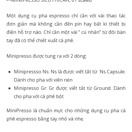
Một dụng cụ pha espresso chỉ cần với vài thao tác
đơn giản mà không cần đến pin hay bất kì thiết bị
điện hỗ trợ nào. Chỉ cần một vài ” cú nhấn” từ đôi bàn
tay đã có thể chiết xuất cà phê.
Minipresso được tung ra với 2 dòng:
Minipressso Ns: Ns là được viết tắt từ Ns Capsule.
Dành cho pha với viên nén
Minipresso Gr: Gr được viết tắt từ Ground. Dành
cho pha với cà phê bột
MiniPresso là chuẩn mực cho những dụng cụ pha cà
phê espresso bằng tay nhỏ và nhẹ.