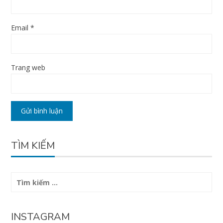
Email
*
Trang web
TÌM KIẾM
Tìm
kiếm
cho:
INSTAGRAM