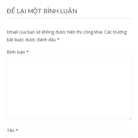
ĐỂ LẠI MỘT BÌNH LUẬN
Email của bạn sẽ không được hiển thị công khai.
Các trường
bắt buộc được đánh dấu
*
Bình luận
*
Tên
*