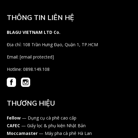
THÔNG TIN LIÊN HỆ
BLAGU VIETNAM LTD Co.
Địa chỉ: 108 Trần Hưng Đạo, Quận 1, TP.HCM
Email:
[email protected]
Hotline: 0898.149.108
THƯƠNG HIỆU
Fellow
— Dụng cụ cà phê cao cấp
CAFEC
— Giấy lọc & phụ kiện Nhật Bản
Moccamaster
— Máy pha cà phê Hà Lan