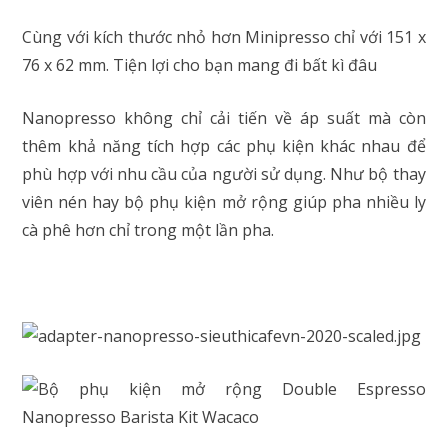
Cùng với kích thước nhỏ hơn Minipresso chỉ với 151 x
76 x 62 mm. Tiện lợi cho bạn mang đi bất kì đâu
Nanopresso không chỉ cải tiến về áp suất mà còn
thêm khả năng tích hợp các phụ kiện khác nhau để
phù hợp với nhu cầu của người sử dụng. Như bộ thay
viên nén hay bộ phụ kiện mở rộng giúp pha nhiều ly
cà phê hơn chỉ trong một lần pha.