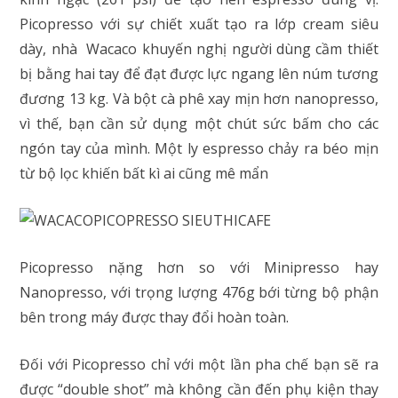
Picopresso với sự chiết xuất tạo ra lớp cream siêu
dày, nhà Wacaco khuyến nghị người dùng cầm thiết
bị bằng hai tay để đạt được lực ngang lên núm tương
đương 13 kg. Và bột cà phê xay mịn hơn nanopresso,
vì thế, bạn cần sử dụng một chút sức bấm cho các
ngón tay của mình. Một ly espresso chảy ra béo mịn
từ bộ lọc khiến bất kì ai cũng mê mẩn
Picopresso nặng hơn so với Minipresso hay
Nanopresso, với trọng lượng 476g bới từng bộ phận
bên trong máy được thay đổi hoàn toàn.
Đối với Picopresso chỉ với một lần pha chế bạn sẽ ra
được “double shot” mà không cần đến phụ kiện thay