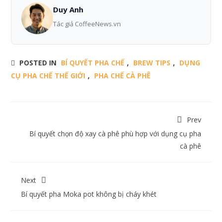
Duy Anh
Tác giả CoffeeNews.vn
POSTED IN
BÍ QUYẾT PHA CHẾ
,
BREW TIPS
,
DỤNG
CỤ PHA CHẾ THẾ GIỚI
,
PHA CHẾ CÀ PHÊ
Prev
Bí quyết chọn độ xay cà phê phù hợp với dụng cụ pha
cà phê
Next
Bí quyết pha Moka pot không bị cháy khét