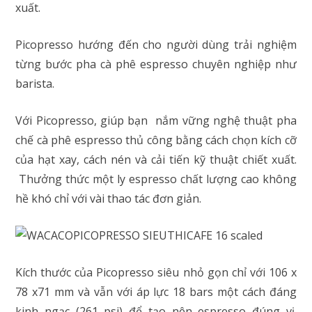
xuất.
Picopresso hướng đến cho người dùng trải nghiệm
từng bước pha cà phê espresso chuyên nghiệp như
barista.
Với Picopresso, giúp bạn nắm vững nghệ thuật pha
chế cà phê espresso thủ công bằng cách chọn kích cỡ
của hạt xay, cách nén và cải tiến kỹ thuật chiết xuất.
Thưởng thức một ly espresso chất lượng cao không
hề khó chỉ với vài thao tác đơn giản.
Kích thước của Picopresso siêu nhỏ gọn chỉ với 106 x
78 x71 mm và vẫn với áp lực 18 bars một cách đáng
kinh ngạc (261 psi) để tạo nên espresso đúng vị.