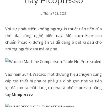
hay Picopresso
Tháng 7 23, 2021
Với sự phát triển không ngừng kĩ thuật tiên tiến của
thời đại công nghệ hiện nay. Một tách Espresso
chuẩn Ý cực kì đơn giản và dễ dàng ở bất kì đâu cho
những người đam mê cà phê.
Vào năm 2014, Wacaco một thương hiệu chuyên cung
cấp các thiết bị pha cà phê gia đình gọn nhẹ và tiện
lợi đã cho ra mắt dụng cụ pha cà phê espresso bằng
tay
Minipresso