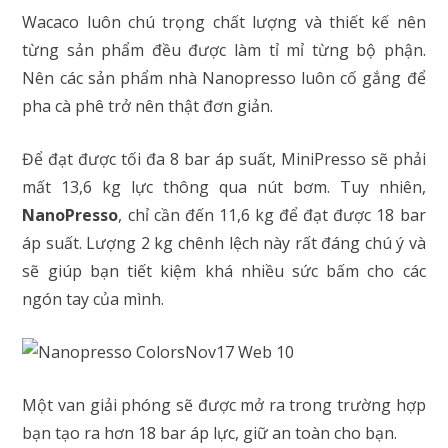
Wacaco luôn chú trọng chất lượng và thiết kế nên
từng sản phẩm đều được làm tỉ mỉ từng bộ phận.
Nên các sản phẩm nhà Nanopresso luôn cố gắng để
pha cà phê trở nên thật đơn giản.
Để đạt được tối đa 8 bar áp suất, MiniPresso sẽ phải
mất 13,6 kg lực thông qua nút bơm. Tuy nhiên,
NanoPresso
, chỉ cần đến 11,6 kg để đạt được 18 bar
áp suất. Lượng 2 kg chênh lệch này rất đáng chú ý và
sẽ giúp bạn tiết kiệm khá nhiều sức bấm cho các
ngón tay của mình.
Một van giải phóng sẽ được mở ra trong trường hợp
bạn tạo ra hơn 18 bar áp lực, giữ an toàn cho bạn.