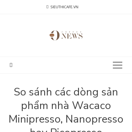
Skip
SIEUTHICAFE.VN
to
content
So sánh các dòng sản
phẩm nhà Wacaco
Minipresso, Nanopresso