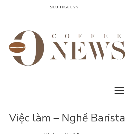
Skip
SIEUTHICAFE.VN
to
content
Việc làm – Nghề Barista