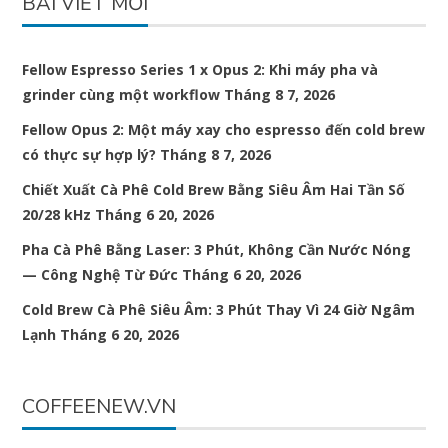
BÀI VIẾT MỚI
Fellow Espresso Series 1 x Opus 2: Khi máy pha và
grinder cùng một workflow
Tháng 8 7, 2026
Fellow Opus 2: Một máy xay cho espresso đến cold brew
có thực sự hợp lý?
Tháng 8 7, 2026
Chiết Xuất Cà Phê Cold Brew Bằng Siêu Âm Hai Tần Số
20/28 kHz
Tháng 6 20, 2026
Pha Cà Phê Bằng Laser: 3 Phút, Không Cần Nước Nóng
— Công Nghệ Từ Đức
Tháng 6 20, 2026
Cold Brew Cà Phê Siêu Âm: 3 Phút Thay Vì 24 Giờ Ngâm
Lạnh
Tháng 6 20, 2026
COFFEENEW.VN