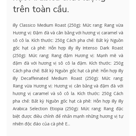
trên toàn cầu.
illy Classico Medium Roast (250g): Mức rang: Rang vừa
Hương vị: Đậm đà và cân bằng với hương vị caramel và
sô cô la. Kích thước: 250g Cách pha chế: Bất kỳ Nguồn
gốc hạt cà phê: Hỗn hợp illy illy Intenso Dark Roast
(250g): Mức rang: Rang đậm Hương vị: Mạnh mẽ và
đậm đà với hương vị sô cô la đậm. Kích thước: 250g
Cách pha chế: Bất kỳ Nguồn gốc hạt cà phê: Hỗn hợp illy
illy Decaffeinated Medium Roast (250g): Mức rang:
Rang vừa Hương vị: Hương vị cân bằng và đậm đà với
hương vị caramel và sô cô la. Kích thước: 250g Cách
pha chế: Bất kỳ Nguồn gốc hạt cà phê: Hỗn hợp illy illy
Arabica Selection Etiopia (250g): Mức rang: Rang đặc
biệt được điều chỉnh để nhấn mạnh những hương vị tự
nhiên độc đáo của cà phê E...