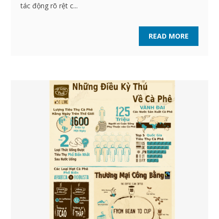
tác động rõ rệt c...
READ MORE