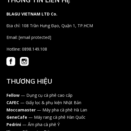
THÔNG TIN LIÊN HỆ
BLAGU VIETNAM LTD Co.
Địa chỉ: 108 Trần Hưng Đạo, Quận 1, TP.HCM
Email:
[email protected]
Hotline: 0898.149.108
THƯƠNG HIỆU
Fellow
— Dụng cụ cà phê cao cấp
CAFEC
— Giấy lọc & phụ kiện Nhật Bản
Moccamaster
— Máy pha cà phê Hà Lan
GeneCafe
— Máy rang cà phê Hàn Quốc
Pedrini
— Ấm pha cà phê Ý