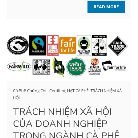
READ MORE
Cà Phê Chứng Chỉ - Certified
,
HẠT CÀ PHÊ
,
TRÁCH NHIỆM XÃ
HỘI
TRÁCH NHIỆM XÃ HỘI
CỦA DOANH NGHIỆP
TRONG NGÀNH CÀ PHÊ