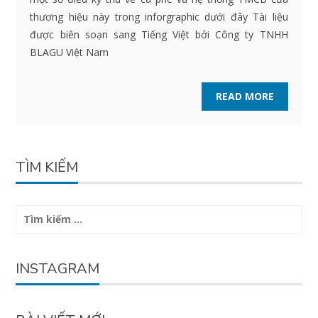
thương hiệu này trong inforgraphic dưới đây Tài liệu
được biên soạn sang Tiếng Việt bởi Công ty TNHH
BLAGU Việt Nam
READ MORE
TÌM KIẾM
Tìm
kiếm
cho:
INSTAGRAM