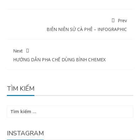
Prev
BIÊN NIÊN SỬ CÀ PHÊ – INFOGRAPHIC
Next
HƯỚNG DẪN PHA CHẾ DÙNG BÌNH CHEMEX
TÌM KIẾM
Tìm
kiếm
cho:
INSTAGRAM