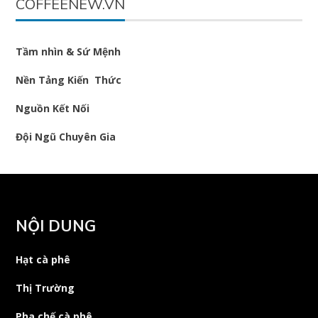
COFFEENEW.VN
Tầm nhìn & Sứ Mệnh
Nền Tảng Kiến Thức
Nguồn Kết Nối
Đội Ngũ Chuyên Gia
NỘI DUNG
Hạt cà phê
Thị Trường
Pha chế cà phê