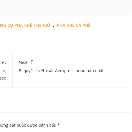
NG CỤ PHA CHẾ THẾ GIỚI
,
PHA CHẾ CÀ PHÊ
rev
Next
sso,
Bí quyết chiết xuất Aeropress hoàn hảo nhất
sso
ường bắt buộc được đánh dấu
*