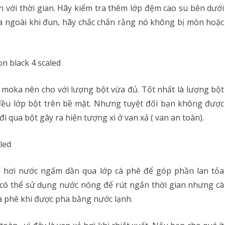
 với thời gian. Hãy kiểm tra thêm lớp đệm cao su bên dưới
 ra ngoài khi đun, hãy chắc chắn rằng nó không bị mòn hoặc
 moka nên cho với lượng bột vừa đủ. Tốt nhất là lượng bột
đều lớp bột trên bề mặt. Nhưng tuyệt đối bạn không được
i qua bột gây ra hiện tượng xì ở van xả ( van an toàn).
 hơi nước ngấm dần qua lớp cà phê để góp phần lan tỏa
 có thể sử dụng nước nóng để rút ngắn thời gian nhưng cà
à phê khi được pha bằng nước lạnh.