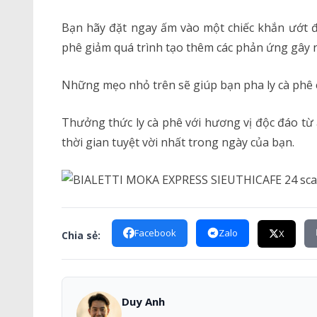
Bạn hãy đặt ngay ấm vào một chiếc khắn ướt 
phê giảm quá trình tạo thêm các phản ứng gây n
Những mẹo nhỏ trên sẽ giúp bạn pha ly cà phê 
Thưởng thức ly cà phê với hương vị độc đáo t
thời gian tuyệt vời nhất trong ngày của bạn.
Facebook
Zalo
X
Chia sẻ:
Duy Anh