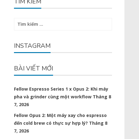
TÌM KIẾM
Tìm
kiếm
cho:
INSTAGRAM
BÀI VIẾT MỚI
Fellow Espresso Series 1 x Opus 2: Khi máy
pha và grinder cùng một workflow
Tháng 8
7, 2026
Fellow Opus 2: Một máy xay cho espresso
đến cold brew có thực sự hợp lý?
Tháng 8
7, 2026