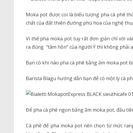
Moka pot được coi là biểu tượng pha cà phê th
chất của đất thiên đường phù hoa của nghệ thu
Vì thế pha moka pot tuy rất đơn giản chỉ với v
ra đúng “tâm hồn” của người Ý thì không phải a
Bạn có khi nào pha cà phê bằng ấm moka pot bị
Barista Blagu hướng dẫn bạn để có một ly cà p
Để pha cà phê ngon bằng ấm moka pot, đầu tiên
Cà phê để pha moka pot nên chọn từ mức rang 