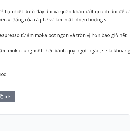
để hạ nhiệt dưới đáy ấm và quấn khăn ướt quanh ấm để cà
ên vị đắng của cà phê và làm mất nhiều hương vị.
espresso từ ấm moka pot ngon và tròn vị hơn bao giờ hết.
ừ ấm moka cùng một chếc bánh quy ngọt ngào, sẽ là khoảng
Link