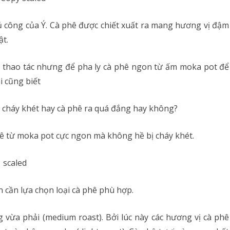
ủ công của Ý. Cà phê được chiết xuất ra mang hương vị đậm
ật.
ài thao tác nhưng để pha ly cà phê ngon từ ấm moka pot để
i cũng biết
 cháy khét hay cà phê ra quá đắng hay không?
hê từ moka pot cực ngon mà không hề bị cháy khét.
 cần lựa chọn loại cà phê phù hợp.
vừa phải (medium roast). Bởi lúc này các hương vị cà phê