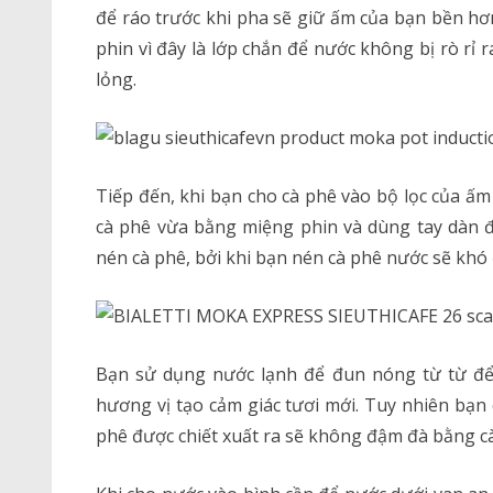
để ráo trước khi pha sẽ giữ ấm của bạn bền hơn
phin vì đây là lớp chắn để nước không bị rò rỉ
lỏng.
Tiếp đến, khi bạn cho cà phê vào bộ lọc của ấm
cà phê vừa bằng miệng phin và dùng tay dàn 
nén cà phê, bởi khi bạn nén cà phê nước sẽ khó đ
Bạn sử dụng nước lạnh để đun nóng từ từ để
hương vị tạo cảm giác tươi mới. Tuy nhiên bạn
phê được chiết xuất ra sẽ không đậm đà bằng c