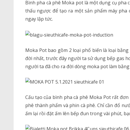
Bình pha cà phê Moka pot là một dụng cụ pha c
thấu ngược để tạo ra một sản phẩm máy pha c
ngay lập tức.
Moka Pot bao gồm 2 loại phổ biến là loại bằng
đời nhất, trước đây người ta sử dụng bếp gas h
người ta đã cho ra đời dòng moka pot làm bằng 
Cấu tạo của bình pha cà phê Moka Pot rất đơn 
phê thành phẩm và phin cà phê. Chỉ cần đổ nướ
ấm lại rồi đặt ấm lên bếp đun trong vài phút, 