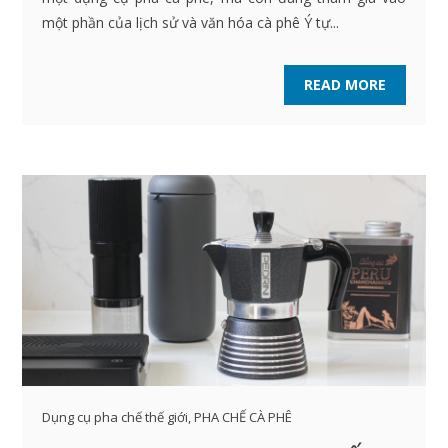
một phần của lịch sử và văn hóa cà phê Ý tự...
READ MORE
Dụng cụ pha chế thế giới
,
PHA CHẾ CÀ PHÊ