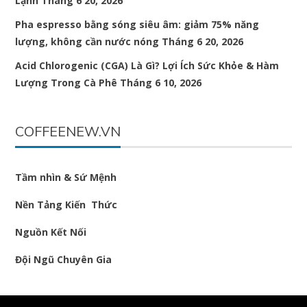
Lạnh
Tháng 6 20, 2026
Pha espresso bằng sóng siêu âm: giảm 75% năng
lượng, không cần nước nóng
Tháng 6 20, 2026
Acid Chlorogenic (CGA) Là Gì? Lợi Ích Sức Khỏe & Hàm
Lượng Trong Cà Phê
Tháng 6 10, 2026
COFFEENEW.VN
Tầm nhìn & Sứ Mệnh
Nền Tảng Kiến Thức
Nguồn Kết Nối
Đội Ngũ Chuyên Gia