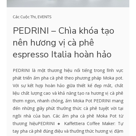
Các Cuộc Thi
,
EVENTS
PEDRINI – Chìa khóa tạo
nên hương vị cà phê
espresso Italia hoàn hảo
PEDRINI là một thương hiệu nổi tiếng trong lĩnh vực
phát triển ấm pha cà phê theo phương pháp Moka pot.
Với sự kết hợp hoàn hảo giữa thiết kế đẹp mắt, chất
liệu chất lượng cao và khả năng tạo ra hương vị cà phê
thơm ngon, nhanh chóng, ấm Moka Pot PEDRINI mang
đến những giây phút thưởng thức cà phê tuyệt vời tại
ngôi nhà của bạn. Các ấm pha cà phê Moka Pot từ
thương hiệuPEDRINI 🔸 Kaffettiera Coffee Maker: Tự
tay pha cà phê đúng điệu và thưởng thức hương vị đậm