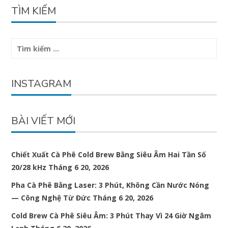
bài
TÌM KIẾM
viết
Tìm
kiếm
cho:
INSTAGRAM
BÀI VIẾT MỚI
Chiết Xuất Cà Phê Cold Brew Bằng Siêu Âm Hai Tần Số
20/28 kHz
Tháng 6 20, 2026
Pha Cà Phê Bằng Laser: 3 Phút, Không Cần Nước Nóng
— Công Nghệ Từ Đức
Tháng 6 20, 2026
Cold Brew Cà Phê Siêu Âm: 3 Phút Thay Vì 24 Giờ Ngâm