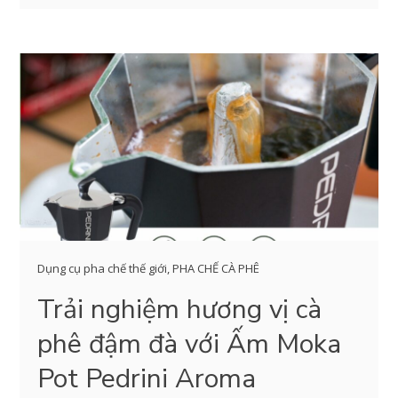
Dụng cụ pha chế thế giới
,
PHA CHẾ CÀ PHÊ
Trải nghiệm hương vị cà
phê đậm đà với Ấm Moka
Pot Pedrini Aroma