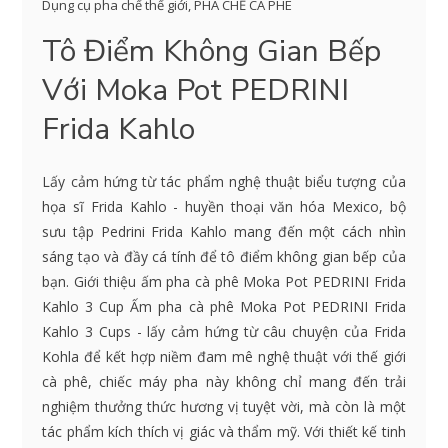
Dụng cụ pha chế thế giới
,
PHA CHẾ CÀ PHÊ
Tô Điểm Không Gian Bếp
Với Moka Pot PEDRINI
Frida Kahlo
Lấy cảm hứng từ tác phẩm nghệ thuật biểu tượng của
họa sĩ Frida Kahlo - huyền thoại văn hóa Mexico, bộ
sưu tập Pedrini Frida Kahlo mang đến một cách nhìn
sáng tạo và đầy cá tính để tô điểm không gian bếp của
bạn. Giới thiệu ấm pha cà phê Moka Pot PEDRINI Frida
Kahlo 3 Cup Ấm pha cà phê Moka Pot PEDRINI Frida
Kahlo 3 Cups - lấy cảm hứng từ câu chuyện của Frida
Kohla để kết hợp niềm đam mê nghệ thuật với thế giới
cà phê, chiếc máy pha này không chỉ mang đến trải
nghiệm thưởng thức hương vị tuyệt vời, mà còn là một
tác phẩm kích thích vị giác và thẩm mỹ. Với thiết kế tinh