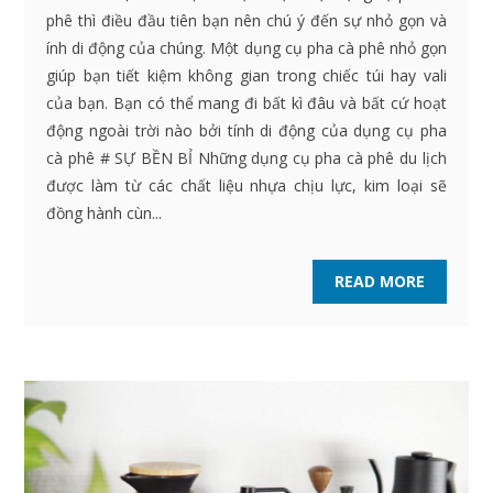
phê thì điều đầu tiên bạn nên chú ý đến sự nhỏ gọn và
ính di động của chúng. Một dụng cụ pha cà phê nhỏ gọn
giúp bạn tiết kiệm không gian trong chiếc túi hay vali
của bạn. Bạn có thể mang đi bất kì đâu và bất cứ hoạt
động ngoài trời nào bởi tính di động của dụng cụ pha
cà phê # SỰ BỀN BỈ Những dụng cụ pha cà phê du lịch
được làm từ các chất liệu nhựa chịu lực, kim loại sẽ
đồng hành cùn...
READ MORE