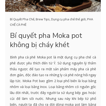
Bí Quyết Pha Chế
,
Brew Tips
,
Dụng cụ pha chế thế giới
,
PHA
CHẾ CÀ PHÊ
Bí quyết pha Moka pot
không bị cháy khét
Bình pha cà phê Moka pot là một dụng cụ pha chế cà
phê được yêu thích đến từ Ý. Sử dụng nguyên lý thẩm
thấu ngược để tạo ra một sản phẩm máy pha cà phê
đơn giản, độc đáo tạo ra những ly cà phê nóng hổi ngay
lập tức. Moka Pot bao gồm 2 loại phổ biến là loại bằng
nhôm và loại bằng Inox. Loại bằng nhôm có nguồn gốc
lâu đời nhất, trước đây người ta sử dụng bếp gas hoặc
củi để làm sôi nước. Nhưng sau này khi bếp từ phổ
biến, người ta đã cho ra đời dòng moka pot làm bằng