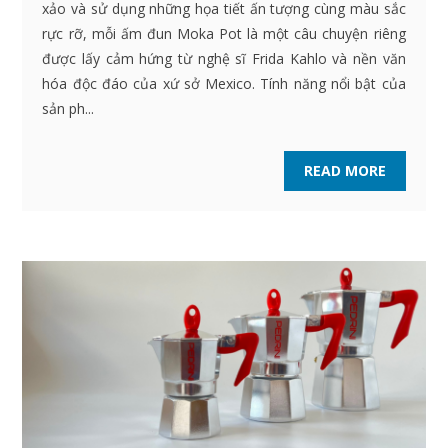
xảo và sử dụng những họa tiết ấn tượng cùng màu sắc
rực rỡ, mỗi ấm đun Moka Pot là một câu chuyện riêng
được lấy cảm hứng từ nghệ sĩ Frida Kahlo và nền văn
hóa độc đáo của xứ sở Mexico. Tính năng nổi bật của
sản ph...
READ MORE