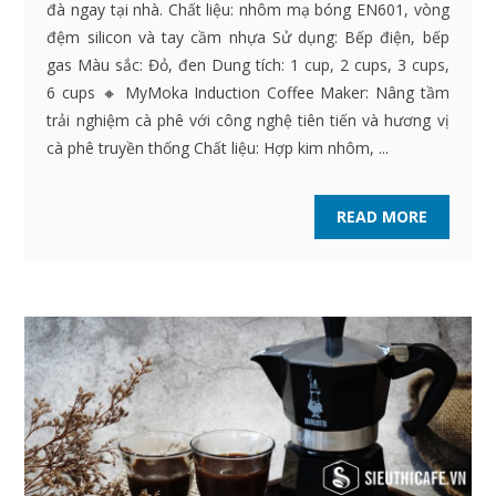
đà ngay tại nhà. Chất liệu: nhôm mạ bóng EN601, vòng
đệm silicon và tay cầm nhựa Sử dụng: Bếp điện, bếp
gas Màu sắc: Đỏ, đen Dung tích: 1 cup, 2 cups, 3 cups,
6 cups 🔸 MyMoka Induction Coffee Maker: Nâng tầm
trải nghiệm cà phê với công nghệ tiên tiến và hương vị
cà phê truyền thống Chất liệu: Hợp kim nhôm, ...
READ MORE