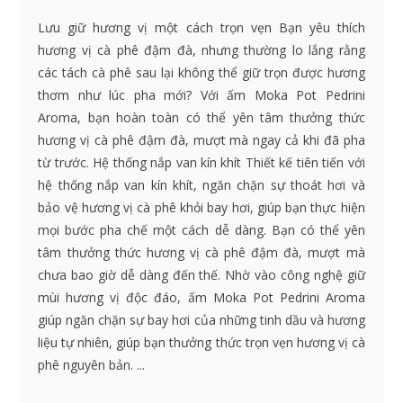
Lưu giữ hương vị một cách trọn vẹn Bạn yêu thích
hương vị cà phê đậm đà, nhưng thường lo lắng rằng
các tách cà phê sau lại không thể giữ trọn được hương
thơm như lúc pha mới? Với ấm Moka Pot Pedrini
Aroma, bạn hoàn toàn có thể yên tâm thưởng thức
hương vị cà phê đậm đà, mượt mà ngay cả khi đã pha
từ trước. Hệ thống nắp van kín khít Thiết kế tiên tiến với
hệ thống nắp van kín khít, ngăn chặn sự thoát hơi và
bảo vệ hương vị cà phê khỏi bay hơi, giúp bạn thực hiện
mọi bước pha chế một cách dễ dàng. Bạn có thể yên
tâm thưởng thức hương vị cà phê đậm đà, mượt mà
chưa bao giờ dễ dàng đến thế. Nhờ vào công nghệ giữ
mùi hương vị độc đáo, ấm Moka Pot Pedrini Aroma
giúp ngăn chặn sự bay hơi của những tinh dầu và hương
liệu tự nhiên, giúp bạn thưởng thức trọn vẹn hương vị cà
phê nguyên bản. ...