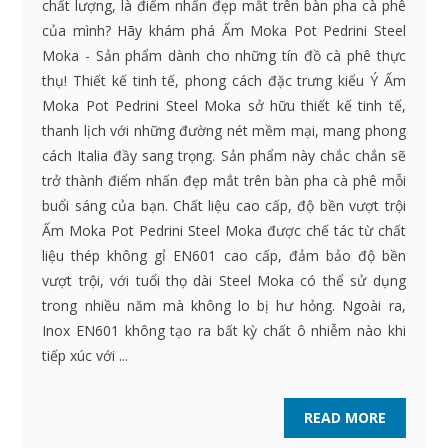
chất lượng, là điểm nhấn đẹp mắt trên bàn pha cà phê
của mình? Hãy khám phá Ấm Moka Pot Pedrini Steel
Moka - Sản phẩm dành cho những tín đồ cà phê thực
thụ! Thiết kế tinh tế, phong cách đặc trưng kiểu Ý Ấm
Moka Pot Pedrini Steel Moka sở hữu thiết kế tinh tế,
thanh lịch với những đường nét mềm mại, mang phong
cách Italia đầy sang trọng. Sản phẩm này chắc chắn sẽ
trở thành điểm nhấn đẹp mắt trên bàn pha cà phê mỗi
buổi sáng của bạn. Chất liệu cao cấp, độ bền vượt trội
Ấm Moka Pot Pedrini Steel Moka được chế tác từ chất
liệu thép không gỉ EN601 cao cấp, đảm bảo độ bền
vượt trội, với tuổi thọ dài Steel Moka có thể sử dụng
trong nhiều năm mà không lo bị hư hỏng. Ngoài ra,
Inox EN601 không tạo ra bất kỳ chất ô nhiễm nào khi
tiếp xúc với ...
READ MORE