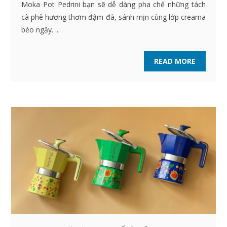
Moka Pot Pedrini bạn sẽ dễ dàng pha chế những tách
cà phê hương thơm đậm đà, sánh mịn cùng lớp creama
béo ngậy. ...
READ MORE