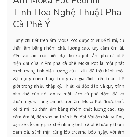
Ấm Moka Pot Pedrini –
Tinh Hoa Nghệ Thuật Pha
Cà Phê Ý
Từng chi tiết trên ấm Moka Pot được thiết kế tỉ mỉ, từ
thân ấm bằng nhôm chất lượng cao, tay cầm êm ái,
đến van an toàn hiện đại. Moka pot- Ấm pha cà phê
hiện đại của Ý Ấm pha cà phê Moka Pot là một phát
minh mang tính biểu tượng của Italia đã trở thành một
vật dụng quen thuộc trong các gia đình trên toàn thế
giới trong nhiều thập kỷ. Thiết kế độc đáo và quy trình
pha chế của nó tạo ra một tách cà phê đậm đà và
thơm ngon. Từng chi tiết trên ấm Moka Pot được thiết
kế tỉ mỉ, từ thân ấm bằng nhôm chất lượng cao, tay
cầm êm ái, đến van an toàn hiện đại. Với ấm Moka Pot,
bạn sẽ dễ dàng pha chế những tách cà phê hương thơm
đậm đà, sánh mịn cùng lớp creama béo ngậy. Với ấm