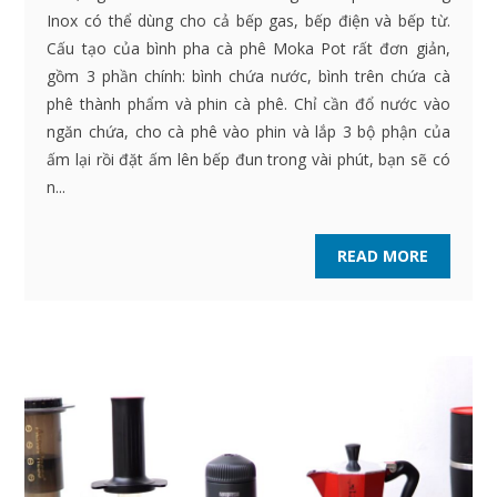
Inox có thể dùng cho cả bếp gas, bếp điện và bếp từ.
Cấu tạo của bình pha cà phê Moka Pot rất đơn giản,
gồm 3 phần chính: bình chứa nước, bình trên chứa cà
phê thành phẩm và phin cà phê. Chỉ cần đổ nước vào
ngăn chứa, cho cà phê vào phin và lắp 3 bộ phận của
ấm lại rồi đặt ấm lên bếp đun trong vài phút, bạn sẽ có
n...
READ MORE