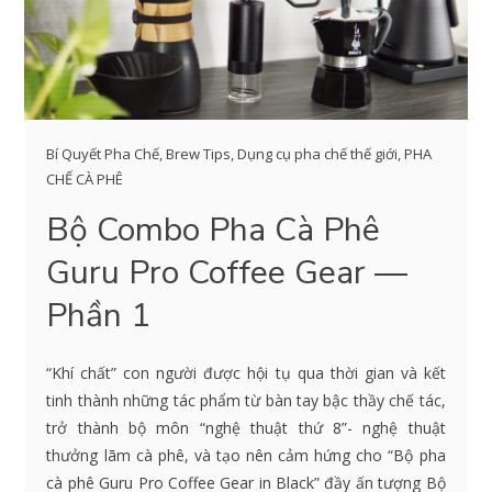
Bí Quyết Pha Chế
,
Brew Tips
,
Dụng cụ pha chế thế giới
,
PHA
CHẾ CÀ PHÊ
Bộ Combo Pha Cà Phê
Guru Pro Coffee Gear —
Phần 1
“Khí chất” con người được hội tụ qua thời gian và kết
tinh thành những tác phẩm từ bàn tay bậc thầy chế tác,
trở thành bộ môn “nghệ thuật thứ 8”- nghệ thuật
thưởng lãm cà phê, và tạo nên cảm hứng cho “Bộ pha
cà phê Guru Pro Coffee Gear in Black” đầy ấn tượng Bộ