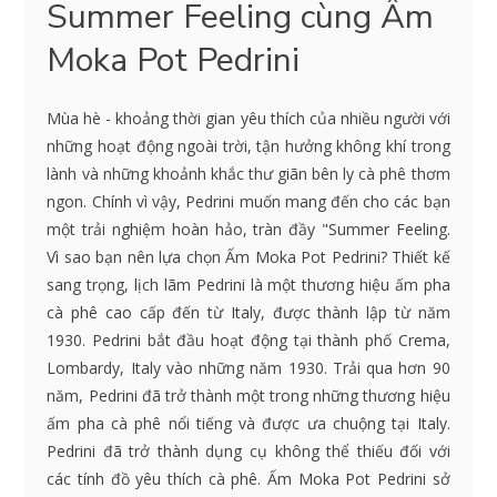
Summer Feeling cùng Ấm
Moka Pot Pedrini
Mùa hè - khoảng thời gian yêu thích của nhiều người với
những hoạt động ngoài trời, tận hưởng không khí trong
lành và những khoảnh khắc thư giãn bên ly cà phê thơm
ngon. Chính vì vậy, Pedrini muốn mang đến cho các bạn
một trải nghiệm hoàn hảo, tràn đầy "Summer Feeling.
Vì sao bạn nên lựa chọn Ấm Moka Pot Pedrini? Thiết kế
sang trọng, lịch lãm Pedrini là một thương hiệu ấm pha
cà phê cao cấp đến từ Italy, được thành lập từ năm
1930. Pedrini bắt đầu hoạt động tại thành phố Crema,
Lombardy, Italy vào những năm 1930. Trải qua hơn 90
năm, Pedrini đã trở thành một trong những thương hiệu
ấm pha cà phê nổi tiếng và được ưa chuộng tại Italy.
Pedrini đã trở thành dụng cụ không thể thiếu đối với
các tính đồ yêu thích cà phê. Ấm Moka Pot Pedrini sở