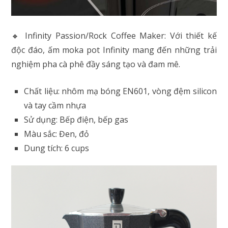
🔸 Infinity Passion/Rock Coffee Maker: Với thiết kế
độc đáo, ấm moka pot Infinity mang đến những trải
nghiệm pha cà phê đầy sáng tạo và đam mê.
Chất liệu: nhôm mạ bóng EN601, vòng đệm silicon
và tay cầm nhựa
Sử dụng: Bếp điện, bếp gas
Màu sắc: Đen, đỏ
Dung tích: 6 cups