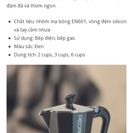
đậm đà và thơm ngon
Chất liệu: nhôm mạ bóng EN601, vòng đệm silicon
và tay cầm nhựa
Sử dụng: Bếp điện, bếp gas
Màu sắc: Đen
Dung tích: 2 cups, 3 cups, 6 cups