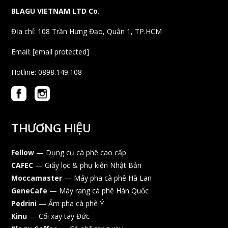
BLAGU VIETNAM LTD Co.
Địa chỉ: 108 Trần Hưng Đạo, Quận 1, TP.HCM
Email:
[email protected]
Hotline: 0898.149.108
THƯƠNG HIỆU
Fellow
— Dụng cụ cà phê cao cấp
CAFEC
— Giấy lọc & phụ kiện Nhật Bản
Moccamaster
— Máy pha cà phê Hà Lan
GeneCafe
— Máy rang cà phê Hàn Quốc
Pedrini
— Ấm pha cà phê Ý
Kinu
— Cối xay tay Đức