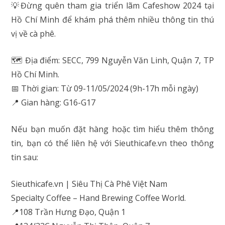
💡Đừng quên tham gia triển lãm Cafeshow 2024 tại
Hồ Chí Minh để khám phá thêm nhiều thông tin thú
vị về cà phê.
🗺 Địa điểm: SECC, 799 Nguyễn Văn Linh, Quận 7, TP
Hồ Chí Minh.
📅 Thời gian: Từ 09-11/05/2024 (9h-17h mỗi ngày)
📍 Gian hàng: G16-G17
Nếu bạn muốn đặt hàng hoặc tìm hiểu thêm thông
tin, bạn có thể liên hệ với Sieuthicafe.vn theo thông
tin sau:
Sieuthicafe.vn | Siêu Thị Cà Phê Việt Nam
Specialty Coffee – Hand Brewing Coffee World.
📍108 Trần Hưng Đạo, Quận 1