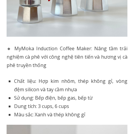
🔸 MyMoka Induction Coffee Maker: Nâng tầm trải
nghiệm cà phê với công nghệ tiên tiến và hương vị cà
phê truyền thống
Chất liệu: Hợp kim nhôm, thép không gỉ, vòng
đệm silicon và tay cầm nhựa
Sử dụng: Bếp điện, bếp gas, bếp từ
Dung tích: 3 cups, 6 cups
Màu sắc: Xanh và thép không gỉ