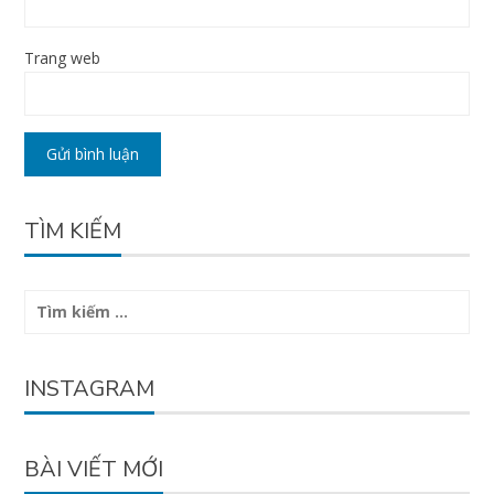
Trang web
TÌM KIẾM
Tìm
kiếm
cho:
INSTAGRAM
BÀI VIẾT MỚI