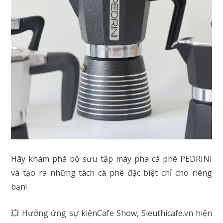
Hãy khám phá bộ sưu tập máy pha cà phê PEDRINI
và tạo ra những tách cà phê đặc biệt chỉ cho riêng
bạn!
💥 Hưởng ứng sự kiệnCafe Show, Sieuthicafe.vn hiện