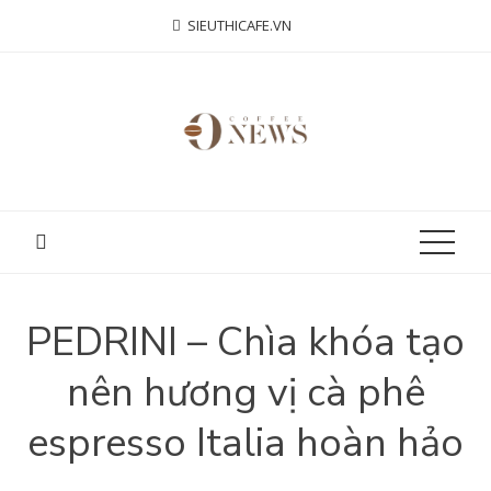
Skip
SIEUTHICAFE.VN
to
content
PEDRINI – Chìa khóa tạo
nên hương vị cà phê
espresso Italia hoàn hảo