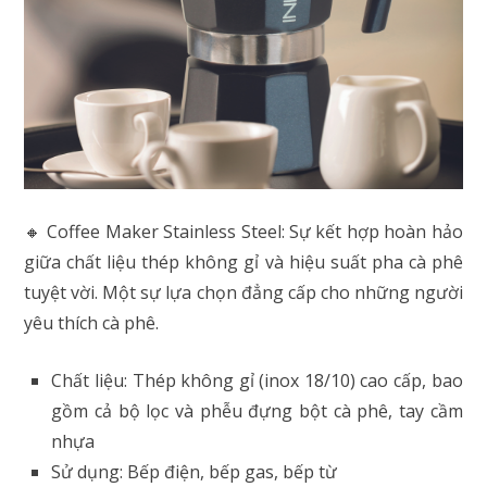
🔸 Coffee Maker Stainless Steel: Sự kết hợp hoàn hảo
giữa chất liệu thép không gỉ và hiệu suất pha cà phê
tuyệt vời. Một sự lựa chọn đẳng cấp cho những người
yêu thích cà phê.
Chất liệu: Thép không gỉ (inox 18/10) cao cấp, bao
gồm cả bộ lọc và phễu đựng bột cà phê, tay cầm
nhựa
Sử dụng: Bếp điện, bếp gas, bếp từ