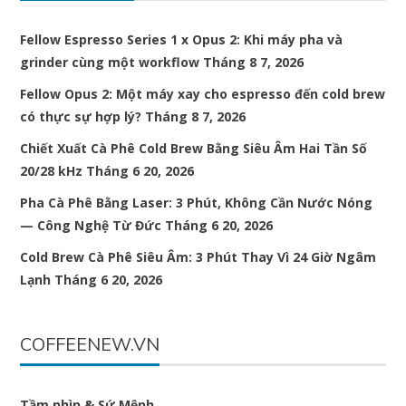
Fellow Espresso Series 1 x Opus 2: Khi máy pha và
grinder cùng một workflow
Tháng 8 7, 2026
Fellow Opus 2: Một máy xay cho espresso đến cold brew
có thực sự hợp lý?
Tháng 8 7, 2026
Chiết Xuất Cà Phê Cold Brew Bằng Siêu Âm Hai Tần Số
20/28 kHz
Tháng 6 20, 2026
Pha Cà Phê Bằng Laser: 3 Phút, Không Cần Nước Nóng
— Công Nghệ Từ Đức
Tháng 6 20, 2026
Cold Brew Cà Phê Siêu Âm: 3 Phút Thay Vì 24 Giờ Ngâm
Lạnh
Tháng 6 20, 2026
COFFEENEW.VN
Tầm nhìn & Sứ Mệnh