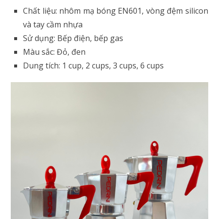
Chất liệu: nhôm mạ bóng EN601, vòng đệm silicon
và tay cầm nhựa
Sử dụng: Bếp điện, bếp gas
Màu sắc: Đỏ, đen
Dung tích: 1 cup, 2 cups, 3 cups, 6 cups