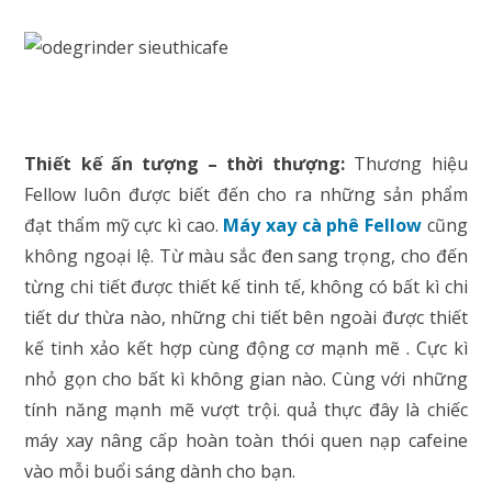
Thiết kế ấn tượng – thời thượng:
Thương hiệu
Fellow luôn được biết đến cho ra những sản phẩm
đạt thẩm mỹ cực kì cao.
Máy xay cà phê Fellow
cũng
không ngoại lệ. Từ màu sắc đen sang trọng, cho đến
từng chi tiết được thiết kế tinh tế, không có bất kì chi
tiết dư thừa nào, những chi tiết bên ngoài được thiết
kế tinh xảo kết hợp cùng động cơ mạnh mẽ . Cực kì
nhỏ gọn cho bất kì không gian nào. Cùng với những
tính năng mạnh mẽ vượt trội. quả thực đây là chiếc
máy xay nâng cấp hoàn toàn thói quen nạp cafeine
vào mỗi buổi sáng dành cho bạn.