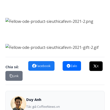
Facebook
Zalo
X
Chia sẻ:
Link
Duy Anh
Tác giả CoffeeNews.vn