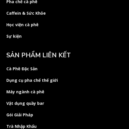
Pha chế cà phê
Caffein & Sức Khỏe
Học viện cà phê
Sự kiện
SẢN PHẨM LIÊN KẾT
Cà Phê Đặc Sản
Dụng cụ pha chế thế giới
Máy ngành cà phê
Vật dụng quầy bar
Gói Giải Pháp
Trà Nhập Khẩu