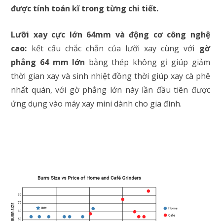
được tính toán kĩ trong từng chi tiết.
Lưỡi xay cực lớn 64mm và động cơ công nghệ
cao:
kết cấu chắc chắn của lưỡi xay cùng với
gờ
phẳng 64 mm lớn
bằng thép không gỉ giúp giảm
thời gian xay và sinh nhiệt đồng thời giúp xay cà phê
nhất quán, với gờ phẳng lớn này lần đầu tiên được
ứng dụng vào máy xay mini dành cho gia đình.