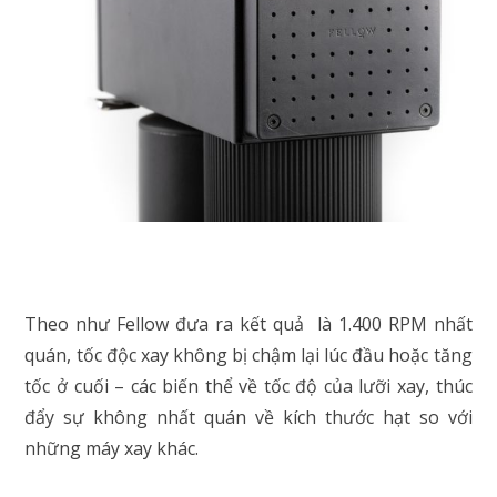
Theo như Fellow đưa ra kết quả là 1.400 RPM nhất
quán, tốc độc xay không bị chậm lại lúc đầu hoặc tăng
tốc ở cuối – các biến thể về tốc độ của lưỡi xay, thúc
đẩy sự không nhất quán về kích thước hạt so với
những máy xay khác.