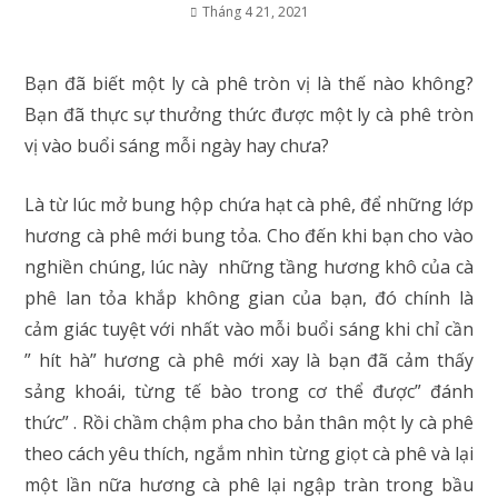
Tháng 4 21, 2021
Bạn đã biết một ly cà phê tròn vị là thế nào không?
Bạn đã thực sự thưởng thức được một ly cà phê tròn
vị vào buổi sáng mỗi ngày hay chưa?
Là từ lúc mở bung hộp chứa hạt cà phê, để những lớp
hương cà phê mới bung tỏa. Cho đến khi bạn cho vào
nghiền chúng, lúc này những tầng hương khô của cà
phê lan tỏa khắp không gian của bạn, đó chính là
cảm giác tuyệt với nhất vào mỗi buổi sáng khi chỉ cần
” hít hà” hương cà phê mới xay là bạn đã cảm thấy
sảng khoái, từng tế bào trong cơ thể được” đánh
thức” . Rồi chầm chậm pha cho bản thân một ly cà phê
theo cách yêu thích, ngắm nhìn từng giọt cà phê và lại
một lần nữa hương cà phê lại ngập tràn trong bầu