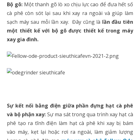
Bộ gõ:
Một thanh gõ lò xo chịu lực cao để đưa hết số
cà phê còn sót lại sau khi xay ra ngoài và giúp làm
sạch máy sau mỗi lần xay. Đây cũng là
lần đầu tiên
một thiết kế với bộ gõ được thiết kế trong máy
xay gia đình.
Sự kết nối bằng điện giữa phần đựng hạt cà phê
và bộ phận xay:
Sự ma sát trong qua trình xay hạt cà
phê tạo ra tĩnh điện làm hạt cà phê khi xay bị bám
vào máy, kẹt lại hoặc rơi ra ngoài, làm giảm lượng