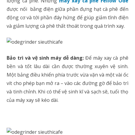
lượng cà phê. Nhưng
máy xay cà phê Fellow Ode
được nối bằng điện giữa phần đựng hạt cà phê đến
động cơ và tới phần đáy hứng để giúp giảm tĩnh điện
và giảm lượng cà phê thất thoát trong quá trình xay.
Bảo trì và vệ sinh máy dễ dàng:
Để máy xay cà phê
bền và tốt lâu dài cần được thường xuyên vệ sinh.
Một bảng điều khiển phía trước vừa vặn và một vài ốc
vít cho phép bạn mở ra – vào các đường gờ để bảo trì
và tinh chỉnh. Khi có thể vệ sinh kĩ và sạch sẽ, tuổi thọ
của máy xay sẽ kéo dài.