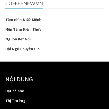
COFFEENEW.VN
Tầm nhìn & Sứ Mệnh
Nền Tảng Kiến Thức
Nguồn Kết Nối
Đội Ngũ Chuyên Gia
NỘI DUNG
Hạt cà phê
Thị Trường