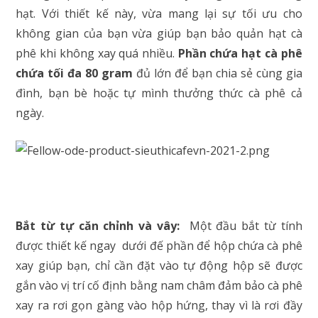
hạt. Với thiết kế này, vừa mang lại sự tối ưu cho
không gian của bạn vừa giúp bạn bảo quản hạt cà
phê khi không xay quá nhiều.
Phần chứa hạt cà phê
chứa tối đa 80 gram
đủ lớn để bạn chia sẻ cùng gia
đình, bạn bè hoặc tự mình thưởng thức cà phê cả
ngày.
Bắt từ tự căn chỉnh và vây:
Một đầu bắt từ tính
được thiết kế ngay dưới đế phần để hộp chứa cà phê
xay giúp bạn, chỉ cần đặt vào tự động hộp sẽ được
gắn vào vị trí cố định bằng nam châm đảm bảo cà phê
xay ra rơi gọn gàng vào hộp hứng, thay vì là rơi đầy