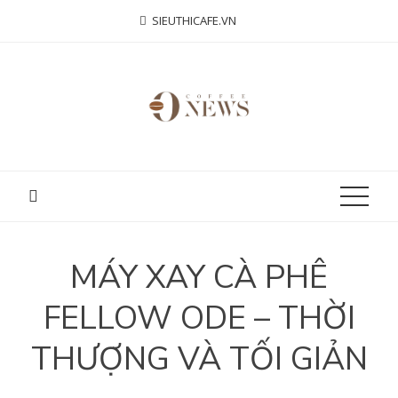
Skip
SIEUTHICAFE.VN
to
content
MÁY XAY CÀ PHÊ
FELLOW ODE – THỜI
THƯỢNG VÀ TỐI GIẢN