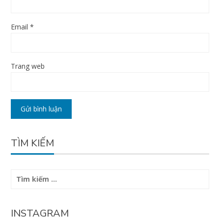
Email
*
Trang web
TÌM KIẾM
Tìm
kiếm
cho:
INSTAGRAM