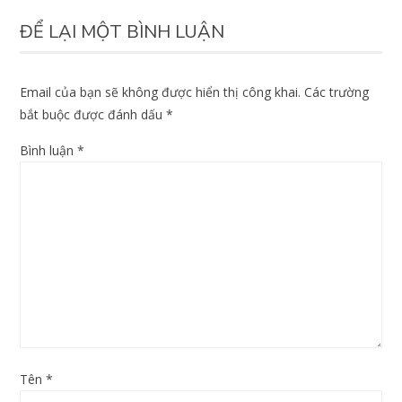
ĐỂ LẠI MỘT BÌNH LUẬN
Email của bạn sẽ không được hiển thị công khai.
Các trường
bắt buộc được đánh dấu
*
Bình luận
*
Tên
*