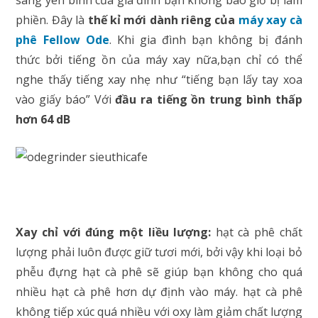
phiền. Đây là
thế kỉ mới dành riêng của
máy xay cà
phê Fellow Ode
. Khi gia đình bạn không bị đánh
thức bởi tiếng ồn của máy xay nữa,bạn chỉ có thể
nghe thấy tiếng xay nhẹ như “tiếng bạn lấy tay xoa
vào giấy báo” Với
đầu ra tiếng ồn trung bình thấp
hơn 64 dB
Xay chỉ với đúng một liều lượng:
hạt cà phê chất
lượng phải luôn được giữ tươi mới, bởi vậy khi loại bỏ
phễu đựng hạt cà phê sẽ giúp bạn không cho quá
nhiều hạt cà phê hơn dự định vào máy. hạt cà phê
không tiếp xúc quá nhiều với oxy làm giảm chất lượng