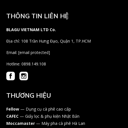
THÔNG TIN LIÊN HỆ
BLAGU VIETNAM LTD Co.
Địa chỉ: 108 Trần Hưng Đạo, Quận 1, TP.HCM
Email:
[email protected]
Hotline: 0898.149.108
THƯƠNG HIỆU
Fellow
— Dụng cụ cà phê cao cấp
CAFEC
— Giấy lọc & phụ kiện Nhật Bản
Moccamaster
— Máy pha cà phê Hà Lan