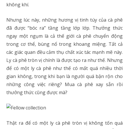
không khí.
Nhưng lúc này, những hương vị tinh túy của cà phê
đã được “bóc ra” tầng tầng lớp lớp. Thưởng thức
ngay một ngụm là cả thế giới cà phê chuyển động
trong cơ thể, bùng nổ trong khoang miệng. Tất cả
các giác quan đều cảm thụ chất xúc tác mạnh mẽ này.
Ly cà phê tròn vị chính là được tạo ra như thế. Nhưng
để có một ly cà phê như thế có mất quá nhiều thời
gian không, trong khi bạn là người quá bận rộn cho
những công việc riêng? Mua cà phê xay sẵn rồi
thưởng thức cũng được mà?
Thật ra để có một ly cà phê tròn vị không tốn quá