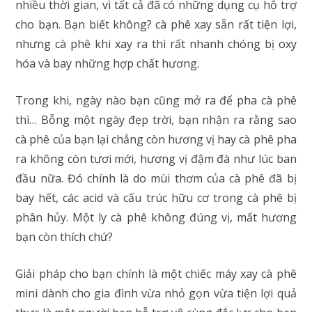
nhiều thời gian, vì tất cả đã có những dụng cụ hỗ trợ
cho bạn. Bạn biết không? cà phê xay sẵn rất tiện lợi,
nhưng cà phê khi xay ra thì rất nhanh chóng bị oxy
hóa và bay những hợp chất hương.
Trong khi, ngày nào bạn cũng mở ra để pha cà phê
thì… Bỗng một ngày đẹp trời, bạn nhận ra rằng sao
cà phê của bạn lại chẳng còn hương vị hay cà phê pha
ra không còn tươi mới, hương vị đậm đà như lúc ban
đầu nữa. Đó chính là do mùi thơm của cà phê đã bị
bay hết, các acid và cấu trúc hữu cơ trong cà phê bị
phân hủy. Một ly cà phê không đúng vị, mất hương
bạn còn thích chứ?
Giải pháp cho bạn chính là một chiếc máy xay cà phê
mini dành cho gia đình vừa nhỏ gọn vừa tiện lợi quả