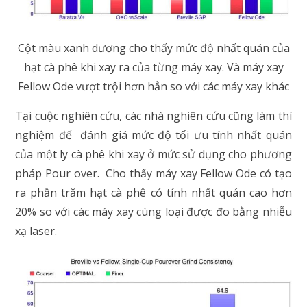
Cột màu xanh dương cho thấy mức độ nhất quán của
hạt cà phê khi xay ra của từng máy xay. Và máy xay
Fellow Ode vượt trội hơn hẳn so với các máy xay khác
Tại cuộc nghiên cứu, các nhà nghiên cứu cũng làm thí
nghiệm để đánh giá mức độ tối ưu tính nhất quán
của một ly cà phê khi xay ở mức sử dụng cho phương
pháp Pour over. Cho thấy máy xay Fellow Ode có tạo
ra phần trăm hạt cà phê có tính nhất quán cao hơn
20% so với các máy xay cùng loại được đo bằng nhiễu
xạ laser.