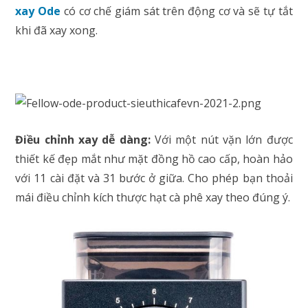
xay Ode
có cơ chế giám sát trên động cơ và sẽ tự tắt
khi đã xay xong.
Điều chỉnh xay dễ dàng:
Với một nút vặn lớn được
thiết kế đẹp mắt như mặt đồng hồ cao cấp, hoàn hảo
với 11 cài đặt và 31 bước ở giữa. Cho phép bạn thoải
mái điều chỉnh kích thược hạt cà phê xay theo đúng ý.