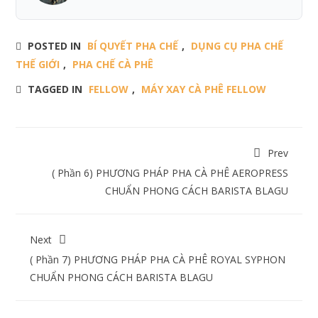
POSTED IN
BÍ QUYẾT PHA CHẾ
,
DỤNG CỤ PHA CHẾ
THẾ GIỚI
,
PHA CHẾ CÀ PHÊ
TAGGED IN
FELLOW
,
MÁY XAY CÀ PHÊ FELLOW
Prev
( Phần 6) PHƯƠNG PHÁP PHA CÀ PHÊ AEROPRESS
CHUẨN PHONG CÁCH BARISTA BLAGU
Next
( Phần 7) PHƯƠNG PHÁP PHA CÀ PHÊ ROYAL SYPHON
CHUẨN PHONG CÁCH BARISTA BLAGU