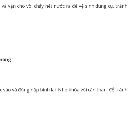
 và vặn cho vòi chảy hết nước ra để vệ sinh dung cụ, tránh
 nóng
 vào và đóng nắp bình lại. Nhớ khóa vòi cẩn thận để tránh