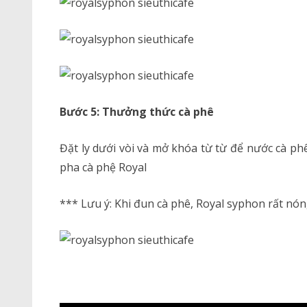
Bước 5: Thưởng thức cà phê
Đặt ly dưới vòi và mở khóa từ từ để nước cà p
pha cà phệ Royal
*** Lưu ý: Khi đun cà phê, Royal syphon rất nón