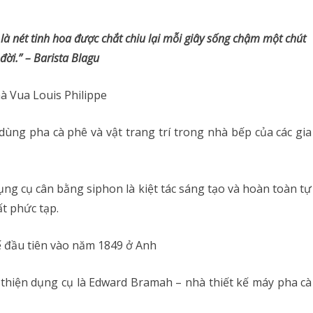
 là nét tinh hoa được chắt chiu lại mỗi giây sống chậm một chút
 đời.” – Barista Blagu
à Vua Louis Philippe
ùng pha cà phê và vật trang trí trong nhà bếp của các gia
dụng cụ cân bằng siphon là kiệt tác sáng tạo và hoàn toàn tự
t phức tạp.
 đầu tiên vào năm 1849 ở Anh
n thiện dụng cụ là Edward Bramah – nhà thiết kế máy pha cà