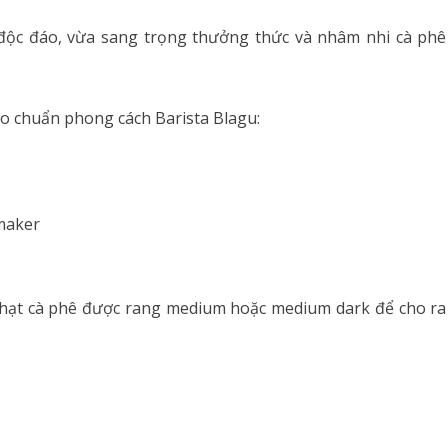
độc đáo, vừa sang trọng thưởng thức và nhâm nhi cà phê
o chuẩn phong cách Barista Blagu:
maker
g hạt cà phê được rang medium hoặc medium dark để cho ra