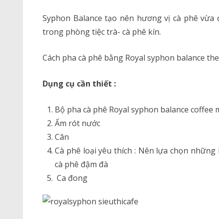
Syphon Balance tạo nên hương vị cà phê vừa 
trong phòng tiệc trà- cà phê kín.
Cách pha cà phê bằng Royal syphon balance the
Dụng cụ cần thiết :
Bộ pha cà phê Royal syphon balance coffee 
Ấm rót nước
Cân
Cà phê loại yêu thích : Nên lựa chọn nhữn
cà phê đậm đà
Ca đong