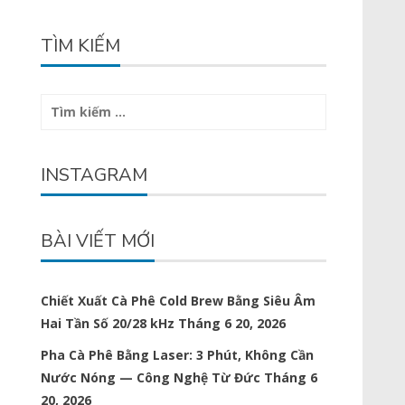
TÌM KIẾM
Tìm
kiếm
cho:
INSTAGRAM
BÀI VIẾT MỚI
Chiết Xuất Cà Phê Cold Brew Bằng Siêu Âm
Hai Tần Số 20/28 kHz
Tháng 6 20, 2026
Pha Cà Phê Bằng Laser: 3 Phút, Không Cần
Nước Nóng — Công Nghệ Từ Đức
Tháng 6
20, 2026