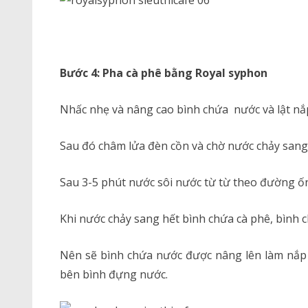
Bước 4: Pha cà phê bằng Royal syphon
Nhấc nhẹ và nâng cao bình chứa nước và lật nắ
Sau đó châm lửa đèn cồn và chờ nước chảy sang 
Sau 3-5 phút nước sôi nước từ từ theo đường ố
Khi nước chảy sang hết bình chứa cà phê, bình 
Nên sẽ bình chứa nước được nâng lên làm nắp 
bên bình đựng nước.