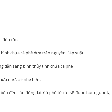
p đèn cồn.
bình chứa cà phê dựa trên nguyên lí áp suất
ng dẫn sang bình thủy tinh chứa cà phê
chứa nước sẽ nhẹ hơn .
bếp đèn cồn đóng lại. Cà phê từ từ sẽ được hút ngược lại