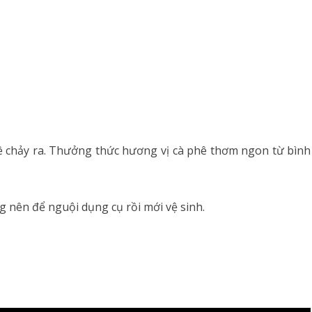
hê chảy ra. Thưởng thức hương vị cà phê thơm ngon từ bình
g nên để nguội dụng cụ rồi mới vệ sinh.