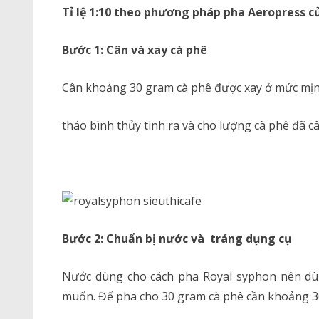
Tỉ lệ 1:10 theo phương pháp pha Aeropress củ
Bước 1: Cân và xay cà phê
Cân khoảng 30 gram cà phê được xay ở mức mịn
tháo bình thủy tinh ra và cho lượng cà phê đã c
Bước 2:
Chuẩn bị nước và tráng dụng cụ
Nước dùng cho cách pha Royal syphon nên dù
muốn. Để pha cho 30 gram cà phê cần khoảng 