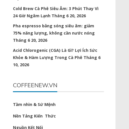
Cold Brew Cà Phê Siêu Âm: 3 Phút Thay Vì
24 Giờ Ngâm Lạnh
Tháng 6 20, 2026
Pha espresso bằng sóng siêu âm: giảm
75% năng lượng, không cần nước nóng
Tháng 6 20, 2026
Acid Chlorogenic (CGA) Là Gì? Lợi Ích Sức
Khỏe & Hàm Lượng Trong Cà Phê
Tháng 6
10, 2026
COFFEENEW.VN
Tầm nhìn & Sứ Mệnh
Nền Tảng Kiến Thức
Nguồn Kết Nối