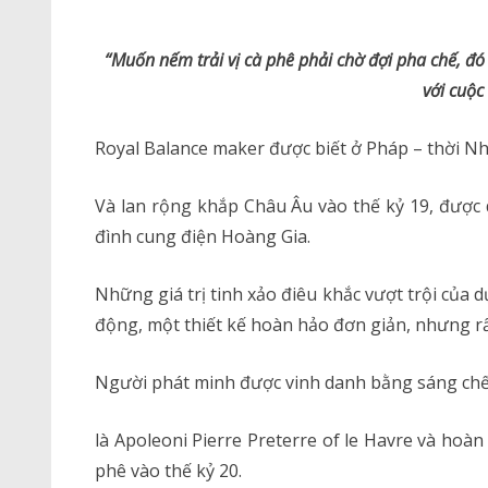
“Muốn nếm trải vị cà phê phải chờ đợi pha chế, đó
với cuộc
Royal Balance maker được biết ở Pháp – thời Nh
Và lan rộng khắp Châu Âu vào thế kỷ 19, được d
đình cung điện Hoàng Gia.
Những giá trị tinh xảo điêu khắc vượt trội của 
động, một thiết kế hoàn hảo đơn giản, nhưng rấ
Người phát minh được vinh danh bằng sáng chế
là Apoleoni Pierre Preterre of le Havre và hoà
phê vào thế kỷ 20.