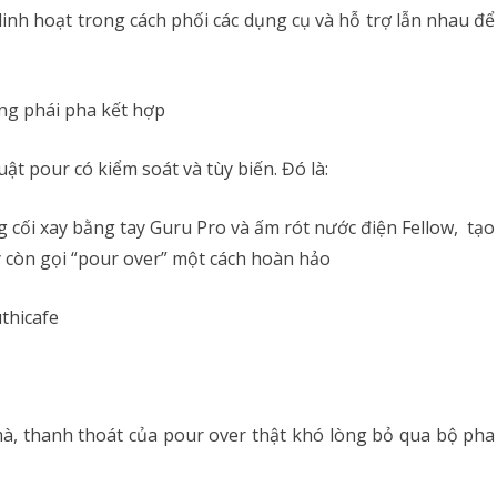
inh hoạt trong cách phối các dụng cụ và hỗ trợ lẫn nhau để
ng phái pha kết hợp
ật pour có kiểm soát và tùy biến. Đó là:
cối xay bằng tay Guru Pro và ấm rót nước điện Fellow, tạo
 còn gọi “pour over” một cách hoàn hảo
à, thanh thoát của pour over thật khó lòng bỏ qua bộ pha