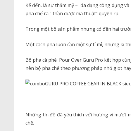
Kế đến, là sự thẩm mỹ – đa dạng công dụng và l
pha chế ra “ thần dược ma thuật” quyến rũ.
Trong một bộ sản phẩm nhưng có đến hai trườ
Một cách pha luôn cần một sự tỉ mỉ, những kĩ thu
Bộ pha cà phê Pour Over Guru Pro kết hợp cùng 
nên bộ pha chế theo phương pháp nhỏ giọt hay
Những tín đồ đã yêu thích với hương vị mượt m
chế.