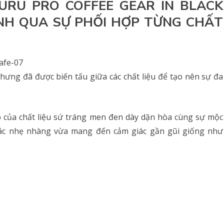
URU PRO COFFEE GEAR IN BLACK
ĨNH QUA SỰ PHỐI HỢP TỪNG CHẤT
ưng đã được biến tấu giữa các chất liệu để tạo nên sự đa
p của chất liệu sứ tráng men đen dày dặn hòa cùng sự mộc
ác nhẹ nhàng vừa mang đến cảm giác gần gũi giống như