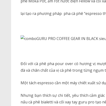
phê Moka Pot, ấm rót nước điện Fellow và cối xa
lại tạo ra phương pháp pha cà phê “espresso th
Đối với cà phê pha pour over có hương vị mượ
đà và chân chất của vị cà phê trong từng ngụm
Một tách espresso cần một máy chiết xuất sử dụn
Nhưng bạn thích sự chi tiết, yêu thích cảm giá
nấu cà phê bialetti và cối xay tay guru pro tạo 