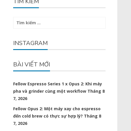
TÌM KIẾM
Tìm
kiếm
cho:
INSTAGRAM
BÀI VIẾT MỚI
Fellow Espresso Series 1 x Opus 2: Khi máy
pha và grinder cùng một workflow
Tháng 8
7, 2026
Fellow Opus 2: Một máy xay cho espresso
đến cold brew có thực sự hợp lý?
Tháng 8
7, 2026