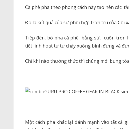
Cà phê pha theo phong cách này tạo nên các tầ
Đó là kết quả của sự phối hợp trơn tru của Cối x
Tiếp đến, bộ pha cà phê bằng sứ, cuốn trọn h
tiết linh hoạt từ từ chảy xuống bình đựng và được
Chỉ khi nào thưởng thức thì chúng mới bung t
Một cách pha khác lại đánh mạnh vào tất cả gi