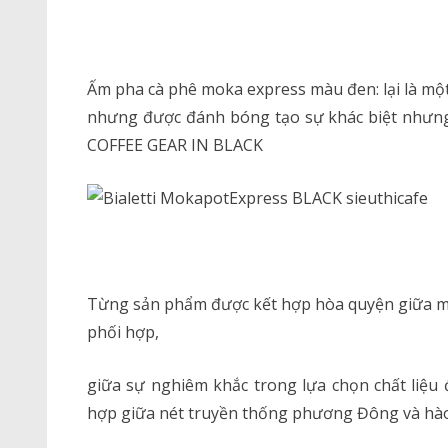
Ấm pha cà phê moka express màu đen: lại là m
nhưng được đánh bóng tạo sự khác biệt như
COFFEE GEAR IN BLACK
Từng sản phẩm được kết hợp hòa quyện giữa màu 
phối hợp,
giữa sự nghiêm khắc trong lựa chọn chất liệu 
hợp giữa nét truyền thống phương Đông và hào 