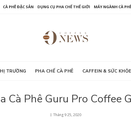
CÀ PHÊ ĐẶC SẢN
DỤNG CỤ PHA CHẾ THẾ GIỚI
MÁY NGÀNH CÀ PH
HỊ TRƯỜNG
PHA CHẾ CÀ PHÊ
CAFFEIN & SỨC KHỎ
 Cà Phê Guru Pro Coffee 
Tháng 9 25, 2020