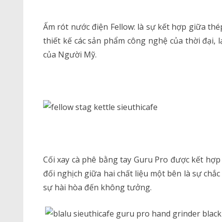
Ấm rót nước điện Fellow: là sự kết hợp giữa t
thiết kế các sản phẩm công nghệ của thời đại,
của Người Mỹ.
Cối xay cà phê bằng tay Guru Pro được kết hợp
đối nghịch giữa hai chất liệu một bên là sự chắ
sự hài hòa đến không tưởng.