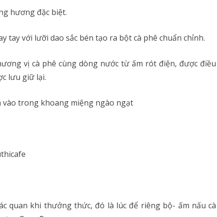
ng hương đặc biệt.
ay tay với lưỡi dao sắc bén tạo ra bột cà phê chuẩn chỉnh.
ương vị cà phê cùng dòng nước từ ấm rót điện, được điều
 lưu giữ lại.
ỏa vào trong khoang miệng ngào ngạt
ác quan khi thưởng thức, đó là lúc để riêng bộ- ấm nấu cà