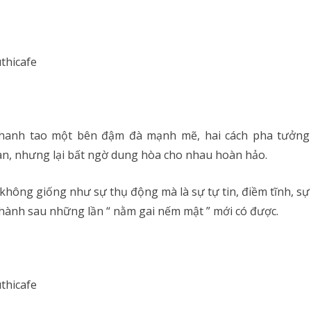
thanh tao một bên đậm đà mạnh mẽ, hai cách pha tưởng
, nhưng lại bất ngờ dung hòa cho nhau hoàn hảo.
h không giống như sự thụ động mà là sự tự tin, điềm tĩnh, sự
thành sau những lần “ nằm gai nếm mật ” mới có được.