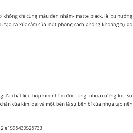
hép không chỉ cùng màu đen nhám- matte black, là xu hướng
 lại tạo ra xúc cảm của một phong cách phóng khoáng tự do
 giữa chất liệu hợp kim nhôm đúc cùng nhựa cường lực. Sự
c chắn của kim loại và một bên là sự bền bỉ của nhựa tạo nên