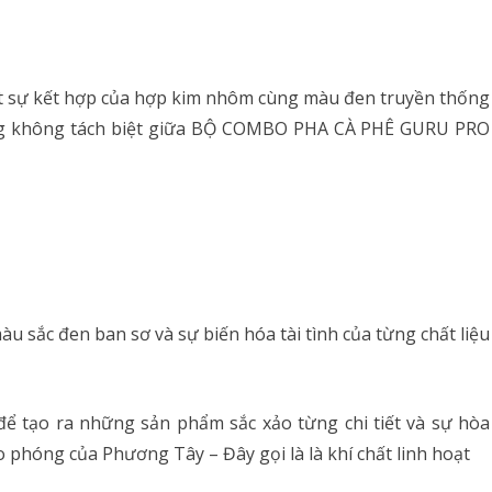
ột sự kết hợp của hợp kim nhôm cùng màu đen truyền thống
ng không tách biệt giữa BỘ COMBO PHA CÀ PHÊ GURU PRO
sắc đen ban sơ và sự biến hóa tài tình của từng chất liệu
để tạo ra những sản phẩm sắc xảo từng chi tiết và sự hòa
phóng của Phương Tây – Đây gọi là là khí chất linh hoạt