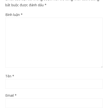
bắt buộc được đánh dấu
*
Bình luận
*
Tên
*
Email
*