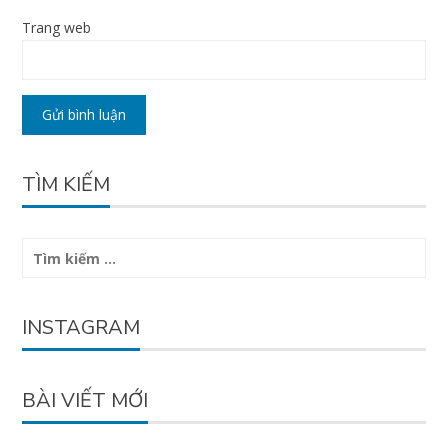
Trang web
TÌM KIẾM
Tìm
kiếm
cho:
INSTAGRAM
BÀI VIẾT MỚI