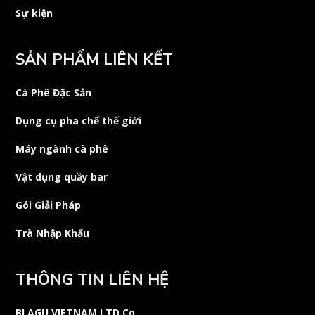
Sự kiện
SẢN PHẨM LIÊN KẾT
Cà Phê Đặc Sản
Dụng cụ pha chế thế giới
Máy ngành cà phê
Vật dụng quầy bar
Gói Giải Pháp
Trà Nhập Khẩu
THÔNG TIN LIÊN HỆ
BLAGU VIETNAM LTD Co.