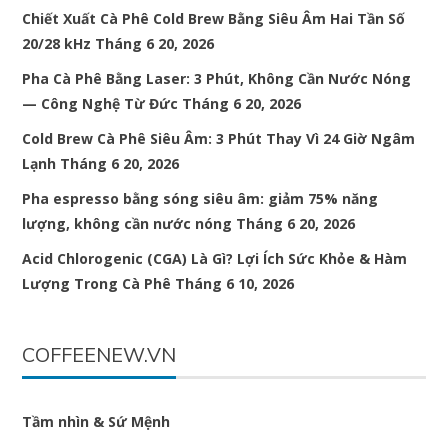
Chiết Xuất Cà Phê Cold Brew Bằng Siêu Âm Hai Tần Số
20/28 kHz
Tháng 6 20, 2026
Pha Cà Phê Bằng Laser: 3 Phút, Không Cần Nước Nóng
— Công Nghệ Từ Đức
Tháng 6 20, 2026
Cold Brew Cà Phê Siêu Âm: 3 Phút Thay Vì 24 Giờ Ngâm
Lạnh
Tháng 6 20, 2026
Pha espresso bằng sóng siêu âm: giảm 75% năng
lượng, không cần nước nóng
Tháng 6 20, 2026
Acid Chlorogenic (CGA) Là Gì? Lợi Ích Sức Khỏe & Hàm
Lượng Trong Cà Phê
Tháng 6 10, 2026
COFFEENEW.VN
Tầm nhìn & Sứ Mệnh