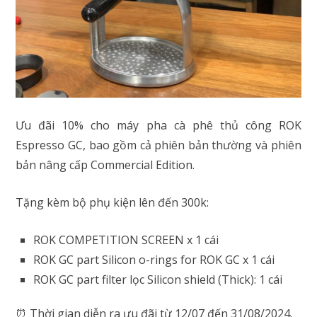
Ưu đãi 10% cho máy pha cà phê thủ công ROK
Espresso GC, bao gồm cả phiên bản thường và phiên
bản nâng cấp Commercial Edition.
Tặng kèm bộ phụ kiện lên đến 300k:
ROK COMPETITION SCREEN x 1 cái
ROK GC part Silicon o-rings for ROK GC x 1 cái
ROK GC part filter lọc Silicon shield (Thick): 1 cái
⏰ Thời gian diễn ra ưu đãi từ 12/07 đến 31/08/2024.