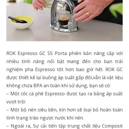
ROK Espresso GC SS Porta phiên bản nâng cấp với
nhiều tính năng nổi bật mang đến cho bạn trải
nghiệm pha Espresso tốt hơn bao giờ hết. ROK GC
được thiết kế lại buồng áp suất gấp đôi,vẫn là vật liệu
không chứa BPA an toàn khi sử dụng, bạn sẽ có:
– Một cốc cà phê Espresso được tạo ra bằng áp suất
vượt trội
– Một bộ nén siêu bền, kín hơn sẽ loại bỏ hoàn toàn
tình trạng trào ngược nước khi nén.
– Ngoài ra, Sự cải tiến tập trung chất liệu Composit