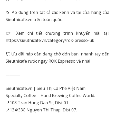
💢 Áp dụng trên tất cả các kênh và tại cửa hàng của
Sieuthicafe.vn trên toàn quốc.
👉 Xem chi tiết chương trình khuyến mãi tại:
https://sieuthicafe.vn/category/rok-presso-uk
💥 Ưu đãi hấp dẫn đang chờ đón bạn, nhanh tay đến
Sieuthicafe rước ngay ROK Espresso về nhà!
———–
Sieuthicafe.vn | Siêu Thị Cà Phê Việt Nam
Specialty Coffee – Hand Brewing Coffee World.
📍108 Tran Hung Dao St, Dist 01
📍134/33C Nguyen Thi Thap, Dist 07.