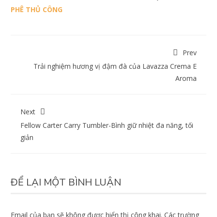
PHÊ THỦ CÔNG
Prev
Trải nghiệm hương vị đậm đà của Lavazza Crema E
Aroma
Next
Fellow Carter Carry Tumbler-Bình giữ nhiệt đa năng, tối
giản
ĐỂ LẠI MỘT BÌNH LUẬN
Email của bạn sẽ không được hiển thị công khai.
Các trường