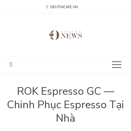
Skip
SIEUTHICAFE.VN
to
content
ROK Espresso GC —
Chinh Phục Espresso Tại
Nhà