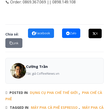
📞 Order: 0869.367.069 || 0898.149.108
Facebook
Zalo
X
Chia sẻ:
Link
Cường Trần
Tác giả CoffeeNews.vn
POSTED IN
DỤNG CỤ PHA CHẾ THẾ GIỚI
,
PHA CHẾ CÀ
PHÊ
TAGGED IN
MÁY PHA CÀ PHÊ ESPRESSO
,
MÁY PHA CÀ