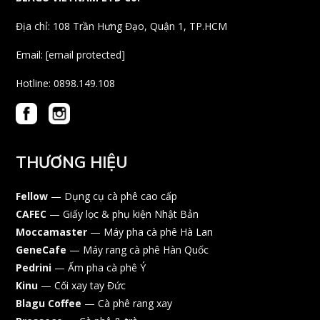
Địa chỉ: 108 Trần Hưng Đạo, Quận 1, TP.HCM
Email:
[email protected]
Hotline: 0898.149.108
THƯƠNG HIỆU
Fellow
— Dụng cụ cà phê cao cấp
CAFEC
— Giấy lọc & phụ kiện Nhật Bản
Moccamaster
— Máy pha cà phê Hà Lan
GeneCafe
— Máy rang cà phê Hàn Quốc
Pedrini
— Ấm pha cà phê Ý
Kinu
— Cối xay tay Đức
Blagu Coffee
— Cà phê rang xay