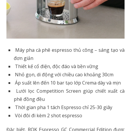
Máy pha cà phê espresso thủ công – sáng tạo và
đơn giản
Thiết kế cổ điện, độc đáo và bền vững
Nhỏ gọn, di động với chiều cao khoảng 30cm
Áp suất lên đến 10 bar tạo lớp Crema dày và mịn
Lưới lọc Competition Screen giúp chiết xuất cà
phê đồng đều
Thời gian pha 1 tách Espresso chỉ 25-30 giây
Vòi đôi đi kèm 2 shot espresso
Đặc biệt, ROK Espresso GC Commercial Edition được