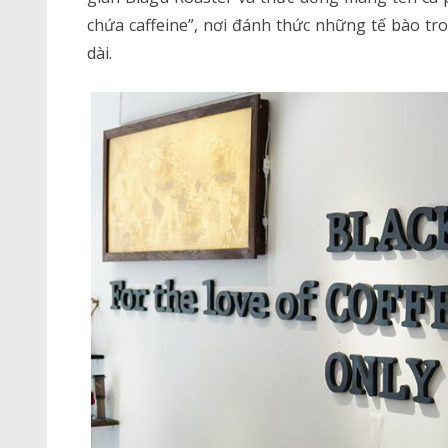
chứa caffeine”, nơi đánh thức những tế bào t
dài.