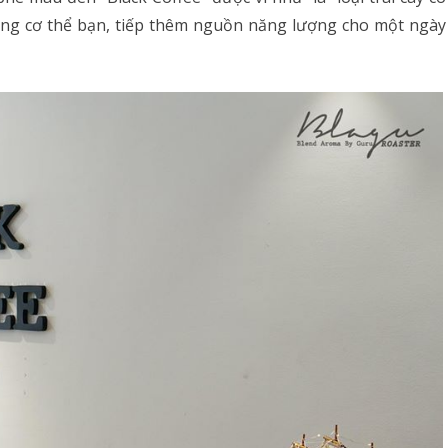
rong cơ thể bạn, tiếp thêm nguồn năng lượng cho một ngày