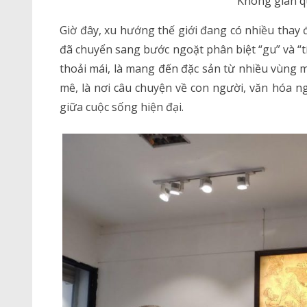
Không gian 
Giờ đây, xu hướng thế giới đang có nhiều thay 
đã chuyển sang bước ngoặt phân biệt “gu” và “t
thoải mái, là mang đến đặc sản từ nhiều vùng m
mê, là nơi câu chuyện về con người, văn hóa ng
giữa cuộc sống hiện đại.