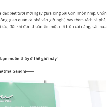
 đặc biệt tươi mới ngay giữa lòng Sài Gòn nhộn nhịp. Chốn
hông gian quán cà phê vào giờ nghỉ, hay thèm tách cà phê,
tác, đôi khi đơn thuần tìm một nơi trốn cái nắng, cái mưa
 bạn muốn thấy ở thế giới này”
atma Gandhi——