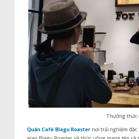
Thưởng thức 
Quán Café Blagu Roaster
nơi trải nghiệm đặc 
gian Blagu Roaster và thức uống mang tên cà 