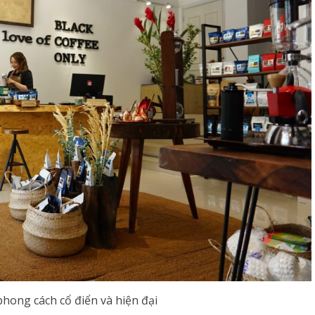
phong cách cổ điển và hiện đại