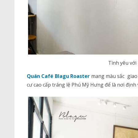
Tình yêu với
Quán Café Blagu Roaster
mang màu sắc giao t
cư cao cấp tráng lệ Phú Mỹ Hưng để là nơi định 