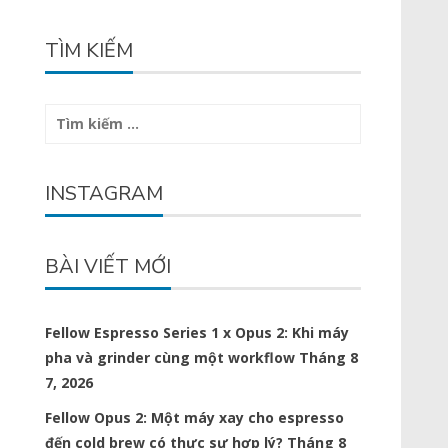
TÌM KIẾM
Tìm
kiếm
cho:
INSTAGRAM
BÀI VIẾT MỚI
Fellow Espresso Series 1 x Opus 2: Khi máy
pha và grinder cùng một workflow
Tháng 8
7, 2026
Fellow Opus 2: Một máy xay cho espresso
đến cold brew có thực sự hợp lý?
Tháng 8