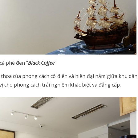
 cà phê đen “
Black Coffee
“
hoa của phong cách cổ điển và hiện đại nằm giữa khu dân
vị cho phong cách trải nghiệm khác biệt và đẳng cấp.