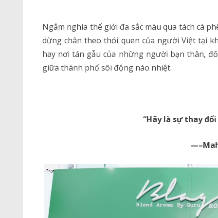
Ngắm nghía thế giới đa sắc màu qua tách cà phê
dừng chân theo thói quen của người Việt tại k
hay nơi tán gẫu của những người bạn thân, đối 
giữa thành phố sôi động náo nhiệt.
“Hãy là sự thay đổi
—–Mah