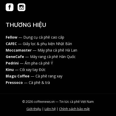
THƯƠNG HIỆU
Fellow
— Dụng cụ cà phê cao cấp
CAFEC
— Giấy lọc & phụ kiện Nhật Bản
Moccamaster
— Máy pha cà phê Hà Lan
GeneCafe
— Máy rang cà phê Hàn Quốc
Pedrini
— Ấm pha cà phê Ý
Kinu
— Cối xay tay Đức
Blagu Coffee
— Cà phê rang xay
Pressoco
— Cà phê & trà
© 2026 coffeenews.vn — Tin tức cà phê Việt Nam
Giới thiệu
|
Liên hệ
|
Chính sách bảo mật