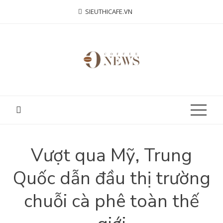
Skip
SIEUTHICAFE.VN
to
content
Vượt qua Mỹ, Trung
Quốc dẫn đầu thị trường
chuỗi cà phê toàn thế