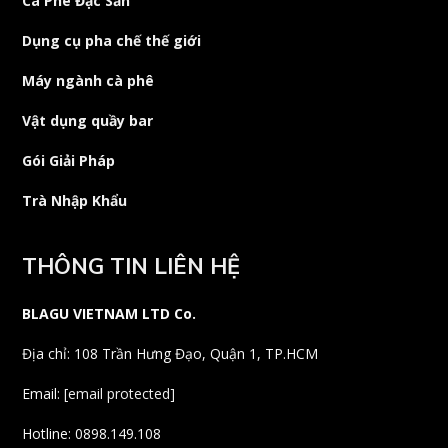
Cà Phê Đặc Sản
Dụng cụ pha chế thế giới
Máy ngành cà phê
Vật dụng quầy bar
Gói Giải Pháp
Trà Nhập Khẩu
THÔNG TIN LIÊN HỆ
BLAGU VIETNAM LTD Co.
Địa chỉ: 108 Trần Hưng Đạo, Quận 1, TP.HCM
Email:
[email protected]
Hotline: 0898.149.108