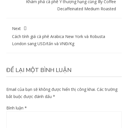
Khám phá cà phê Ý thượng hạng cùng Illy Coffee
Decaffeinated Medium Roasted
Next
Cách tính giá cà phê Arabica New York và Robusta
London sang USD/tấn và VNĐ/Kg
ĐỂ LẠI MỘT BÌNH LUẬN
Email của bạn sẽ không được hiển thị công khai.
Các trường
bắt buộc được đánh dấu
*
Bình luận
*