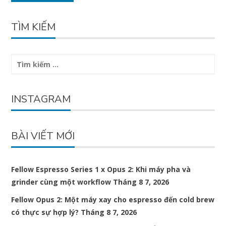
TÌM KIẾM
Tìm
kiếm
cho:
INSTAGRAM
BÀI VIẾT MỚI
Fellow Espresso Series 1 x Opus 2: Khi máy pha và
grinder cùng một workflow
Tháng 8 7, 2026
Fellow Opus 2: Một máy xay cho espresso đến cold brew
có thực sự hợp lý?
Tháng 8 7, 2026