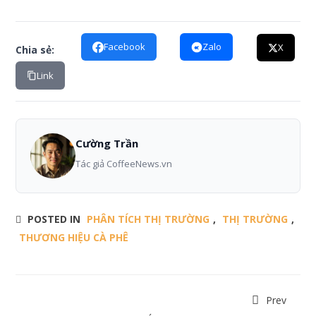
Facebook
Zalo
X
Chia sẻ:
Link
Cường Trần
Tác giả CoffeeNews.vn
POSTED IN
PHÂN TÍCH THỊ TRƯỜNG
,
THỊ TRƯỜNG
,
THƯƠNG HIỆU CÀ PHÊ
Prev