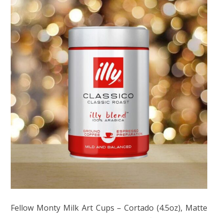
Fellow Monty Milk Art Cups – Cortado (4.5oz), Matte