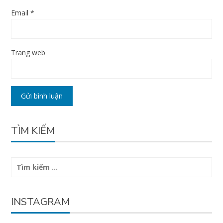
Email
*
Trang web
TÌM KIẾM
Tìm
kiếm
cho:
INSTAGRAM