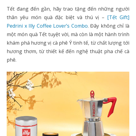
Tết đang đến gần, hãy trao tặng đến những người
thân yêu món quà đặc biệt và thú vị –
[Tết Gift]
Pedrini x Illy Coffee Lover’s Combo
. Đây không chỉ là
một món quà Tết tuyệt vời, mà còn là một hành trình
khám phá hương vị cà phê Ý tinh tế, từ chất lượng tới
hương thơm, từ thiết kế đến nghệ thuật pha chế cà
phê.