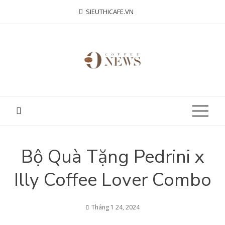
Skip
SIEUTHICAFE.VN
to
content
Bộ Quà Tặng Pedrini x
Illy Coffee Lover Combo
Tháng 1 24, 2024