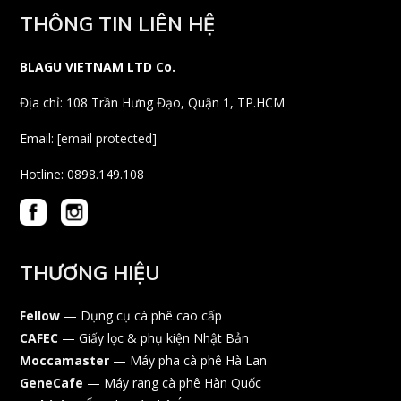
THÔNG TIN LIÊN HỆ
BLAGU VIETNAM LTD Co.
Địa chỉ: 108 Trần Hưng Đạo, Quận 1, TP.HCM
Email:
[email protected]
Hotline: 0898.149.108
THƯƠNG HIỆU
Fellow
— Dụng cụ cà phê cao cấp
CAFEC
— Giấy lọc & phụ kiện Nhật Bản
Moccamaster
— Máy pha cà phê Hà Lan
GeneCafe
— Máy rang cà phê Hàn Quốc