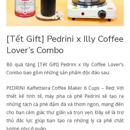
[Tết Gift] Pedrini x Illy Coffee
Lover’s Combo
Bộ quà tặng [Tết Gift] Pedrini x Illy Coffee Lover’s
Combo bao gồm những sản phẩm độc đáo sau:
PEDRINI Kaffettiera Coffee Maker 6 Cups – Red: Với
thiết kế tinh tế, máy pha cà phê Pedrini sẽ tạo ra
những tách cà phê đậm đà và thơm ngon, mang đến
cho bạn cảm giác thư giãn và trọn vẹn. Đây sẽ là trợ
thủ đắc lực giúp bạn tạo ra những ly cà phê chất
lượng như ở quán.