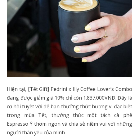
Hiện tại, [Tết Gift] Pedrini x Illy Coffee Lover’s Combo
đang được giảm giá 10% chỉ còn 1.837.000VNĐ. Đây là
cơ hội tuyệt vời để bạn thưởng thức hương vị đặc biệt
trong mùa Tết, thưởng thức một tách cà phê
Espresso Ý thơm ngon và chia sẻ niềm vui với những
người thân yêu của mình.