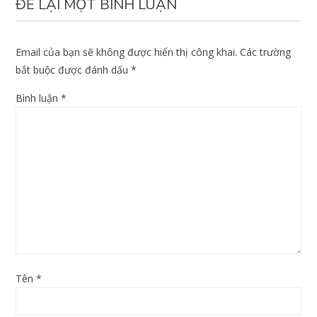
ĐỂ LẠI MỘT BÌNH LUẬN
Email của bạn sẽ không được hiển thị công khai.
Các trường
bắt buộc được đánh dấu
*
Bình luận
*
Tên
*