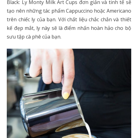
Black: Ly Monty Milk Art Cups đơn giản và tinh tế sẽ
tạo nên những tác phẩm Cappuccino hoặc Americano
trên chiếc ly của bạn. Với chất liệu chắc chắn và thiết
kế đẹp mắt, ly này sẽ là điểm nhấn hoàn hảo cho bộ
sưu tập cà phê của bạn.