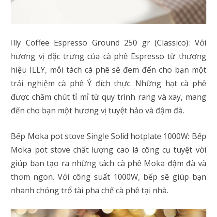
Illy Coffee Espresso Ground 250 gr (Classico): Với
hương vị đặc trưng của cà phê Espresso từ thương
hiệu ILLY, mỗi tách cà phê sẽ đem đến cho bạn một
trải nghiệm cà phê Ý đích thực. Những hạt cà phê
được chăm chút tỉ mỉ từ quy trình rang và xay, mang
đến cho bạn một hương vị tuyệt hảo và đậm đà.
Bếp Moka pot stove Single Solid hotplate 1000W: Bếp
Moka pot stove chất lượng cao là công cụ tuyệt vời
giúp bạn tạo ra những tách cà phê Moka đậm đà và
thơm ngon. Với công suất 1000W, bếp sẽ giúp bạn
nhanh chóng trổ tài pha chế cà phê tại nhà.