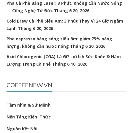
Pha Cà Phê Bằng Laser: 3 Phút, Không Cần Nước Nóng
— Công Nghệ Từ Đức
Tháng 6 20, 2026
Cold Brew Cà Phê Siêu Âm: 3 Phút Thay Vì 24 Giờ Ngâm
Lạnh
Tháng 6 20, 2026
Pha espresso bằng sóng siêu âm: giảm 75% năng
lượng, không cần nước nóng
Tháng 6 20, 2026
Acid Chlorogenic (CGA) Là Gì? Lợi Ích Sức Khỏe & Hàm
Lượng Trong Cà Phê
Tháng 6 10, 2026
COFFEENEW.VN
Tầm nhìn & Sứ Mệnh
Nền Tảng Kiến Thức
Nguồn Kết Nối