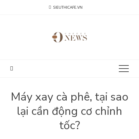
Skip
SIEUTHICAFE.VN
to
content
Máy xay cà phê, tại sao
lại cần động cơ chỉnh
tốc?