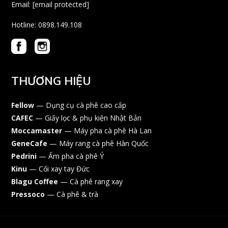
Email:
[email protected]
Hotline: 0898.149.108
THƯƠNG HIỆU
Fellow
— Dụng cụ cà phê cao cấp
CAFEC
— Giấy lọc & phụ kiện Nhật Bản
Moccamaster
— Máy pha cà phê Hà Lan
GeneCafe
— Máy rang cà phê Hàn Quốc
Pedrini
— Ấm pha cà phê Ý
Kinu
— Cối xay tay Đức
Blagu Coffee
— Cà phê rang xay
Pressoco
— Cà phê & trà