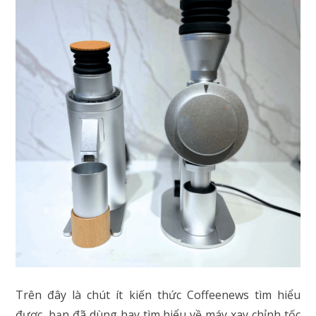
Trên đây là chút ít kiến thức Coffeenews tìm hiểu
được, bạn đã dùng hay tìm hiểu về máy xay chỉnh tốc