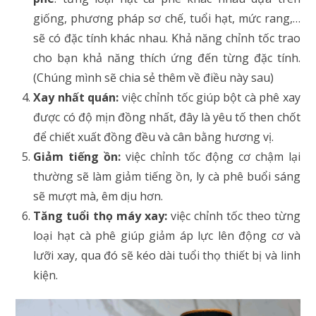
giống, phương pháp sơ chế, tuổi hạt, mức rang,…
sẽ có đặc tính khác nhau. Khả năng chỉnh tốc trao
cho bạn khả năng thích ứng đến từng đặc tính.
(Chúng mình sẽ chia sẻ thêm về điều này sau)
Xay nhất quán:
việc chỉnh tốc giúp
bột cà phê xay
được có độ mịn đồng nhất, đây là yêu tố then chốt
để chiết xuất đồng đều và cân bằng hương vị.
Giảm tiếng ồn:
việc chỉnh tốc động cơ chậm lại
thường sẽ làm giảm tiếng ồn, ly cà phê buổi sáng
sẽ mượt mà, êm dịu hơn.
Tăng tuổi thọ máy xay:
việc chỉnh tốc theo từng
loại hạt cà phê giúp giảm áp lực lên động cơ và
lưỡi xay, qua đó sẽ kéo dài tuổi thọ thiết bị và linh
kiện.