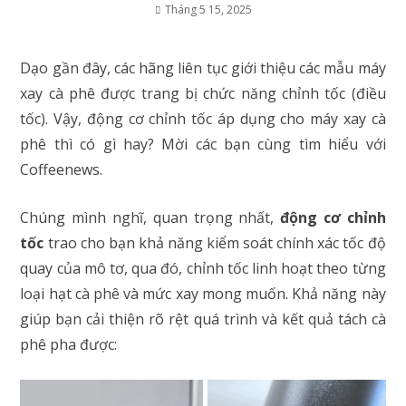
Tháng 5 15, 2025
Dạo gần đây, các hãng liên tục giới thiệu các mẫu máy
xay cà phê được trang bị chức năng chỉnh tốc (điều
tốc). Vậy, động cơ chỉnh tốc áp dụng cho máy xay cà
phê thì có gì hay? Mời các bạn cùng tìm hiểu với
Coffeenews.
Chúng mình nghĩ, quan trọng nhất,
động cơ chỉnh
tốc
trao cho bạn khả năng kiểm soát chính xác tốc độ
quay của mô tơ, qua đó, chỉnh tốc linh hoạt theo từng
loại hạt cà phê và mức xay mong muốn. Khả năng này
giúp bạn cải thiện rõ rệt quá trình và kết quả tách cà
phê pha được: