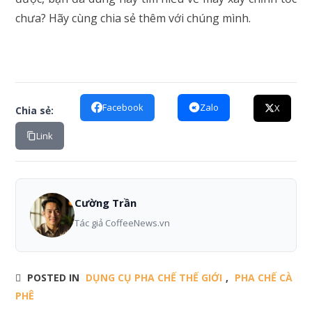
chưa? Hãy cùng chia sẻ thêm với chúng mình.
Facebook
Zalo
X
Chia sẻ:
Link
Cường Trần
Tác giả CoffeeNews.vn
POSTED IN
DỤNG CỤ PHA CHẾ THẾ GIỚI
,
PHA CHẾ CÀ
PHÊ