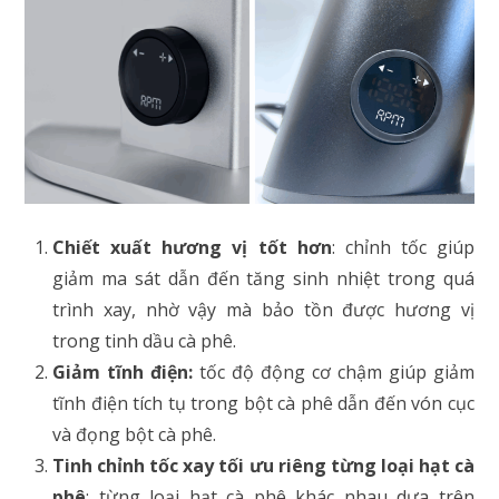
Chiết xuất hương vị tốt hơn
: chỉnh tốc giúp
giảm ma sát dẫn đến tăng sinh nhiệt trong quá
trình xay, nhờ vậy mà bảo tồn được hương vị
trong tinh dầu cà phê.
Giảm tĩnh điện:
tốc độ động cơ chậm giúp giảm
tĩnh điện tích tụ trong bột cà phê dẫn đến vón cục
và đọng bột cà phê.
Tinh chỉnh tốc xay tối ưu riêng từng loại hạt cà
phê
: từng loại hạt cà phê khác nhau dựa trên