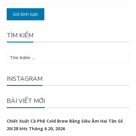
TÌM KIẾM
Tìm
kiếm
cho:
INSTAGRAM
BÀI VIẾT MỚI
Chiết Xuất Cà Phê Cold Brew Bằng Siêu Âm Hai Tần Số
20/28 kHz
Tháng 6 20, 2026