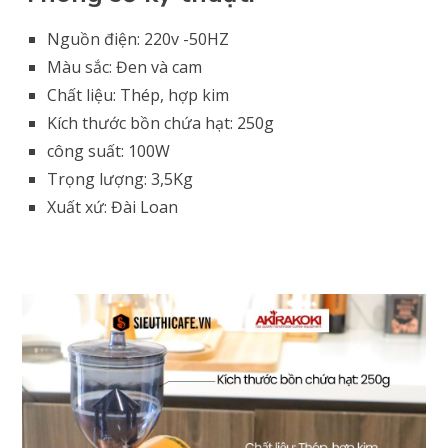
Nguồn điện: 220v -50HZ
Màu sắc: Đen và cam
Chất liệu: Thép, hợp kim
Kích thước bồn chứa hạt: 250g
công suất: 100W
Trọng lượng: 3,5Kg
Xuất xứ: Đài Loan