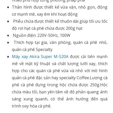
nhau phù hợp từng phương pháp pha
Thân hình được thiết kế vừa vặn, nhỏ gọn, động
cơ mạnh mẽ, xay êm khi hoạt động
Phễu chứa được thiết kế thuôn dài giúp tối ưu tốc
độ rơi hạt cà phê chứa được 200g hạt
Nguồn điện: 220V-50Hz, 100W
Thích hợp tại gia, văn phòng, quán cà phê nhỏ,
quán cà phê Specialty
Máy xay Akira Super M-520A
được cải tiến mạnh
mẽ về mặt kỹ thuật và chất lượng lưỡi xay, thích
hợp cho các quán cà phê vừa và nhỏ với mô hình
quán cà phê đặc sản hay specialty Coffee.Lượng cà
phê cà phê đựng trong hộc chứa được 250g.Hộc
chứa màu tối, bạn yên tâm về độ phản quang ánh
sáng xung quanh, có thể ảnh hưởng đến quá
trình oxy hóa cà phê.