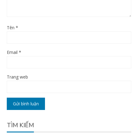
Tên
*
Email
*
Trang web
TÌM KIẾM