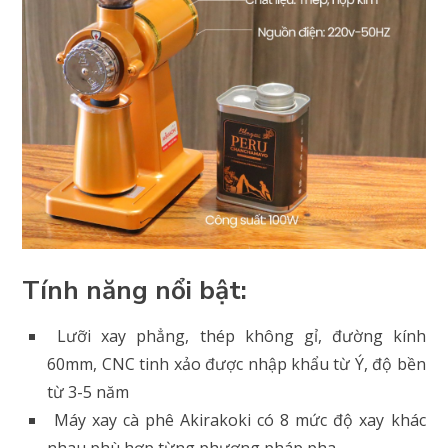
Tính năng nổi bật:
Lưỡi xay phẳng, thép không gỉ, đường kính
60mm, CNC tinh xảo được nhập khẩu từ Ý, độ bền
từ 3-5 năm
Máy xay cà phê Akirakoki có 8 mức độ xay khác