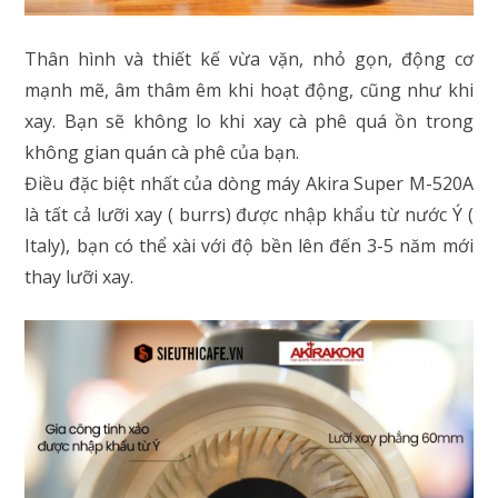
Thân hình và thiết kế vừa vặn, nhỏ gọn, động cơ
mạnh mẽ, âm thâm êm khi hoạt động, cũng như khi
xay. Bạn sẽ không lo khi xay cà phê quá ồn trong
không gian quán cà phê của bạn.
Điều đặc biệt nhất của dòng máy Akira Super M-520A
là tất cả lưỡi xay ( burrs) được nhập khẩu từ nước Ý (
Italy), bạn có thể xài với độ bền lên đến 3-5 năm mới
thay lưỡi xay.