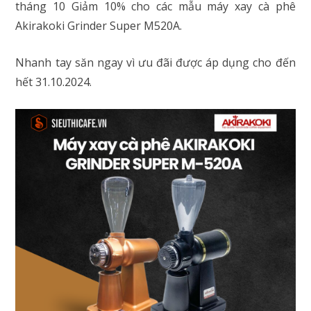
tháng 10 Giảm 10% cho các mẫu máy xay cà phê
Akirakoki Grinder Super M520A.
Nhanh tay săn ngay vì ưu đãi được áp dụng cho đến
hết 31.10.2024.