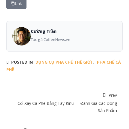
Link
Cường Trần
Tác giả CoffeeNews.vn
POSTED IN
DỤNG CỤ PHA CHẾ THẾ GIỚI
,
PHA CHẾ CÀ
PHÊ
Prev
Cối Xay Cà Phê Bằng Tay Kinu — Đánh Giá Các Dòng
Sản Phẩm