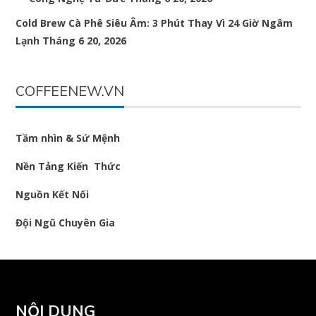
Cold Brew Cà Phê Siêu Âm: 3 Phút Thay Vì 24 Giờ Ngâm
Lạnh
Tháng 6 20, 2026
COFFEENEW.VN
Tầm nhìn & Sứ Mệnh
Nền Tảng Kiến Thức
Nguồn Kết Nối
Đội Ngũ Chuyên Gia
NỘI DUNG