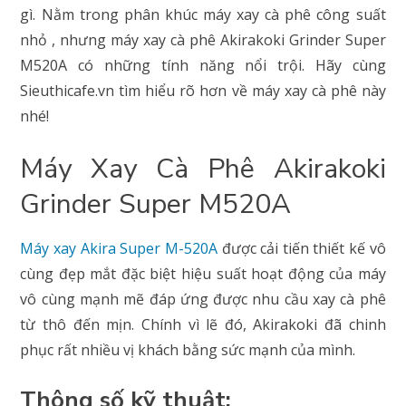
gì. Nằm trong phân khúc máy xay cà phê công suất
nhỏ , nhưng máy xay cà phê Akirakoki Grinder Super
M520A có những tính năng nổi trội. Hãy cùng
Sieuthicafe.vn tìm hiểu rõ hơn về máy xay cà phê này
nhé!
Máy Xay Cà Phê Akirakoki
Grinder Super M520A
Máy xay Akira Super M-520A
được cải tiến thiết kế vô
cùng đẹp mắt đặc biệt hiệu suất hoạt động của máy
vô cùng mạnh mẽ đáp ứng được nhu cầu xay cà phê
từ thô đến mịn. Chính vì lẽ đó, Akirakoki đã chinh
phục rất nhiều vị khách bằng sức mạnh của mình.
Thông số kỹ thuật: