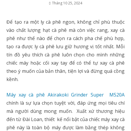
Tháng 10 25, 2024
Để tạo ra một ly cà phê ngon, không chỉ phù thuộc
vào chất lượng hạt cà phê mà còn việc rang, xay cà
phê như thế nào để chọn ra cách pha chế phù hợp,
tạo ra được ly cà phê lưu giữ hương vị tốt nhất. Mỗi
tín đồ yêu thích cà phê luôn chọn cho mình những
chiếc máy hoặc cối xay tay để có thể tự xay cà phê
theo ý muốn của bản thân, tiện lợi và đừng quá cồng
kềnh.
Máy xay cà phê Akirakoki Grinder Super M520A
chính là sự lựa chọn tuyệt vời, đáp ứng mọi tiêu chí
mà người dùng mong muốn. Xuất xứ thương hiệu
đến từ Đài Loan, thiết kế nổi bật của chiếc máy xay cà
phê này là toàn bộ máy được làm bằng thép không