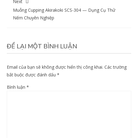
Next
Muỗng Cupping Akirakoki SCS-304 — Dụng Cụ Thử
Nếm Chuyên Nghiệp
ĐỂ LẠI MỘT BÌNH LUẬN
Email của bạn sẽ không được hiển thị công khai.
Các trường
bắt buộc được đánh dấu
*
Bình luận
*