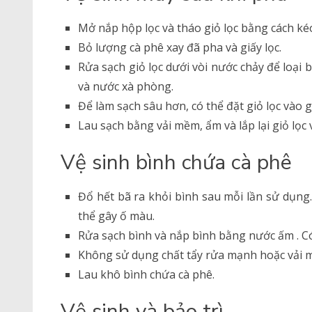
Mở nắp hộp lọc và tháo giỏ lọc bằng cách kéo 
Bỏ lượng cà phê xay đã pha và giấy lọc.
Rửa sạch giỏ lọc dưới vòi nước chảy để loại 
và nước xà phòng.
Để làm sạch sâu hơn, có thể đặt giỏ lọc vào 
Lau sạch bằng vải mềm, ẩm và lắp lại giỏ lọc 
Vệ sinh bình chứa cà phê
Đổ hết bã ra khỏi bình sau mỗi lần sử dụng
thể gây ố màu.
Rửa sạch bình và nắp bình bằng nước ấm . C
Không sử dụng chất tẩy rửa mạnh hoặc vải m
Lau khô bình chứa cà phê.
Vệ sinh và bảo trì