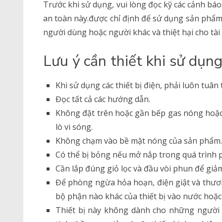
Trước khi sử dụng, vui lòng đọc kỹ các cảnh bá
an toàn này.được chỉ định để sử dụng sản phẩ
người dùng hoặc người khác và thiệt hại cho tài 
Lưu ý cần thiết khi sử dụ
Khi sử dụng các thiết bị điện, phải luôn tu
Đọc tất cả các hướng dẫn.
Không đặt trên hoặc gần bếp gas nóng hoặc
lò vi sóng.
Không chạm vào bề mặt nóng của sản phẩm. 
Có thể bị bỏng nếu mở nắp trong quá trình 
Cần lắp đúng giỏ lọc và đầu vòi phun để gi
Để phòng ngừa hỏa hoạn, điện giật và thươn
bộ phận nào khác của thiết bị vào nước hoặc
Thiết bị này không dành cho những người 