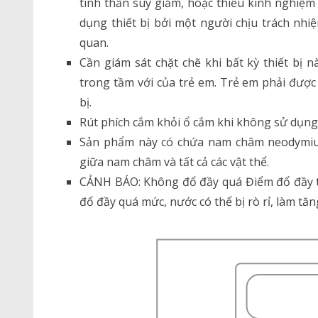
tinh thần suy giảm, hoặc thiếu kinh nghiệm 
dụng thiết bị bởi một người chịu trách nhi
quan.
Cần giám sát chặt chẽ khi bất kỳ thiết bị
trong tầm với của trẻ em. Trẻ em phải được
bị.
Rút phích cắm khỏi ổ cắm khi không sử dụng t
Sản phẩm này có chứa nam châm neodymium.
giữa nam châm và tất cả các vật thể.
CẢNH BÁO: Không đổ đầy quá Điểm đổ đầy tối
đổ đầy quá mức, nước có thể bị rò rỉ, làm tăn