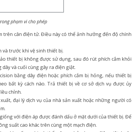
trong phạm vi cho phép
trên cân điện tử. Điều này có thể ảnh hưởng đến độ chính
và trước khi vệ sinh thiết bị.
ảo thiết bị không được sử dụng, sau đó rút phích cắm khỏi
 dây và cuối cùng gây ra điện giật.
sion bằng dây điện hoặc phích cắm bị hỏng, nếu thiết bị
o bất kỳ cách nào. Trả thiết bị về cơ sở dịch vụ được ủy
iều chỉnh.
uất, đại lý dịch vụ của nhà sản xuất hoặc những người có
ểm.
iống với điện áp được đánh dấu ở mặt dưới của thiết bị. Để
công suất cao khác trên cùng một mạch điện.