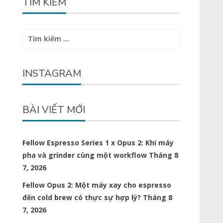
TÌM KIẾM
Tìm
kiếm
cho:
INSTAGRAM
BÀI VIẾT MỚI
Fellow Espresso Series 1 x Opus 2: Khi máy
pha và grinder cùng một workflow
Tháng 8
7, 2026
Fellow Opus 2: Một máy xay cho espresso
đến cold brew có thực sự hợp lý?
Tháng 8
7, 2026