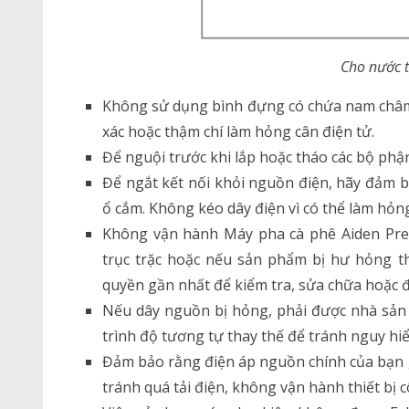
Cho nước 
Không sử dụng bình đựng có chứa nam châm 
xác hoặc thậm chí làm hỏng cân điện tử.
Để nguội trước khi lắp hoặc tháo các bộ phận 
Để ngắt kết nối khỏi nguồn điện, hãy đảm b
ổ cắm. Không kéo dây điện vì có thể làm hỏng
Không vận hành Máy pha cà phê Aiden Preci
trục trặc hoặc nếu sản phẩm bị hư hỏng the
quyền gần nhất để kiểm tra, sửa chữa hoặc đ
Nếu dây nguồn bị hỏng, phải được nhà sản x
trình độ tương tự thay thế để tránh nguy hi
Đảm bảo rằng điện áp nguồn chính của bạn g
tránh quá tải điện, không vận hành thiết bị 