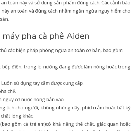
o an toàn này và sử dụng sản phẩm đúng cách. Các cảnh báo
m này an toàn và đúng cách nhằm ngăn ngừa nguy hiểm cho
sản.
ng máy pha cà phê Aiden
ân thủ các biện pháp phòng ngừa an toàn cơ bản, bao gồm:
 bếp điện, trong lò nướng đang được làm nóng hoặc trong
Luôn sử dụng tay cầm được cung cấp.
pha chế.
ảm nguy cơ nước nóng bắn vào.
g tích cho người, không nhúng dây, phích cắm hoặc bất kỳ
 chất lỏng khác.
(bao gồm cả trẻ em)có khả năng thể chất, giác quan hoặc