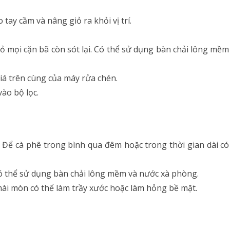
tay cầm và nâng giỏ ra khỏi vị trí.
bỏ mọi cặn bã còn sót lại. Có thể sử dụng bàn chải lông mềm
giá trên cùng của máy rửa chén.
vào bộ lọc.
. Để cà phê trong bình qua đêm hoặc trong thời gian dài có
ó thể sử dụng bàn chải lông mềm và nước xà phòng.
ài mòn có thể làm trầy xước hoặc làm hỏng bề mặt.