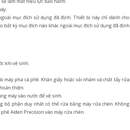
 sẽ làm mất hiệu lực bảo hành.
áy.
goài mục đích sử dụng đã định. Thiết bị này chỉ dành cho
ho bất kỳ mục đích nào khác ngoài mục đích sử dụng đã định
c khi vệ sinh.
 máy pha cà phê. Khăn giấy hoặc vải nhám và chất tẩy rửa
hoàn thiện.
ng máy vào nước để vệ sinh.
ng bộ phận duy nhất có thể rửa bằng máy rửa chén. Không
 phê Aiden Precision vào máy rửa chén.