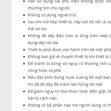
Việc sử dụng các phụ kiện không được Fel
thương tích cho người.
Không sử dụng ngoài trời.
Sau khi mở hộp thiết bị, hãy vứt bỏ tất cả
thể với tới.
Không để dây điện treo lơ lửng trên mép
dụng dây nối dài.
Thiết bị phải được vận hành trên bề mặt phẳ
Không bao giờ di chuyển thiết bị khi thiết bị
Để tránh bị bỏng và nguy cơ thương tích 
nóng hoặc cà phê.
Nếu đặt bình đựng nước xuống bề mặt bàn
khi đã đổ đầy để tránh làm hỏng bề mặt.
Để giảm nguy cơ hỏa hoạn hoặc điện giật, k
bất kỳ cách nào.
Không có bộ phận nào mà người dùng có th