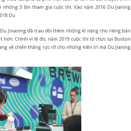
ó những 3 lần tham gia cuộc thi. Vào năm 2016 Du Jianing
2018 Du
ia Du Jinaning đã trau dồi thêm những kĩ năng cho riêng bản
t hơn. Chính vì lẽ đó, năm 2019 cuộc thi tổ chức tại Boston
ang về chiến thắng rực rỡ cho những kiên trì mà Du Jianing