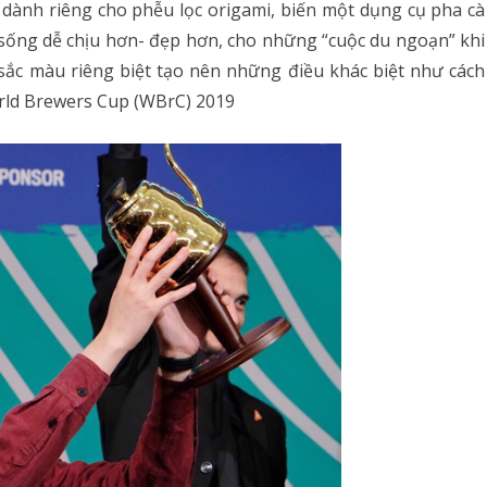
dành riêng cho phễu lọc origami, biến một dụng cụ pha cà
 sống dễ chịu hơn- đẹp hơn, cho những “cuộc du ngoạn” khi
sắc màu riêng biệt tạo nên những điều khác biệt như cách
orld Brewers Cup (WBrC) 2019