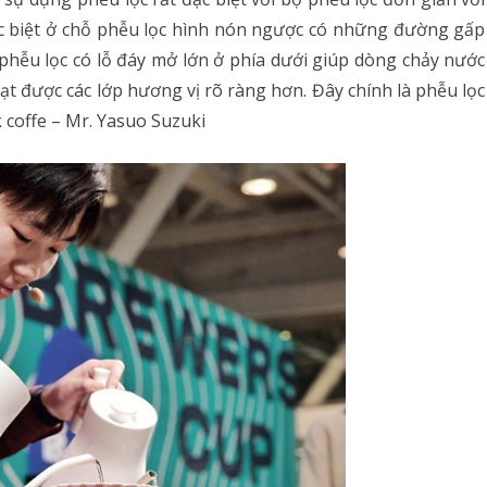
 biệt ở chỗ phễu lọc hình nón ngược có những đường gấp
g phễu lọc có lỗ đáy mở lớn ở phía dưới giúp dòng chảy nước
ạt được các lớp hương vị rõ ràng hơn. Đây chính là phễu lọc
 coffe – Mr. Yasuo Suzuki