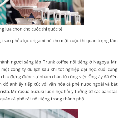
ng lựa chọn cho cuộc thi quốc tế
 tại sao phễu lọc origami nó cho một cuộc thi quan trọng tầm
thành người sáng lấp Trunk coffee nổi tiếng ở Nagoya. Mr.
g một công ty du lịch sau khi tốt nghiệp đại học, cuối cùng
ể chịu đựng được sự nhàm chán từ công việc. Ông ấy đã đến
 đó anh ấy tiếp xúc với văn hóa cà phê nước ngoài và bắt
ista. Mr.Yasuo Suzuki luôn học hỏi ý tưởng từ các baristas
quán cà phê rất nổi tiếng trong thành phố.