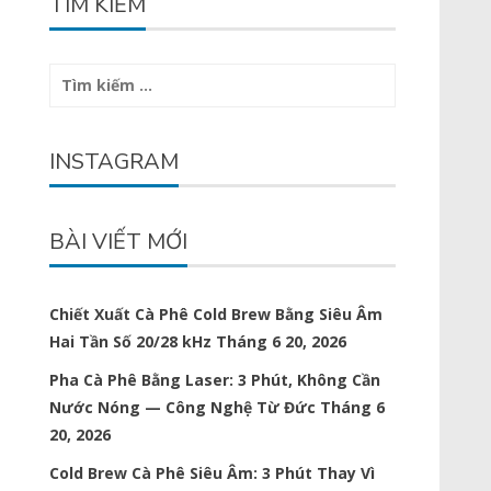
TÌM KIẾM
Tìm
kiếm
cho:
INSTAGRAM
BÀI VIẾT MỚI
Chiết Xuất Cà Phê Cold Brew Bằng Siêu Âm
Hai Tần Số 20/28 kHz
Tháng 6 20, 2026
Pha Cà Phê Bằng Laser: 3 Phút, Không Cần
Nước Nóng — Công Nghệ Từ Đức
Tháng 6
20, 2026
Cold Brew Cà Phê Siêu Âm: 3 Phút Thay Vì