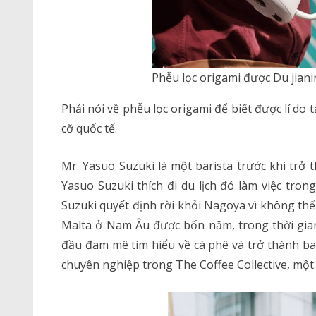
Phễu lọc origami được Du jiani
Phải nói về phễu lọc origami để biết được lí do
cỡ quốc tế.
Mr. Yasuo Suzuki là một barista trước khi trở 
Yasuo Suzuki thích đi du lịch đó làm việc tron
Suzuki quyết định rời khỏi Nagoya vì không th
Malta ở Nam Âu được bốn năm, trong thời gian
đầu đam mê tìm hiểu về cà phê và trở thành bar
chuyên nghiệp trong The Coffee Collective, một 