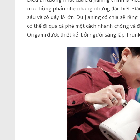
màu hồng phấn nhẹ nhàng nhưng đặc biệt. Đặc
sâu và có đáy lỗ lớn. Du Jianing có chia sẽ rằn
có thể đi qua cà phê một cách nhanh chóng và đ
Origami được thiết kế bởi người sáng lập Trunk