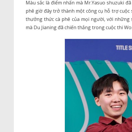
Màu sắc là điểm nhấn mà Mr.Yasuo shuzuki đã 
phê giờ đây trở thành một công cụ hỗ trợ cuộc
thưởng thức cà phê của mọi người, với những 
mà Du Jianing đã chiến thắng trong cuộc thi W