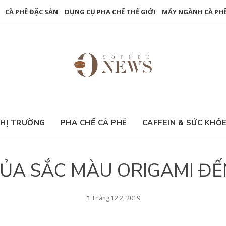
CÀ PHÊ ĐẶC SẢN
DỤNG CỤ PHA CHẾ THẾ GIỚI
MÁY NGÀNH CÀ PH
HỊ TRƯỜNG
PHA CHẾ CÀ PHÊ
CAFFEIN & SỨC KHỎ
A SẮC MÀU ORIGAMI ĐẾN
Tháng 12 2, 2019