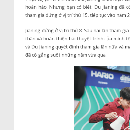
hoàn hảo. Nhưng bạn có biết, Du Jianing đã c
tham gia đứng ở vị trí thứ 15, tiếp tục vào năm 
Jianing đứng ở vị trí thứ 8. Sau hai lần tham g
thân và hoàn thiện bài thuyết trình của mình tố
và Du Jianing quyết định tham gia lần nữa và m
đã cố gắng suốt những năm vừa qua.