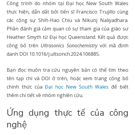
Công trình do nhóm tại Đại học New South Wales
thực hiện, dẫn dắt bởi tiến sĩ Francisco Trujillo cùng
các cộng sự Shih-Hao Chiu và Nikunj Naliyadhara.
Phần đánh giá cảm quan có sự tham gia của giáo sư
Heather Smyth từ Đại học Queensland. Kết quả được
công bố trên
Ultrasonics Sonochemistry
với mã định
danh DOI 10.1016/j.ultsonch.2024.106885.
Bạn đọc muốn tra cứu nguyên bản có thể tìm theo
tên tạp chí và DOI ở trên, hoặc xem trang công bố
chính thức của
Đại học New South Wales
để biết
thêm chi tiết về nhóm nghiên cứu.
Ứng dụng thực tế của công
nghệ