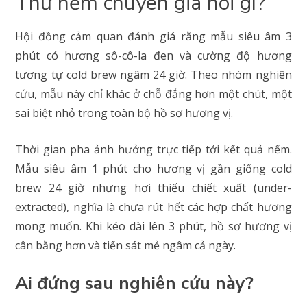
Thử nếm chuyên gia nói gì?
Hội đồng cảm quan đánh giá rằng mẫu siêu âm 3
phút có hương sô-cô-la đen và cường độ hương
tương tự cold brew ngâm 24 giờ. Theo nhóm nghiên
cứu, mẫu này chỉ khác ở chỗ đắng hơn một chút, một
sai biệt nhỏ trong toàn bộ hồ sơ hương vị.
Thời gian pha ảnh hưởng trực tiếp tới kết quả nếm.
Mẫu siêu âm 1 phút cho hương vị gần giống cold
brew 24 giờ nhưng hơi thiếu chiết xuất (under-
extracted), nghĩa là chưa rút hết các hợp chất hương
mong muốn. Khi kéo dài lên 3 phút, hồ sơ hương vị
cân bằng hơn và tiến sát mẻ ngâm cả ngày.
Ai đứng sau nghiên cứu này?