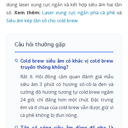
dùng laser xung cực ngắn và kết hợp siêu âm hai tần
số.
Xem thêm:
Laser xung cực ngắn pha cà phê
và
Siêu âm kép tần số cho cold brew
.
Câu hỏi thường gặp
Cold brew siêu âm có khác vị cold brew
truyền thống không?
Rất ít. Hội đồng cảm quan đánh giá mẫu
siêu âm 3 phút có hương sô-cô-la đen và
cường độ hương tương tự cold brew ngâm
24 giờ, chỉ đắng hơn một chút. Đặc trưng
êm và ít chua của cold brew vẫn được giữ vì
cà phê không bị đun nóng.
Tần số sóng siêu âm dùng để pha là