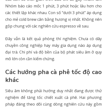
Nhóm báo cáo mốc 1 phút, 3 phút hoặc lâu hơn cho
các thiết lập khác nhau. Con số “dưới 3 phút” áp dụng
cho mẻ cold brew cân bằng hương vị nhất. Không nên
gộp chung với các nghiên cứu espresso về sau.
Đây vẫn là kết quả phòng thí nghiệm. Chưa có dây
chuyền công nghiệp hay máy gia dụng nào áp dụng
đại trà. Chi phí và độ bền của bộ phát siêu âm ở quy
mô lớn còn cần kiểm chứng.
Các hướng pha cà phê tốc độ cao
khác
Siêu âm không phải hướng duy nhất đang được thử
nghiệm để tăng tốc chiết xuất cà phê. Hai phương
pháp đáng theo dõi cùng dòng nghiên cứu này gồm