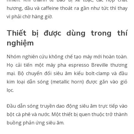
hương, dầu và caffeine thoát ra gần như tức thì thay
vì phải chờ hàng giờ.
Thiết bị được dùng trong thí
nghiệm
Nhóm nghiên cứu không chế tạo máy mới hoàn toàn.
Họ cải tiến một máy pha espresso Breville thương
mại. Bộ chuyển đổi siêu âm kiểu bolt-clamp và đầu
kim loại dẫn sóng (metallic horn) được gắn vào giỏ
lọc.
Đầu dẫn sóng truyền dao động siêu âm trực tiếp vào
bột cà phê và nước. Một thiết bị quen thuộc trở thành
buồng phản ứng siêu âm.