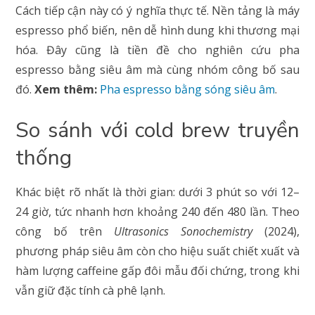
Cách tiếp cận này có ý nghĩa thực tế. Nền tảng là máy
espresso phổ biến, nên dễ hình dung khi thương mại
hóa. Đây cũng là tiền đề cho nghiên cứu pha
espresso bằng siêu âm mà cùng nhóm công bố sau
đó.
Xem thêm:
Pha espresso bằng sóng siêu âm
.
So sánh với cold brew truyền
thống
Khác biệt rõ nhất là thời gian: dưới 3 phút so với 12–
24 giờ, tức nhanh hơn khoảng 240 đến 480 lần. Theo
công bố trên
Ultrasonics Sonochemistry
(2024),
phương pháp siêu âm còn cho hiệu suất chiết xuất và
hàm lượng caffeine gấp đôi mẫu đối chứng, trong khi
vẫn giữ đặc tính cà phê lạnh.