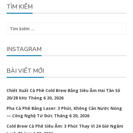
TÌM KIẾM
Tìm
kiếm
cho:
INSTAGRAM
BÀI VIẾT MỚI
Chiết Xuất Cà Phê Cold Brew Bằng Siêu Âm Hai Tần Số
20/28 kHz
Tháng 6 20, 2026
Pha Cà Phê Bằng Laser: 3 Phút, Không Cần Nước Nóng
— Công Nghệ Từ Đức
Tháng 6 20, 2026
Cold Brew Cà Phê Siêu Âm: 3 Phút Thay Vì 24 Giờ Ngâm