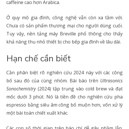
caffeine cao hơn Arabica.
Ở quy mô gia đình, công nghệ vẫn còn xa tầm với.
Chưa có sản phẩm thương mại cho người dùng cuối.
Tuy vậy, nền tảng máy Breville phổ thông cho thấy
khả năng thu nhỏ thiết bị cho bếp gia đình về lâu dài.
Hạn chế cần biết
Cần phân biệt rõ nghiên cứu 2024 này với các công
bố sau đó của cùng nhóm. Bài báo trên
Ultrasonics
Sonochemistry
(2024) tập trung vào cold brew và đạt
mốc dưới 3 phút. Nó là tiền đề cho nghiên cứu pha
espresso bằng siêu âm công bố muộn hơn, vốn xử lý
một bài toán chiết xuất khác.
Các con số thời gian trên báo chí dễ gây nhầm lẫn.