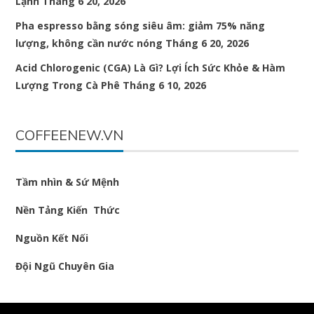
Lạnh
Tháng 6 20, 2026
Pha espresso bằng sóng siêu âm: giảm 75% năng
lượng, không cần nước nóng
Tháng 6 20, 2026
Acid Chlorogenic (CGA) Là Gì? Lợi Ích Sức Khỏe & Hàm
Lượng Trong Cà Phê
Tháng 6 10, 2026
COFFEENEW.VN
Tầm nhìn & Sứ Mệnh
Nền Tảng Kiến Thức
Nguồn Kết Nối
Đội Ngũ Chuyên Gia