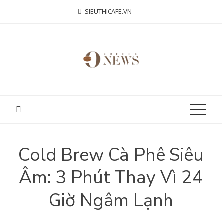
Skip
SIEUTHICAFE.VN
to
content
Cold Brew Cà Phê Siêu
Âm: 3 Phút Thay Vì 24
Giờ Ngâm Lạnh