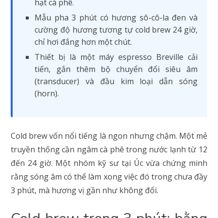
hạt cà phê.
Mẫu pha 3 phút có hương sô-cô-la đen và
cường độ hương tương tự cold brew 24 giờ,
chỉ hơi đắng hơn một chút.
Thiết bị là một máy espresso Breville cải
tiến, gắn thêm bộ chuyển đổi siêu âm
(transducer) và đầu kim loại dẫn sóng
(horn).
Cold brew vốn nổi tiếng là ngon nhưng chậm. Một mẻ
truyền thống cần ngâm cà phê trong nước lạnh từ 12
đến 24 giờ. Một nhóm kỹ sư tại Úc vừa chứng minh
rằng sóng âm có thể làm xong việc đó trong chưa đầy
3 phút, mà hương vị gần như không đổi.