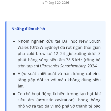
Tháng 6 20, 2026
Những điểm chính
Nhóm nghiên cứu tại Đại học New South
Wales (UNSW Sydney) đã rút ngắn thời gian
pha cold brew từ 12–24 giờ xuống dưới 3
phút bằng sóng siêu âm 38,8 kHz (công bố
trên tạp chí
Ultrasonics Sonochemistry
, 2024).
Hiệu suất chiết xuất và hàm lượng caffeine
tăng gấp đôi so với mẫu không dùng siêu
âm.
Cơ chế hoạt động là hiện tượng tạo bọt khí
siêu âm (acoustic cavitation): bong bóng
nhỏ vỡ ra tạo tia vi mô phá vỡ thành tế bào