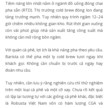
Tiềm năng lớn nhất nằm ở ngành đồ uống đóng chai
pha sẵn (RTD). Thị trường cold brew đóng lon đang
tăng trưởng mạnh. Tuy nhiên quy trình ngâm 12–24
giờ chiếm nhiều không gian kho. Rút thời gian xuống
còn vài phút giúp nhà sản xuất tăng công suất mà
không cần mở rộng bồn ngâm.
Với quán cà phê, lợi ích là khả năng pha theo yêu cầu.
Barista có thể pha một ly cold brew tươi ngay khi
khách gọi. Không cần chuẩn bị trước cả ngày hay
đoán nhu cầu.
Tuy nhiên, cần lưu ý rằng nghiên cứu chỉ thử nghiệm
trên một loại cà phê và một cỡ xay. Chưa rõ kết quả
có lặp lại tương tự với các giống cà phê khác, đặc biệt
là Robusta Việt Nam vốn có hàm lượng CGA và