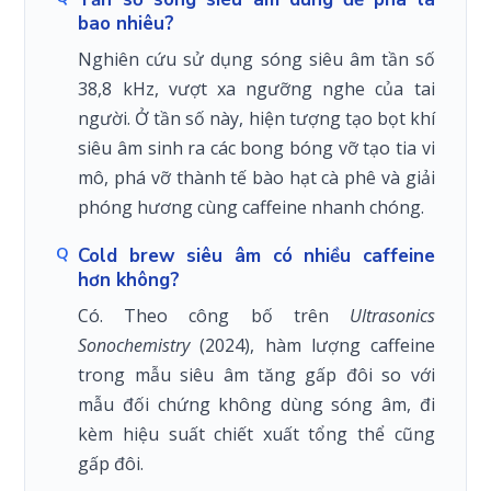
bao nhiêu?
Nghiên cứu sử dụng sóng siêu âm tần số
38,8 kHz, vượt xa ngưỡng nghe của tai
người. Ở tần số này, hiện tượng tạo bọt khí
siêu âm sinh ra các bong bóng vỡ tạo tia vi
mô, phá vỡ thành tế bào hạt cà phê và giải
phóng hương cùng caffeine nhanh chóng.
Cold brew siêu âm có nhiều caffeine
hơn không?
Có. Theo công bố trên
Ultrasonics
Sonochemistry
(2024), hàm lượng caffeine
trong mẫu siêu âm tăng gấp đôi so với
mẫu đối chứng không dùng sóng âm, đi
kèm hiệu suất chiết xuất tổng thể cũng
gấp đôi.