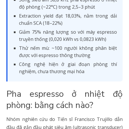
độ phòng (~22°C) trong 2,5–3 phút
Extraction yield đạt 18,03%, nằm trong dải
chuẩn SCA (18–22%)
Giảm 75% năng lượng so với máy espresso
truyền thống (0,020 kWh vs 0,0823 kWh)
Thử nếm mù: ~100 người không phân biệt
được với espresso thông thường
Công nghệ hiện ở giai đoạn phòng thí
nghiệm, chưa thương mại hóa
Pha espresso ở nhiệt độ
phòng: bằng cách nào?
Nhóm nghiên cứu do Tiến sĩ Francisco Trujillo dẫn
đầu đã gắn đầu phát siêu âm (ultrasonic transducer)