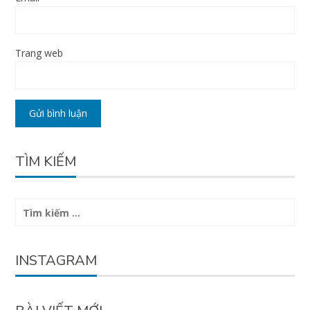
Trang web
TÌM KIẾM
Tìm
kiếm
cho:
INSTAGRAM