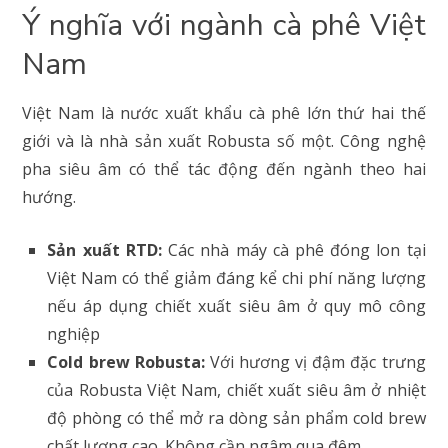
Ý nghĩa với ngành cà phê Việt
Nam
Việt Nam là nước xuất khẩu cà phê lớn thứ hai thế
giới và là nhà sản xuất Robusta số một. Công nghệ
pha siêu âm có thể tác động đến ngành theo hai
hướng.
Sản xuất RTD:
Các nhà máy cà phê đóng lon tại
Việt Nam có thể giảm đáng kể chi phí năng lượng
nếu áp dụng chiết xuất siêu âm ở quy mô công
nghiệp
Cold brew Robusta:
Với hương vị đậm đặc trưng
của Robusta Việt Nam, chiết xuất siêu âm ở nhiệt
độ phòng có thể mở ra dòng sản phẩm cold brew
chất lượng cao. Không cần ngâm qua đêm