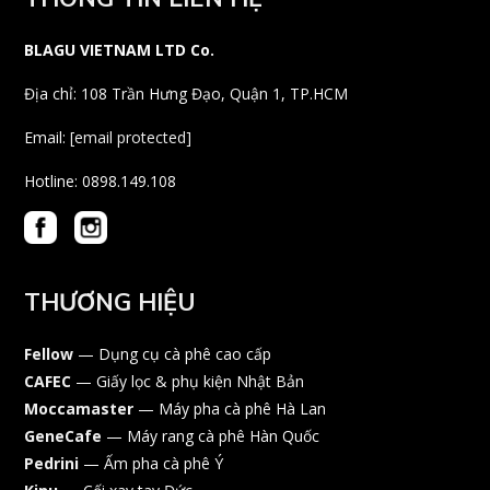
BLAGU VIETNAM LTD Co.
Địa chỉ: 108 Trần Hưng Đạo, Quận 1, TP.HCM
Email:
[email protected]
Hotline: 0898.149.108
THƯƠNG HIỆU
Fellow
— Dụng cụ cà phê cao cấp
CAFEC
— Giấy lọc & phụ kiện Nhật Bản
Moccamaster
— Máy pha cà phê Hà Lan
GeneCafe
— Máy rang cà phê Hàn Quốc
Pedrini
— Ấm pha cà phê Ý