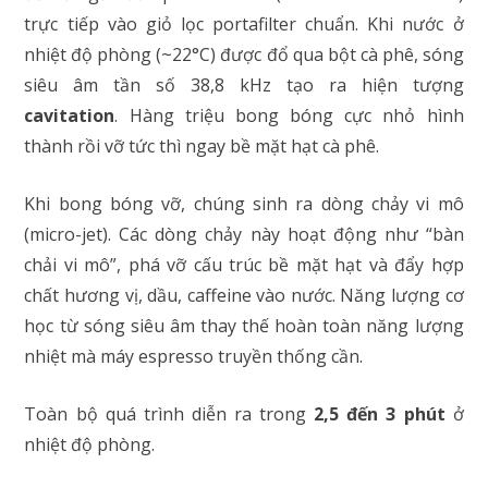
trực tiếp vào giỏ lọc portafilter chuẩn. Khi nước ở
nhiệt độ phòng (~22°C) được đổ qua bột cà phê, sóng
siêu âm tần số 38,8 kHz tạo ra hiện tượng
cavitation
. Hàng triệu bong bóng cực nhỏ hình
thành rồi vỡ tức thì ngay bề mặt hạt cà phê.
Khi bong bóng vỡ, chúng sinh ra dòng chảy vi mô
(micro-jet). Các dòng chảy này hoạt động như “bàn
chải vi mô”, phá vỡ cấu trúc bề mặt hạt và đẩy hợp
chất hương vị, dầu, caffeine vào nước. Năng lượng cơ
học từ sóng siêu âm thay thế hoàn toàn năng lượng
nhiệt mà máy espresso truyền thống cần.
Toàn bộ quá trình diễn ra trong
2,5 đến 3 phút
ở
nhiệt độ phòng.