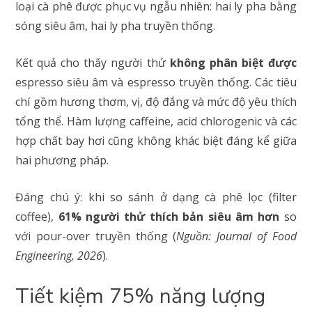
loại cà phê được phục vụ ngẫu nhiên: hai ly pha bằng
sóng siêu âm, hai ly pha truyền thống.
Kết quả cho thấy người thử
không phân biệt được
espresso siêu âm và espresso truyền thống. Các tiêu
chí gồm hương thơm, vị, độ đắng và mức độ yêu thích
tổng thể. Hàm lượng caffeine, acid chlorogenic và các
hợp chất bay hơi cũng không khác biệt đáng kể giữa
hai phương pháp.
Đáng chú ý: khi so sánh ở dạng cà phê lọc (filter
coffee),
61% người thử thích bản siêu âm hơn
so
với pour-over truyền thống (
Nguồn: Journal of Food
Engineering, 2026
).
Tiết kiệm 75% năng lượng