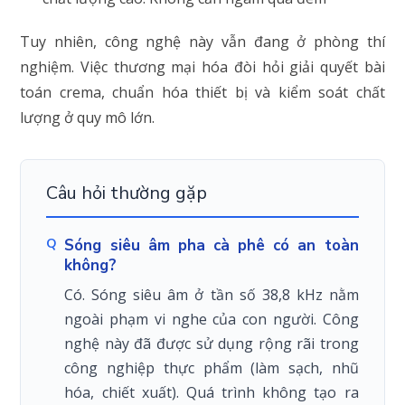
Tuy nhiên, công nghệ này vẫn đang ở phòng thí
nghiệm. Việc thương mại hóa đòi hỏi giải quyết bài
toán crema, chuẩn hóa thiết bị và kiểm soát chất
lượng ở quy mô lớn.
Câu hỏi thường gặp
Sóng siêu âm pha cà phê có an toàn
không?
Có. Sóng siêu âm ở tần số 38,8 kHz nằm
ngoài phạm vi nghe của con người. Công
nghệ này đã được sử dụng rộng rãi trong
công nghiệp thực phẩm (làm sạch, nhũ
hóa, chiết xuất). Quá trình không tạo ra