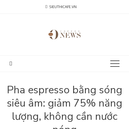
Skip
SIEUTHICAFE.VN
to
content
Pha espresso bằng sóng
siêu âm: giảm 75% năng
lượng, không cần nước