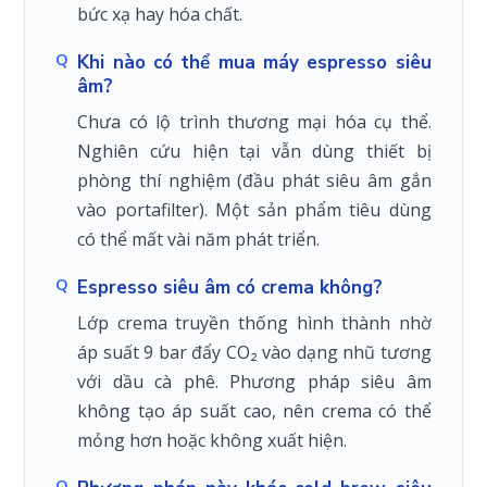
bức xạ hay hóa chất.
Khi nào có thể mua máy espresso siêu
âm?
Chưa có lộ trình thương mại hóa cụ thể.
Nghiên cứu hiện tại vẫn dùng thiết bị
phòng thí nghiệm (đầu phát siêu âm gắn
vào portafilter). Một sản phẩm tiêu dùng
có thể mất vài năm phát triển.
Espresso siêu âm có crema không?
Lớp crema truyền thống hình thành nhờ
áp suất 9 bar đẩy CO₂ vào dạng nhũ tương
với dầu cà phê. Phương pháp siêu âm
không tạo áp suất cao, nên crema có thể
mỏng hơn hoặc không xuất hiện.