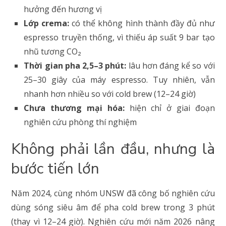
hưởng đến hương vị
Lớp crema:
có thể không hình thành đầy đủ như
espresso truyền thống, vì thiếu áp suất 9 bar tạo
nhũ tương CO₂
Thời gian pha 2,5–3 phút:
lâu hơn đáng kể so với
25–30 giây của máy espresso. Tuy nhiên, vẫn
nhanh hơn nhiều so với cold brew (12–24 giờ)
Chưa thương mại hóa:
hiện chỉ ở giai đoạn
nghiên cứu phòng thí nghiệm
Không phải lần đầu, nhưng là
bước tiến lớn
Năm 2024, cùng nhóm UNSW đã công bố nghiên cứu
dùng sóng siêu âm để pha cold brew trong 3 phút
(thay vì 12–24 giờ). Nghiên cứu mới năm 2026 nâng