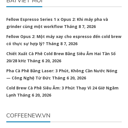
BÀI VIẾT MỚI
Fellow Espresso Series 1 x Opus 2: Khi máy pha và
grinder cùng một workflow
Tháng 8 7, 2026
Fellow Opus 2: Một máy xay cho espresso đến cold brew
có thực sự hợp lý?
Tháng 8 7, 2026
Chiết Xuất Cà Phê Cold Brew Bằng Siêu Âm Hai Tần Số
20/28 kHz
Tháng 6 20, 2026
Pha Cà Phê Bằng Laser: 3 Phút, Không Cần Nước Nóng
— Công Nghệ Từ Đức
Tháng 6 20, 2026
Cold Brew Cà Phê Siêu Âm: 3 Phút Thay Vì 24 Giờ Ngâm
Lạnh
Tháng 6 20, 2026
COFFEENEW.VN