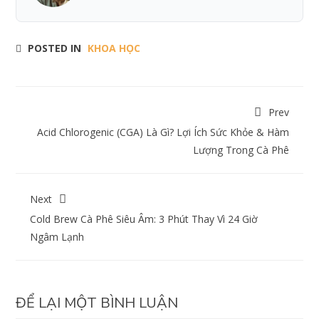
POSTED IN
KHOA HỌC
Prev
Acid Chlorogenic (CGA) Là Gì? Lợi Ích Sức Khỏe & Hàm
Lượng Trong Cà Phê
Next
Cold Brew Cà Phê Siêu Âm: 3 Phút Thay Vì 24 Giờ
Ngâm Lạnh
ĐỂ LẠI MỘT BÌNH LUẬN