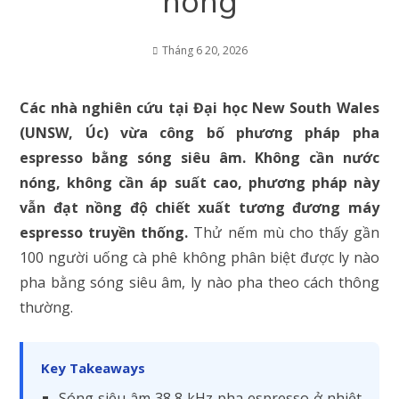
nóng
Tháng 6 20, 2026
Các nhà nghiên cứu tại Đại học New South Wales
(UNSW, Úc) vừa công bố phương pháp pha
espresso bằng sóng siêu âm. Không cần nước
nóng, không cần áp suất cao, phương pháp này
vẫn đạt nồng độ chiết xuất tương đương máy
espresso truyền thống.
Thử nếm mù cho thấy gần
100 người uống cà phê không phân biệt được ly nào
pha bằng sóng siêu âm, ly nào pha theo cách thông
thường.
Key Takeaways
Sóng siêu âm 38,8 kHz pha espresso ở nhiệt