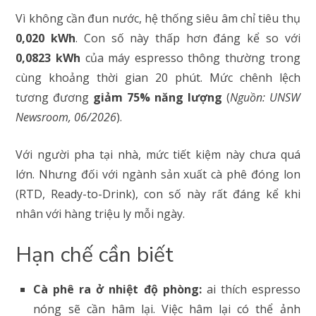
Vì không cần đun nước, hệ thống siêu âm chỉ tiêu thụ
0,020 kWh
. Con số này thấp hơn đáng kể so với
0,0823 kWh
của máy espresso thông thường trong
cùng khoảng thời gian 20 phút. Mức chênh lệch
tương đương
giảm 75% năng lượng
(
Nguồn: UNSW
Newsroom, 06/2026
).
Với người pha tại nhà, mức tiết kiệm này chưa quá
lớn. Nhưng đối với ngành sản xuất cà phê đóng lon
(RTD, Ready-to-Drink), con số này rất đáng kể khi
nhân với hàng triệu ly mỗi ngày.
Hạn chế cần biết
Cà phê ra ở nhiệt độ phòng:
ai thích espresso
nóng sẽ cần hâm lại. Việc hâm lại có thể ảnh