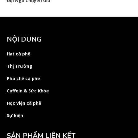
Đội Ngũ Chuyên Gia
NỘI DUNG
Hạt cà phê
Thị Trường
Pha chế cà phê
Caffein & Sức Khỏe
Học viện cà phê
Sự kiện
SẢN PHẨM LIÊN KẾT