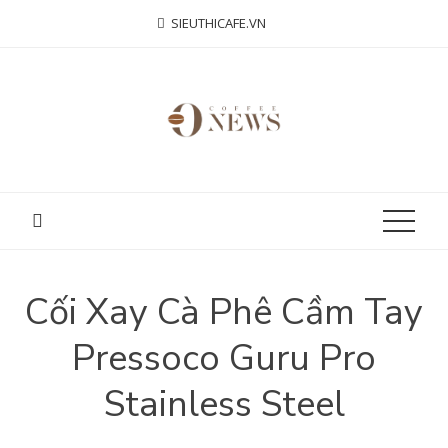
Skip
SIEUTHICAFE.VN
to
content
Cối Xay Cà Phê Cầm Tay
Pressoco Guru Pro
Stainless Steel