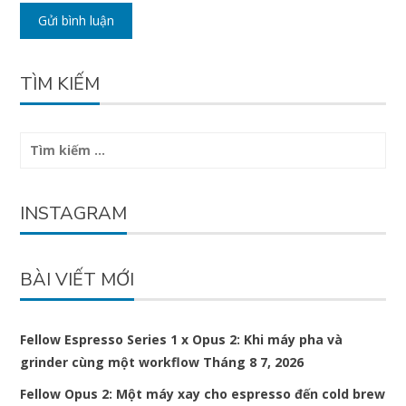
TÌM KIẾM
Tìm
kiếm
cho:
INSTAGRAM
BÀI VIẾT MỚI
Fellow Espresso Series 1 x Opus 2: Khi máy pha và
grinder cùng một workflow
Tháng 8 7, 2026
Fellow Opus 2: Một máy xay cho espresso đến cold brew