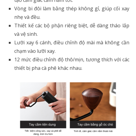
tạo cảm giác cầm nắm tốt.
Vòng bi đôi làm bằng thép không gỉ, giúp cối xay
nhẹ và đều.
Thiết kế các bộ phận riêng biệt, dễ dàng tháo lắp
và vệ sinh.
Lưỡi xay 6 cánh, điều chỉnh độ mài mà không cần
chạm vào lưỡi xay.
12 mức điều chỉnh độ thô/mịn, tương thích với các
thiết bị pha cà phê khác nhau.