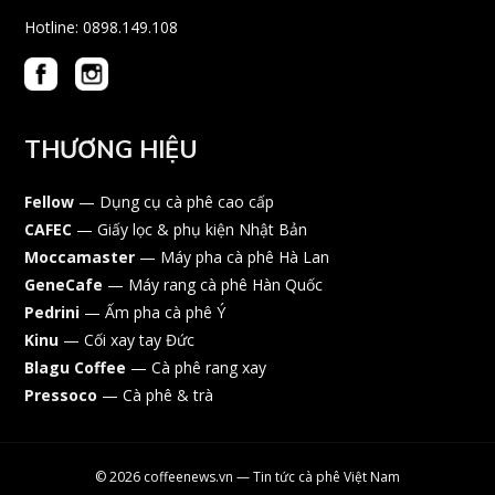
Hotline: 0898.149.108
THƯƠNG HIỆU
Fellow
— Dụng cụ cà phê cao cấp
CAFEC
— Giấy lọc & phụ kiện Nhật Bản
Moccamaster
— Máy pha cà phê Hà Lan
GeneCafe
— Máy rang cà phê Hàn Quốc
Pedrini
— Ấm pha cà phê Ý
Kinu
— Cối xay tay Đức
Blagu Coffee
— Cà phê rang xay
Pressoco
— Cà phê & trà
© 2026 coffeenews.vn — Tin tức cà phê Việt Nam