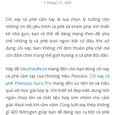
Tháng 2 21, 2025
Cối xay cà phê cầm tay là lựa chọn lý tưởng cho
những tín đồ yêu thích cà phê và khám phá. Với thiết
kế nhỏ gọn, bạn có thể dễ dàng mang theo để pha
chế những ly cà phê tươi ngon bất cứ đâu. Khi sử
dụng cối xay, bạn không chỉ đơn thuần pha chế mà
còn đắm chìm trong thế giới hương vị cà phê độc đáo.
Hãy để
Sieuthicafe.vn
mang đến cho bạn dòng cối xay
cà phê cầm tay của thương hiệu Pessoco.
Cối xay cà
phê Pressoco Guru Pro
mang đến sự tiện lợi và hiệu
quả với mức giá hợp lý. Với thiết kế đẹp mắt, dung tích
ngăn chứa lớn và chất liệu hợp kim nhôm cho cảm
giác thoải mái khi cầm nắm. Cùng lưỡi xay thép không
gỉ 420 Nitrogen giúp bạn dễ dàng tạo ra bột cà phê