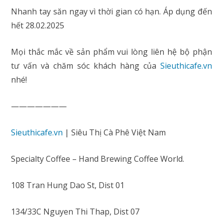
Nhanh tay săn ngay vì thời gian có hạn. Áp dụng đến
hết 28.02.2025
Mọi thắc mắc về sản phẩm vui lòng liên hệ bộ phận
tư vấn và chăm sóc khách hàng của
Sieuthicafe.vn
nhé!
———————
Sieuthicafe.vn
| Siêu Thị Cà Phê Việt Nam
Specialty Coffee – Hand Brewing Coffee World.
108 Tran Hung Dao St, Dist 01
134/33C Nguyen Thi Thap, Dist 07