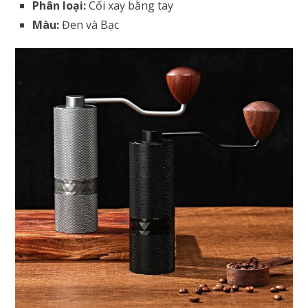
Phân loại:
Cối xay bằng tay
Màu:
Đen và Bạc