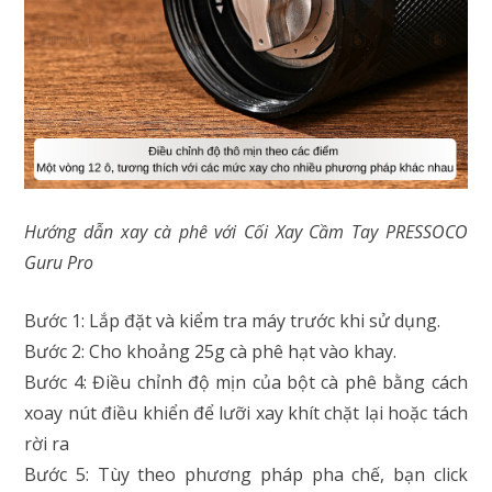
Hướng dẫn xay cà phê với Cối Xay Cầm Tay PRESSOCO
Guru Pro
Bước 1: Lắp đặt và kiểm tra máy trước khi sử dụng.
Bước 2: Cho khoảng 25g cà phê hạt vào khay.
Bước 4: Điều chỉnh độ mịn của bột cà phê bằng cách
xoay nút điều khiển để lưỡi xay khít chặt lại hoặc tách
rời ra
Bước 5: Tùy theo phương pháp pha chế, bạn click