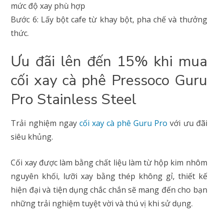
mức độ xay phù hợp
Bước 6: Lấy bột cafe từ khay bột, pha chế và thưởng
thức.
Ưu đãi lên đến 15% khi mua
cối xay cà phê Pressoco Guru
Pro Stainless Steel
Trải nghiệm ngay
cối xay cà phê Guru Pro
với ưu đãi
siêu khủng.
Cối xay được làm bằng chất liệu làm từ hộp kim nhôm
nguyên khối, lưỡi xay bằng thép không gỉ, thiết kế
hiện đại và tiện dụng chắc chắn sẽ mang đến cho bạn
những trải nghiệm tuyệt vời và thú vị khi sử dụng.