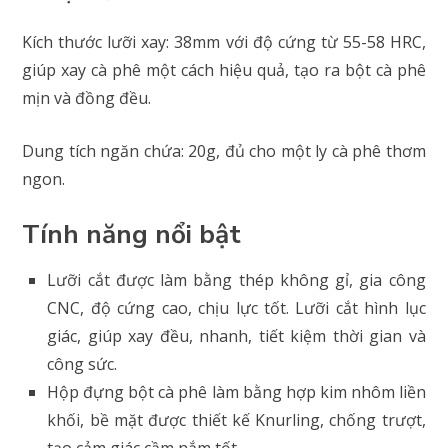
Kích thước lưỡi xay: 38mm với độ cứng từ 55-58 HRC,
giúp xay cà phê một cách hiệu quả, tạo ra bột cà phê
mịn và đồng đều.
Dung tích ngăn chứa: 20g, đủ cho một ly cà phê thơm
ngon.
Tính năng nổi bật
Lưỡi cắt được làm bằng thép không gỉ, gia công
CNC, độ cứng cao, chịu lực tốt. Lưỡi cắt hình lục
giác, giúp xay đều, nhanh, tiết kiệm thời gian và
công sức.
Hộp đựng bột cà phê làm bằng hợp kim nhôm liền
khối, bề mặt được thiết kế Knurling, chống trượt,