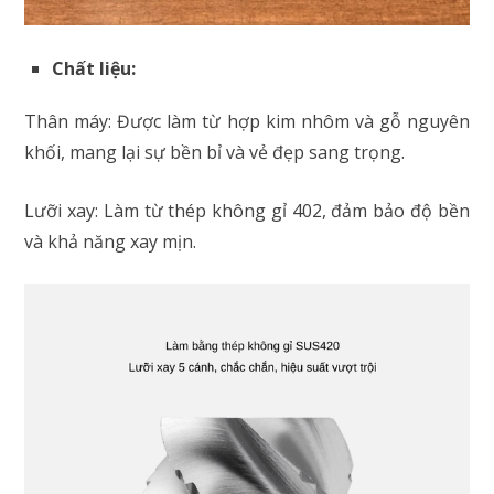
Chất liệu:
Thân máy: Được làm từ hợp kim nhôm và gỗ nguyên
khối, mang lại sự bền bỉ và vẻ đẹp sang trọng.
Lưỡi xay: Làm từ thép không gỉ 402, đảm bảo độ bền
và khả năng xay mịn.