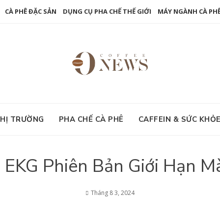
CÀ PHÊ ĐẶC SẢN
DỤNG CỤ PHA CHẾ THẾ GIỚI
MÁY NGÀNH CÀ PH
HỊ TRƯỜNG
PHA CHẾ CÀ PHÊ
CAFFEIN & SỨC KHỎ
 EKG Phiên Bản Giới Hạn M
Tháng 8 3, 2024