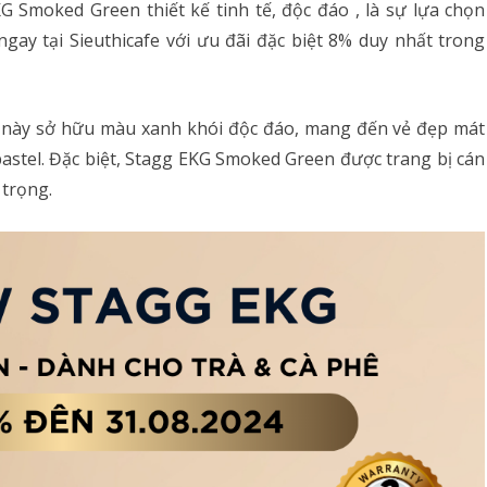
 Smoked Green thiết kế tinh tế, độc đáo , là sự lựa chọn
gay tại Sieuthicafe với ưu đãi đặc biệt 8% duy nhất trong
bản này sở hữu màu xanh khói độc đáo, mang đến vẻ đẹp mát
astel. Đặc biệt, Stagg EKG Smoked Green được trang bị cán
 trọng.