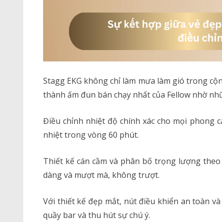
Stagg EKG không chỉ làm mưa làm gió trong cộng
thành ấm đun bán chạy nhất của Fellow nhờ nhữ
Điều chỉnh nhiệt độ chính xác cho mọi phong 
nhiệt trong vòng 60 phút.
Thiết kế cán cầm và phân bố trọng lượng theo 
dàng và mượt mà, không trượt.
Với thiết kế đẹp mắt, nút điều khiển an toàn v
quầy bar và thu hút sự chú ý.