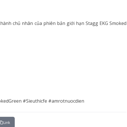
ở thành chủ nhân của phiên bản giới hạn Stagg EKG Smoked
kedGreen #Sieuthicfe #amrotnuocdien
Link