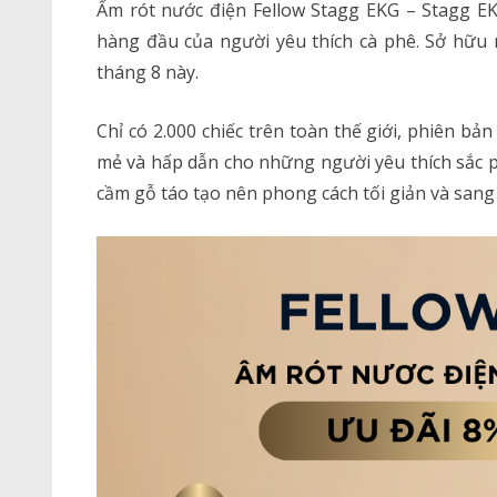
Ấm rót nước điện Fellow Stagg EKG – Stagg EKG
hàng đầu của người yêu thích cà phê. Sở hữu n
tháng 8 này.
Chỉ có 2.000 chiếc trên toàn thế giới, phiên 
mẻ và hấp dẫn cho những người yêu thích sắc p
cầm gỗ táo tạo nên phong cách tối giản và sang