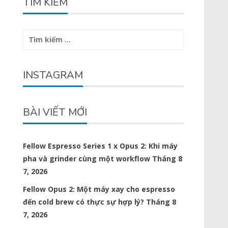
TÌM KIẾM
Tìm
kiếm
cho:
INSTAGRAM
BÀI VIẾT MỚI
Fellow Espresso Series 1 x Opus 2: Khi máy
pha và grinder cùng một workflow
Tháng 8
7, 2026
Fellow Opus 2: Một máy xay cho espresso
đến cold brew có thực sự hợp lý?
Tháng 8
7, 2026