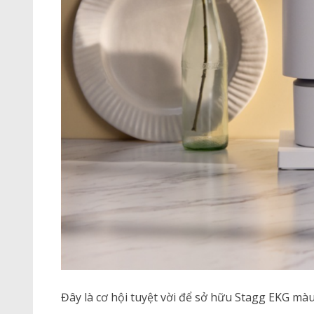
Đây là cơ hội tuyệt vời để sở hữu Stagg EKG mà