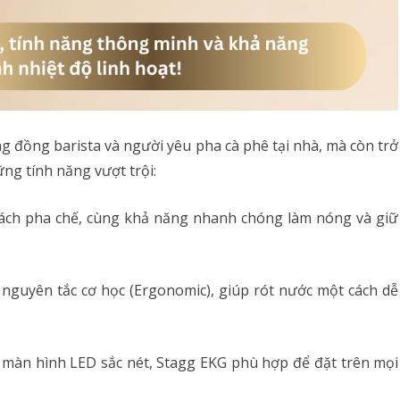
 đồng barista và người yêu pha cà phê tại nhà, mà còn trở
ng tính năng vượt trội:
cách pha chế, cùng khả năng nhanh chóng làm nóng và giữ
nguyên tắc cơ học (Ergonomic), giúp rót nước một cách dễ
à màn hình LED sắc nét, Stagg EKG phù hợp để đặt trên mọi