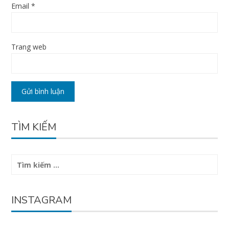
Email
*
Trang web
TÌM KIẾM
Tìm
kiếm
cho:
INSTAGRAM