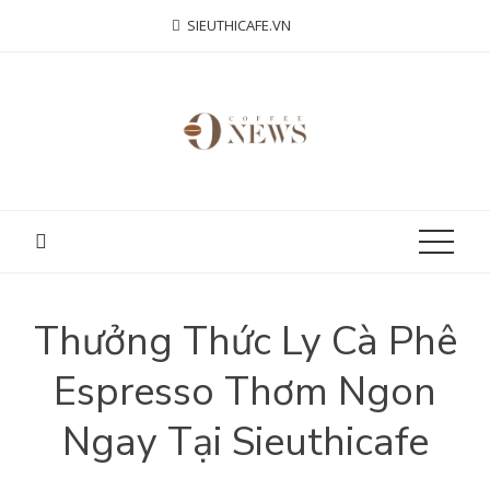
Skip
SIEUTHICAFE.VN
to
content
Thưởng Thức Ly Cà Phê
Espresso Thơm Ngon
Ngay Tại Sieuthicafe