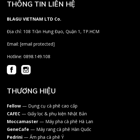
THÔNG TIN LIÊN HỆ
BLAGU VIETNAM LTD Co.
Địa chỉ: 108 Trần Hưng Đạo, Quận 1, TP.HCM
Email:
[email protected]
Hotline: 0898.149.108
THƯƠNG HIỆU
Fellow
— Dụng cụ cà phê cao cấp
CAFEC
— Giấy lọc & phụ kiện Nhật Bản
Moccamaster
— Máy pha cà phê Hà Lan
GeneCafe
— Máy rang cà phê Hàn Quốc
Pedrini
— Ấm pha cà phê Ý