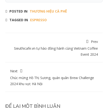
POSTED IN
THƯƠNG HIỆU CÀ PHÊ
TAGGED IN
ESPRESSO
Prev
Sieuthicafe.vn tự hào đồng hành cùng Vietnam Coffee
Event 2024
Next
Chúc mừng Hồ Thị Sương, quán quân Brew Challenge
2024 khu vực Hà Nội
ĐỂ LẠI MỘT BÌNH LUẬN