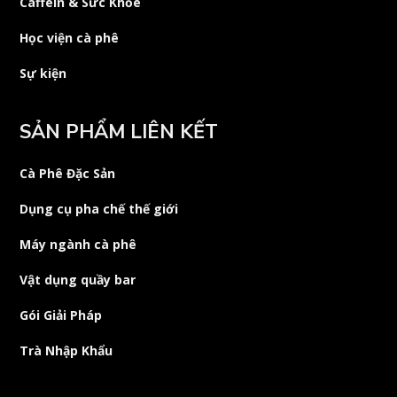
Caffein & Sức Khỏe
Học viện cà phê
Sự kiện
SẢN PHẨM LIÊN KẾT
Cà Phê Đặc Sản
Dụng cụ pha chế thế giới
Máy ngành cà phê
Vật dụng quầy bar
Gói Giải Pháp
Trà Nhập Khẩu