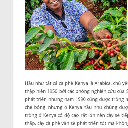
Hầu như tất cả cà phê Kenya là Arabica, chủ yế
thập niên 1950 bởi các phòng nghiên cứu của 
phát triển những năm 1990 cũng được trồng m
che bóng, nhưng ở Kenya hầu như chúng được tr
trồng ở Kenya có độ cao rất lớn nên cây sẽ ti
thấp, cây cà phê vẫn sẽ phát triển tốt mà khô