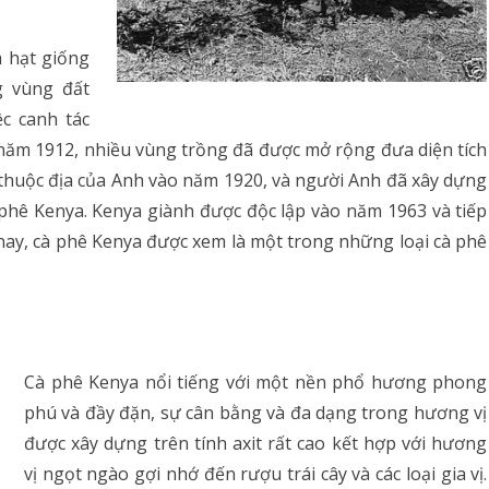
 hạt giống
g vùng đất
c canh tác
 năm 1912, nhiều vùng trồng đã được mở rộng đưa diện tích
 thuộc địa của Anh vào năm 1920, và người Anh đã xây dựng
phê Kenya. Kenya giành được độc lập vào năm 1963 và tiếp
y nay, cà phê Kenya được xem là một trong những loại cà phê
Cà phê Kenya nổi tiếng với một nền phổ hương phong
phú và đầy đặn, sự cân bằng và đa dạng trong hương vị
được xây dựng trên tính axit rất cao kết hợp với hương
vị ngọt ngào gợi nhớ đến rượu trái cây và các loại gia vị.