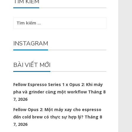
TÌM KIẾM
Tìm
kiếm
cho:
INSTAGRAM
BÀI VIẾT MỚI
Fellow Espresso Series 1 x Opus 2: Khi máy
pha và grinder cùng một workflow
Tháng 8
7, 2026
Fellow Opus 2: Một máy xay cho espresso
đến cold brew có thực sự hợp lý?
Tháng 8
7, 2026