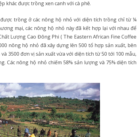
ệp khác được trồng xen canh với cà phê.
được trồng ở các nông hộ nhỏ với diện tích trồng chỉ từ ¼
hương mại, các nông hộ nhỏ này đã kết hợp lại với nhau để
Chất Lượng Cao Đông Phi ( The Eastern African Fine Coffee
000 nông hộ nhỏ đã xây dựng lên 500 tổ hợp sản xuất, bên
và 3500 đơn vị sản xuất vừa với diện tích từ 50 tới 100 mẫu,
êng. Các nông hộ nhỏ chiếm 58% sản lượng và 75% diện tích