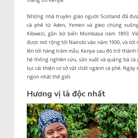
Những nhà truyền giáo người Scotland đã đưa
cà phê từ Aden, Yemen và gieo chúng xuốn
Kibwezi, gần bờ biển Mombasa năm 1893. Việ
được mở rộng tới Nairobi vào năm 1900, và tới
lên tới hàng trăm mẫu. Kenya sau đó trở thành
hệ thống nghiên cứu, sản xuất và quảng bá cà 
tục cải thiện cơ sở vật chất ngành cà phê. Ngà
ngon nhất thế giới.
Hương vị là độc nhất