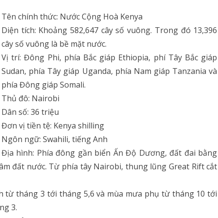
Tên chính thức: Nước Cộng Hoà Kenya
Diện tích: Khoảng 582,647 cây số vuông. Trong đó 13,396
cây số vuông là bề mặt nước.
Vị trí: Đông Phi, phía Bắc giáp Ethiopia, phí Tây Bắc giáp
Sudan, phía Tây giáp Uganda, phía Nam giáp Tanzania và
phía Đông giáp Somali.
Thủ đô: Nairobi
Dân số: 36 triệu
Đơn vị tiền tệ: Kenya shilling
Ngôn ngữ: Swahili, tiếng Anh
Địa hình: Phía đông gần biển Ấn Độ Dương, đất đai bằng
m đất nước. Từ phía tây Nairobi, thung lũng Great Rift cắt
h từ tháng 3 tới tháng 5,6 và mùa mưa phụ từ tháng 10 tới
ng 3.