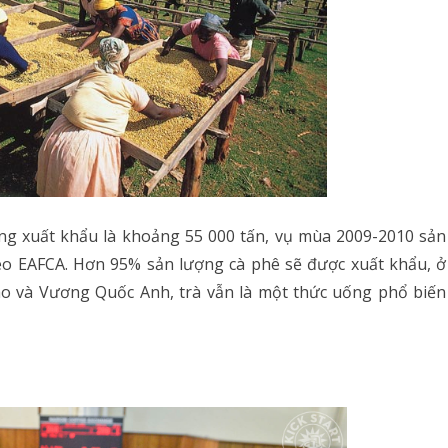
ng xuất khẩu là khoảng 55 000 tấn, vụ mùa 2009-2010 sản
heo EAFCA. Hơn 95% sản lượng cà phê sẽ được xuất khẩu, ở
o và Vương Quốc Anh, trà vẫn là một thức uống phổ biến