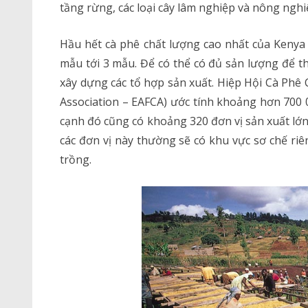
tầng rừng, các loại cây lâm nghiệp và nông nghi
Hầu hết cà phê chất lượng cao nhất của Kenya 
mẫu tới 3 mẫu. Để có thể có đủ sản lượng để t
xây dựng các tổ hợp sản xuất. Hiệp Hội Cà Phê 
Association – EAFCA) ước tính khoảng hơn 700 
cạnh đó cũng có khoảng 320 đơn vị sản xuất lớn 
các đơn vị này thường sẽ có khu vực sơ chế ri
trồng.