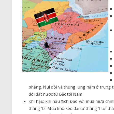
phẳng. Núi đồi và thung lung nằm ở trung tâ
đôi đất nước từ Bắc tới Nam
Khí hậu: khí hậu Xích Đạo với mùa mưa chín
tháng 12. Mùa khô kéo dài từ tháng 1 tới thá