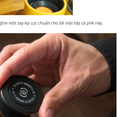
gồm một tay ép cực chuẩn cho bề mặt lớp cà phê này.