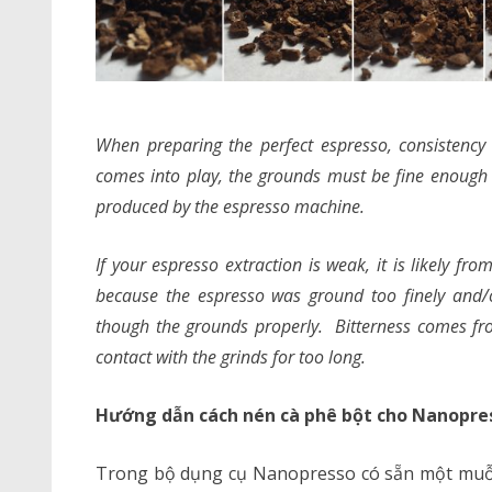
When preparing the perfect espresso, consistency 
comes into play, the grounds must be fine enough
produced by the espresso machine.
If your espresso extraction is weak, it is likely fr
because the espresso was ground too finely and/
though the grounds properly. Bitterness comes fr
contact with the grinds for too long.
Hướng dẫn cách nén cà phê bột cho Nanopre
Trong bộ dụng cụ Nanopresso có sẵn một muỗ