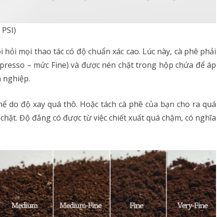
 PSI)
 hỏi mọi thao tác có độ chuẩn xác cao. Lúc này, cà phê phải
opresso – mức Fine) và được nén chặt trong hộp chứa để áp
 nghiệp.
hể do độ xay quá thô. Hoặc tách cà phê của bạn cho ra quá
chặt. Độ đắng có được từ việc chiết xuất quá chậm, có nghĩa