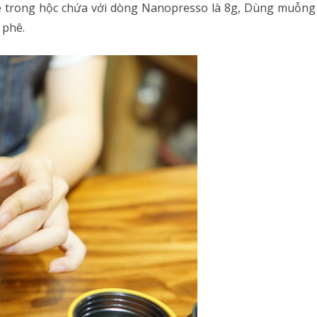
ê trong hộc chứa với dòng Nanopresso là 8g, Dùng muỗng
 phê.