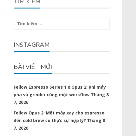
TÌM KIẾM
Tìm
kiếm
cho:
INSTAGRAM
BÀI VIẾT MỚI
Fellow Espresso Series 1 x Opus 2: Khi máy
pha và grinder cùng một workflow
Tháng 8
7, 2026
Fellow Opus 2: Một máy xay cho espresso
đến cold brew có thực sự hợp lý?
Tháng 8
7, 2026