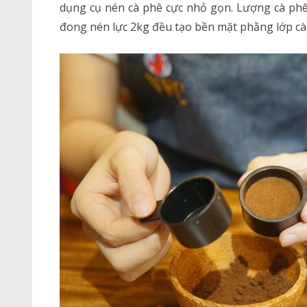
dụng cụ nén cà phê cực nhỏ gọn. Lượng cà ph
đong nén lực 2kg đều tạo bền mặt phằng lớp cà