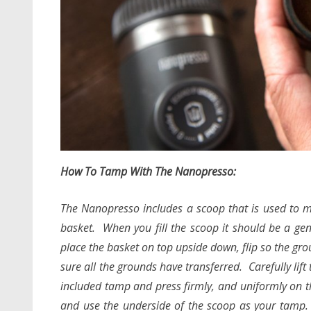
How To Tamp With The Nanopresso:
The Nanopresso includes a scoop that is used to m
basket. When you fill the scoop it should be a gen
place the basket on top upside down, flip so the grou
sure all the grounds have transferred. Carefully lift 
included tamp and press firmly, and uniformly on th
and use the underside of the scoop as your tamp.