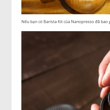
Nếu bạn có Barista Kit của Nanopresso đã bao 