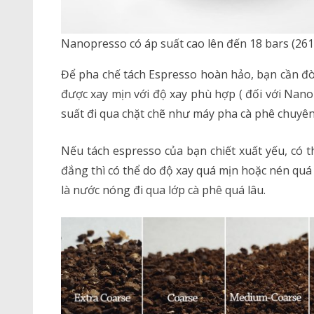
Nanopresso có áp suất cao lên đến 18 bars (261
Để pha chế tách Espresso hoàn hảo, bạn cần đòi
được xay mịn với độ xay phù hợp ( đối với Nan
suất đi qua chặt chẽ như máy pha cà phê chuyên
Nếu tách espresso của bạn chiết xuất yếu, có t
đắng thì có thể do độ xay quá mịn hoặc nén quá 
là nước nóng đi qua lớp cà phê quá lâu.