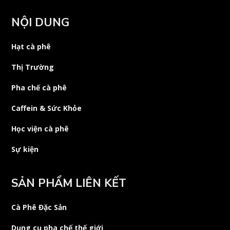
NỘI DUNG
Hạt cà phê
Thị Trường
Pha chế cà phê
Caffein & Sức Khỏe
Học viện cà phê
Sự kiện
SẢN PHẨM LIÊN KẾT
Cà Phê Đặc Sản
Dụng cụ pha chế thế giới