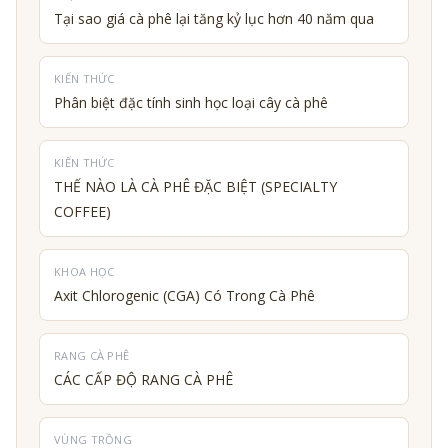
Tại sao giá cà phê lại tăng kỷ lục hơn 40 năm qua
KIẾN THỨC
Phân biệt đặc tính sinh học loại cây cà phê
KIẾN THỨC
THẾ NÀO LÀ CÀ PHÊ ĐẶC BIỆT (SPECIALTY
COFFEE)
KHOA HỌC
Axit Chlorogenic (CGA) Có Trong Cà Phê
RANG CÀ PHÊ
CÁC CẤP ĐỘ RANG CÀ PHÊ
VÙNG TRỒNG