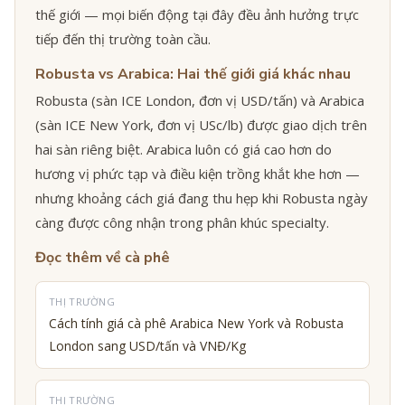
thế giới — mọi biến động tại đây đều ảnh hưởng trực
tiếp đến thị trường toàn cầu.
Robusta vs Arabica: Hai thế giới giá khác nhau
Robusta (sàn ICE London, đơn vị USD/tấn) và Arabica
(sàn ICE New York, đơn vị USc/lb) được giao dịch trên
hai sàn riêng biệt. Arabica luôn có giá cao hơn do
hương vị phức tạp và điều kiện trồng khắt khe hơn —
nhưng khoảng cách giá đang thu hẹp khi Robusta ngày
càng được công nhận trong phân khúc specialty.
Đọc thêm về cà phê
THỊ TRƯỜNG
Cách tính giá cà phê Arabica New York và Robusta
London sang USD/tấn và VNĐ/Kg
THỊ TRƯỜNG