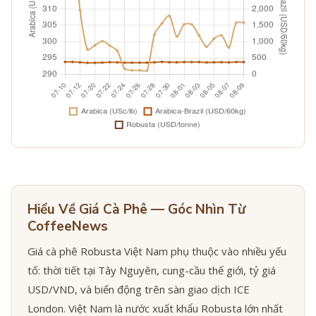
Hiểu Về Giá Cà Phê — Góc Nhìn Từ
CoffeeNews
Giá cà phê Robusta Việt Nam phụ thuộc vào nhiều yếu
tố: thời tiết tại Tây Nguyên, cung-cầu thế giới, tỷ giá
USD/VND, và biến động trên sàn giao dịch ICE
London. Việt Nam là nước xuất khẩu Robusta lớn nhất