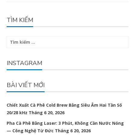
TÌM KIẾM
Tìm
kiếm
cho:
INSTAGRAM
BÀI VIẾT MỚI
Chiết Xuất Cà Phê Cold Brew Bằng Siêu Âm Hai Tần Số
20/28 kHz
Tháng 6 20, 2026
Pha Cà Phê Bằng Laser: 3 Phút, Không Cần Nước Nóng
— Công Nghệ Từ Đức
Tháng 6 20, 2026