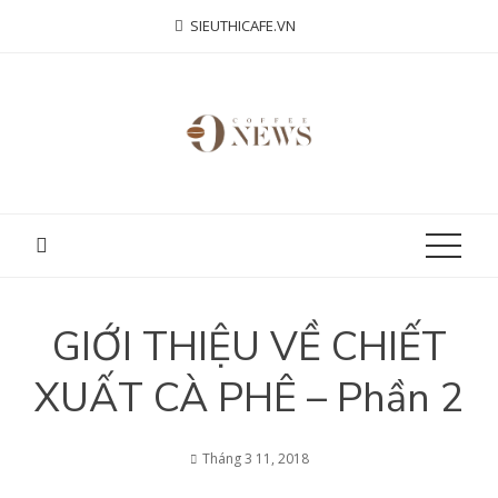
Skip
SIEUTHICAFE.VN
to
content
GIỚI THIỆU VỀ CHIẾT
XUẤT CÀ PHÊ – Phần 2
Tháng 3 11, 2018