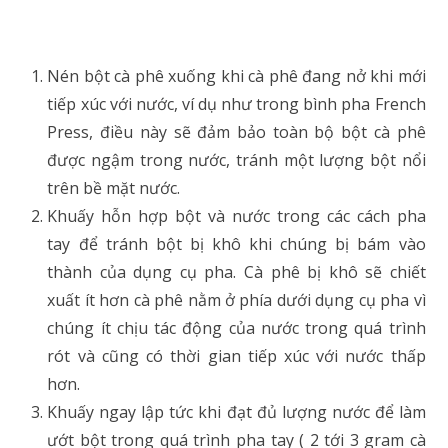
Nén bột cà phê xuống khi cà phê đang nở khi mới
tiếp xúc với nước, ví dụ như trong bình pha French
Press, điều này sẽ đảm bảo toàn bộ bột cà phê
được ngậm trong nước, tránh một lượng bột nổi
trên bề mặt nước.
Khuấy hỗn hợp bột và nước trong các cách pha
tay để tránh bột bị khô khi chúng bị bám vào
thành của dụng cụ pha. Cà phê bị khô sẽ chiết
xuất ít hơn cà phê nằm ở phía dưới dụng cụ pha vì
chúng ít chịu tác động của nước trong quá trình
rót và cũng có thời gian tiếp xúc với nước thấp
hơn.
Khuấy ngay lập tức khi đạt đủ lượng nước để làm
ướt bột trong quá trình pha tay ( 2 tới 3 gram cà