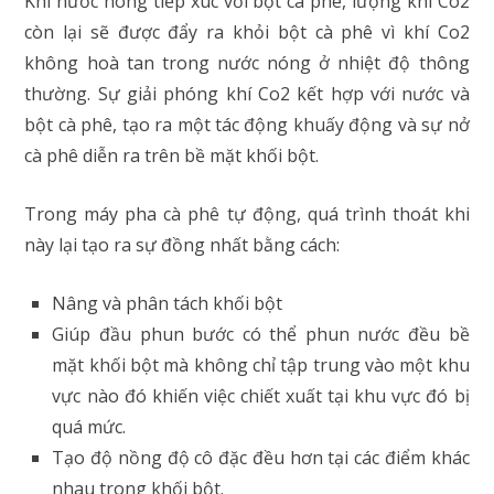
Khi nước nóng tiếp xúc với bột cà phê, lượng khí Co2
còn lại sẽ được đẩy ra khỏi bột cà phê vì khí Co2
không hoà tan trong nước nóng ở nhiệt độ thông
thường. Sự giải phóng khí Co2 kết hợp với nước và
bột cà phê, tạo ra một tác động khuấy động và sự nở
cà phê diễn ra trên bề mặt khối bột.
Trong máy pha cà phê tự động, quá trình thoát khi
này lại tạo ra sự đồng nhất bằng cách:
Nâng và phân tách khối bột
Giúp đầu phun bước có thể phun nước đều bề
mặt khối bột mà không chỉ tập trung vào một khu
vực nào đó khiến việc chiết xuất tại khu vực đó bị
quá mức.
Tạo độ nồng độ cô đặc đều hơn tại các điểm khác
nhau trong khối bột.