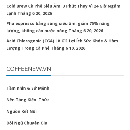
Cold Brew Cà Phê Siêu Âm: 3 Phút Thay Vì 24 Giờ Ngâm
Lạnh
Tháng 6 20, 2026
Pha espresso bằng sóng siêu âm: giảm 75% năng
lượng, không cần nước nóng
Tháng 6 20, 2026
Acid Chlorogenic (CGA) Là Gì? Lợi Ích Sức Khỏe & Hàm
Lượng Trong Cà Phê
Tháng 6 10, 2026
COFFEENEW.VN
Tầm nhìn & Sứ Mệnh
Nền Tảng Kiến Thức
Nguồn Kết Nối
Đội Ngũ Chuyên Gia