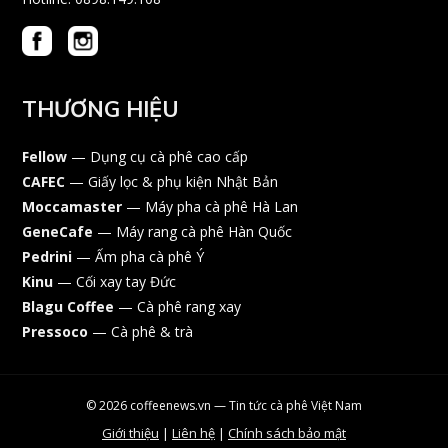
THƯƠNG HIỆU
Fellow
— Dụng cụ cà phê cao cấp
CAFEC
— Giấy lọc & phụ kiện Nhật Bản
Moccamaster
— Máy pha cà phê Hà Lan
GeneCafe
— Máy rang cà phê Hàn Quốc
Pedrini
— Ấm pha cà phê Ý
Kinu
— Cối xay tay Đức
Blagu Coffee
— Cà phê rang xay
Pressoco
— Cà phê & trà
© 2026 coffeenews.vn — Tin tức cà phê Việt Nam
Giới thiệu
|
Liên hệ
|
Chính sách bảo mật