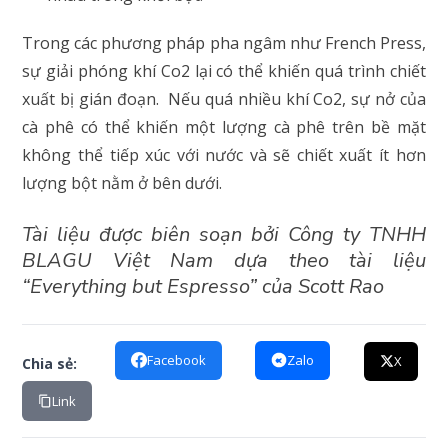
Trong các phương pháp pha ngâm như French Press,
sự giải phóng khí Co2 lại có thể khiến quá trình chiết
xuất bị gián đoạn. Nếu quá nhiều khí Co2, sự nở của
cà phê có thể khiến một lượng cà phê trên bề mặt
không thể tiếp xúc với nước và sẽ chiết xuất ít hơn
lượng bột nằm ở bên dưới.
Tài liệu được biên soạn bởi Công ty TNHH
BLAGU Việt Nam dựa theo tài liệu
“Everything but Espresso” của Scott Rao
Facebook
Zalo
X
Chia sẻ:
Link