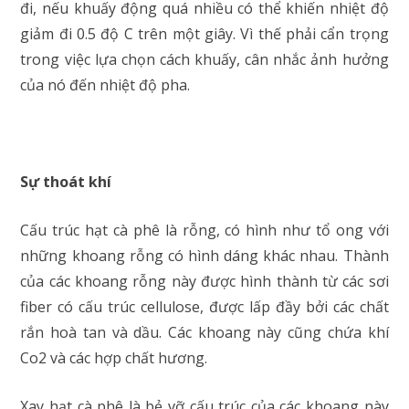
đi, nếu khuấy động quá nhiều có thể khiến nhiệt độ
giảm đi 0.5 độ C trên một giây. Vì thế phải cẩn trọng
trong việc lựa chọn cách khuấy, cân nhắc ảnh hưởng
của nó đến nhiệt độ pha.
Sự thoát khí
Cấu trúc hạt cà phê là rỗng, có hình như tổ ong với
những khoang rỗng có hình dáng khác nhau. Thành
của các khoang rỗng này được hình thành từ các sơi
fiber có cấu trúc cellulose, được lấp đầy bởi các chất
rắn hoà tan và dầu. Các khoang này cũng chứa khí
Co2 và các hợp chất hương.
Xay hạt cà phê là bẻ vỡ cấu trúc của các khoang này