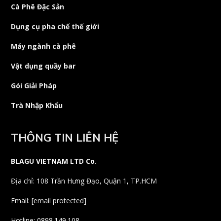
Cà Phê Đặc Sản
Dụng cụ pha chế thế giới
Máy ngành cà phê
Vật dụng quầy bar
Gói Giải Pháp
Trà Nhập Khẩu
THÔNG TIN LIÊN HỆ
BLAGU VIETNAM LTD Co.
Địa chỉ: 108 Trần Hưng Đạo, Quận 1, TP.HCM
Email:
[email protected]
Hotline: 0898.149.108