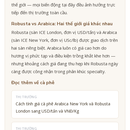
thế giới — mọi biến động tại đây đều ảnh hưởng trực
tiếp đến thị trường toàn cầu.
Robusta vs Arabica: Hai thế giới giá khác nhau
Robusta (sàn ICE London, đơn vị USD/tấn) và Arabica
(sàn ICE New York, đơn vị USc/lb) được giao dịch trên
hai sàn riêng biệt. Arabica luôn có giá cao hơn do
hương vị phức tạp và điều kiện trồng khắt khe hơn —
nhưng khoảng cách giá đang thu hẹp khi Robusta ngày
càng được công nhận trong phân khúc specialty.
Đọc thêm về cà phê
THỊ TRƯỜNG
Cách tính giá cà phê Arabica New York và Robusta
London sang USD/tấn và VNĐ/Kg
THỊ TRƯỜNG