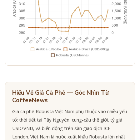
Hiểu Về Giá Cà Phê — Góc Nhìn Từ
CoffeeNews
Giá cà phê Robusta Việt Nam phụ thuộc vào nhiều yếu
tố: thời tiết tại Tây Nguyên, cung-cầu thế giới, tỷ giá
USD/VND, và biến động trên sàn giao dịch ICE
London. Việt Nam là nước xuất khẩu Robusta lớn nhất