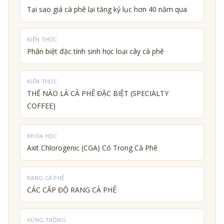
Tại sao giá cà phê lại tăng kỷ lục hơn 40 năm qua
KIẾN THỨC
Phân biệt đặc tính sinh học loại cây cà phê
KIẾN THỨC
THẾ NÀO LÀ CÀ PHÊ ĐẶC BIỆT (SPECIALTY
COFFEE)
KHOA HỌC
Axit Chlorogenic (CGA) Có Trong Cà Phê
RANG CÀ PHÊ
CÁC CẤP ĐỘ RANG CÀ PHÊ
VÙNG TRỒNG