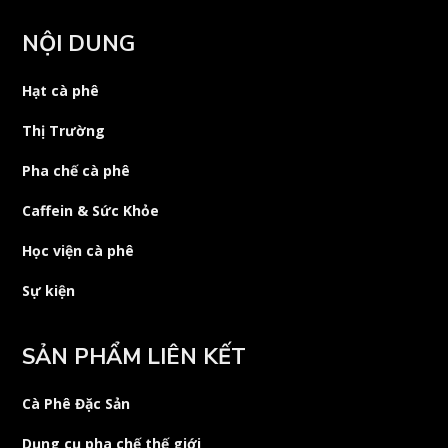
NỘI DUNG
Hạt cà phê
Thị Trường
Pha chế cà phê
Caffein & Sức Khỏe
Học viện cà phê
Sự kiện
SẢN PHẨM LIÊN KẾT
Cà Phê Đặc Sản
Dụng cụ pha chế thế giới