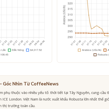
 — Góc Nhìn Từ CoffeeNews
 phụ thuộc vào nhiều yếu tố: thời tiết tại Tây Nguyên, cung-cầu t
h ICE London. Việt Nam là nước xuất khẩu Robusta lớn nhất thế gi
 thị trường toàn cầu.