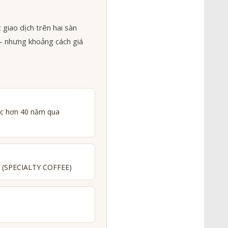
giao dịch trên hai sàn
 — nhưng khoảng cách giá
lục hơn 40 năm qua
 (SPECIALTY COFFEE)