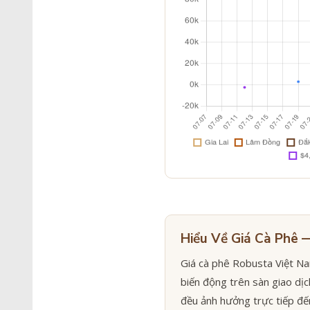
Hiểu Về Giá Cà Phê
Giá cà phê Robusta Việt Nam
biến động trên sàn giao dịc
đều ảnh hưởng trực tiếp đến