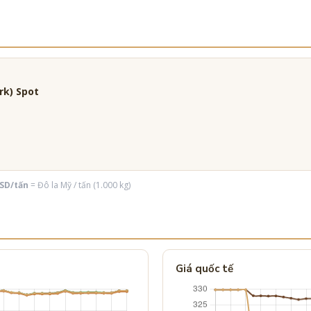
rk) Spot
SD/tấn
= Đô la Mỹ / tấn (1.000 kg)
Giá quốc tế