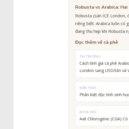
Robusta vs Arabica: Hai 
Robusta (sàn ICE London, đ
riêng biệt. Arabica luôn có
đang thu hẹp khi Robusta n
Đọc thêm về cà phê
THỊ TRƯỜNG
Cách tính giá cà phê Arab
London sang USD/tấn và
KIẾN THỨC
Phân biệt đặc tính sinh họ
KHOA HỌC
Axit Chlorogenic (CGA) Có