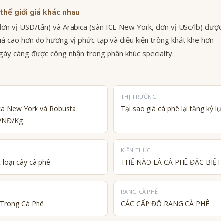
thế giới giá khác nhau
ơn vị USD/tấn) và Arabica (sàn ICE New York, đơn vị USc/lb) được 
 giá cao hơn do hương vị phức tạp và điều kiện trồng khắt khe hơn
gày càng được công nhận trong phân khúc specialty.
THỊ TRƯỜNG
ica New York và Robusta
Tại sao giá cà phê lại tăng kỷ 
 VNĐ/Kg
KIẾN THỨC
c loại cây cà phê
THẾ NÀO LÀ CÀ PHÊ ĐẶC BIỆT
RANG CÀ PHÊ
 Trong Cà Phê
CÁC CẤP ĐỘ RANG CÀ PHÊ