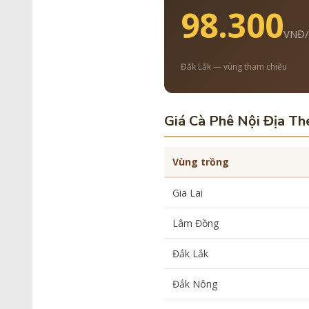
98.300
VNĐ/
Đắk Lắk — vùng tham chiếu
Giá Cà Phê Nội Địa Th
Vùng trồng
Gia Lai
Lâm Đồng
Đắk Lắk
Đắk Nông