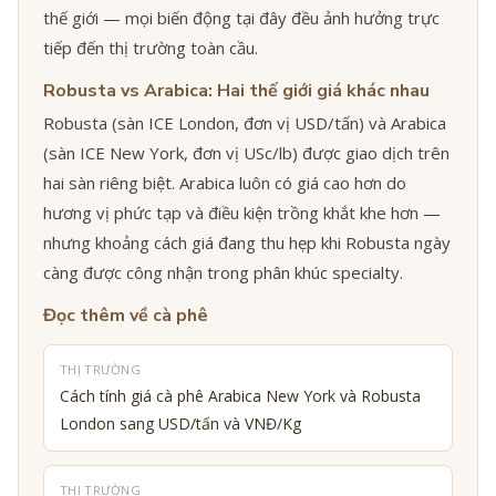
thế giới — mọi biến động tại đây đều ảnh hưởng trực
tiếp đến thị trường toàn cầu.
Robusta vs Arabica: Hai thế giới giá khác nhau
Robusta (sàn ICE London, đơn vị USD/tấn) và Arabica
(sàn ICE New York, đơn vị USc/lb) được giao dịch trên
hai sàn riêng biệt. Arabica luôn có giá cao hơn do
hương vị phức tạp và điều kiện trồng khắt khe hơn —
nhưng khoảng cách giá đang thu hẹp khi Robusta ngày
càng được công nhận trong phân khúc specialty.
Đọc thêm về cà phê
THỊ TRƯỜNG
Cách tính giá cà phê Arabica New York và Robusta
London sang USD/tấn và VNĐ/Kg
THỊ TRƯỜNG