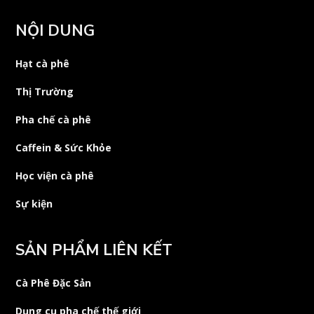
NỘI DUNG
Hạt cà phê
Thị Trường
Pha chế cà phê
Caffein & Sức Khỏe
Học viện cà phê
Sự kiện
SẢN PHẨM LIÊN KẾT
Cà Phê Đặc Sản
Dụng cụ pha chế thế giới