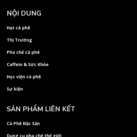
NỘI DUNG
Hạt cà phê
Thị Trường
Pha chế cà phê
Caffein & Sức Khỏe
Học viện cà phê
Sự kiện
SẢN PHẨM LIÊN KẾT
Cà Phê Đặc Sản
Dụng cụ pha chế thế giới