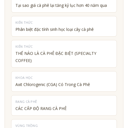
Tại sao giá cà phê lại tăng kỷ lục hơn 40 năm qua
KIẾN THỨC
Phân biệt đặc tính sinh học loại cây cà phê
KIẾN THỨC
THẾ NÀO LÀ CÀ PHÊ ĐẶC BIỆT (SPECIALTY
COFFEE)
KHOA HỌC
Axit Chlorogenic (CGA) Có Trong Cà Phê
RANG CÀ PHÊ
CÁC CẤP ĐỘ RANG CÀ PHÊ
VÙNG TRỒNG