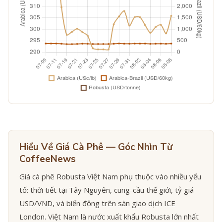
Hiểu Về Giá Cà Phê — Góc Nhìn Từ
CoffeeNews
Giá cà phê Robusta Việt Nam phụ thuộc vào nhiều yếu
tố: thời tiết tại Tây Nguyên, cung-cầu thế giới, tỷ giá
USD/VND, và biến động trên sàn giao dịch ICE
London. Việt Nam là nước xuất khẩu Robusta lớn nhất