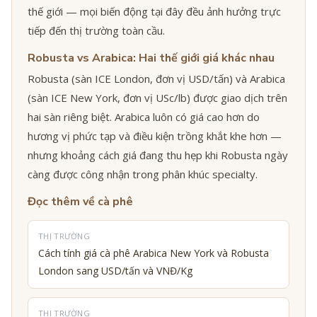
thế giới — mọi biến động tại đây đều ảnh hưởng trực
tiếp đến thị trường toàn cầu.
Robusta vs Arabica: Hai thế giới giá khác nhau
Robusta (sàn ICE London, đơn vị USD/tấn) và Arabica
(sàn ICE New York, đơn vị USc/lb) được giao dịch trên
hai sàn riêng biệt. Arabica luôn có giá cao hơn do
hương vị phức tạp và điều kiện trồng khắt khe hơn —
nhưng khoảng cách giá đang thu hẹp khi Robusta ngày
càng được công nhận trong phân khúc specialty.
Đọc thêm về cà phê
THỊ TRƯỜNG
Cách tính giá cà phê Arabica New York và Robusta
London sang USD/tấn và VNĐ/Kg
THỊ TRƯỜNG